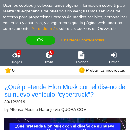
Usamos cookies y coleccionamos alguna información sobre ti para
realzar tu experiencia de nuestro sitio web; usamos servicios de
terceros para proporcionar rasgos de medios sociales, personalizar
contenido y anuncios, y asegurarnos que la página web funciona
correctamente.
Aprender más
sobre las cookies en Quizzclub.
OK
Establecer preferencias
2
6
Juegos
Trivia
Historias
Entrar
0
Probar las inderectas
¿Qué pretende Elon Musk con el diseño de
su nuevo vehiculo "cybertruck"?
30/12/2019
by
Alfonso Medina Naranjo
via
QUORA.COM