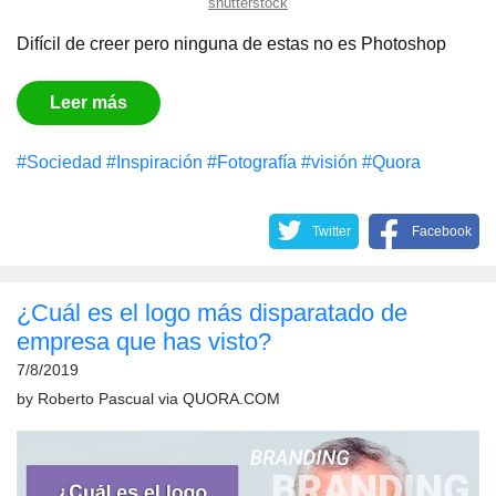
shutterstock
Difícil de creer pero ninguna de estas no es Photoshop
Leer más
#Sociedad
#Inspiración
#Fotografía
#visión
#Quora
Twitter
Facebook
¿Cuál es el logo más disparatado de
empresa que has visto?
7/8/2019
by
Roberto Pascual
via
QUORA.COM