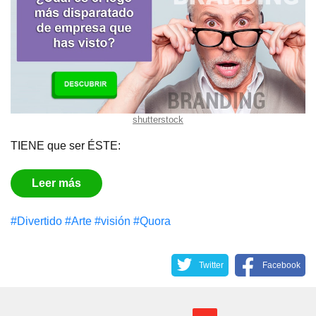
shutterstock
TIENE que ser ÉSTE:
Leer más
#Divertido
#Arte
#visión
#Quora
Twitter
Facebook