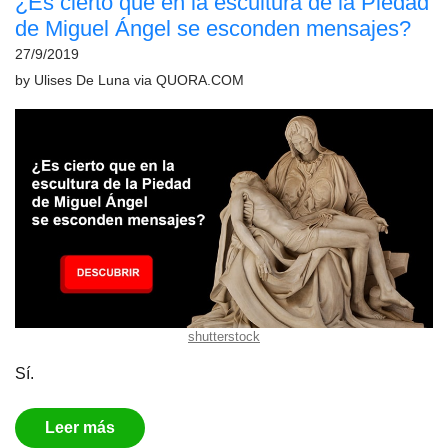
¿Es cierto que en la escultura de la Piedad
de Miguel Ángel se esconden mensajes?
27/9/2019
by
Ulises De Luna
via
QUORA.COM
shutterstock
Sí.
Leer más