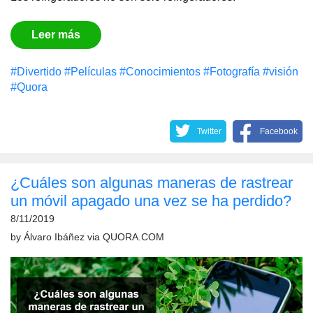
Leer más
#Divertido
#Películas
#Conocimientos
#Fotografía
#visión
#Quora
Twitter
Facebook
¿Cuáles son algunas maneras de rastrear
un móvil apagado una vez se ha perdido?
8/11/2019
by
Álvaro Ibáñez
via
QUORA.COM