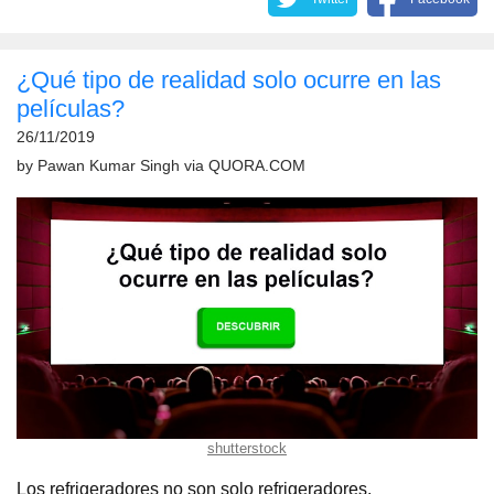
¿Qué tipo de realidad solo ocurre en las
películas?
26/11/2019
by
Pawan Kumar Singh
via
QUORA.COM
shutterstock
Los refrigeradores no son solo refrigeradores.