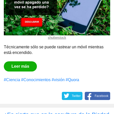
shutterstock
Técnicamente sólo se puede rastrear un móvil mientras
está encendido.
Leer más
#Сiencia
#Conocimientos
#visión
#Quora
Twitter
Facebook