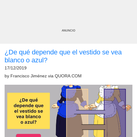
ANUNCIO
¿De qué depende que el vestido se vea
blanco o azul?
17/12/2019
by
Francisco Jiménez
via
QUORA.COM