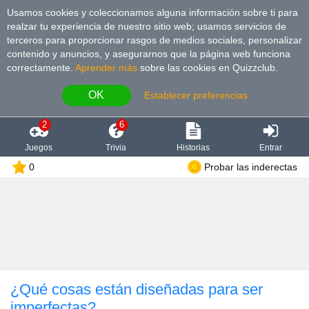
Usamos cookies y coleccionamos alguna información sobre ti para
realzar tu experiencia de nuestro sitio web; usamos servicios de
terceros para proporcionar rasgos de medios sociales, personalizar
contenido y anuncios, y asegurarnos que la página web funciona
correctamente.
Aprender más
sobre las cookies en Quizzclub.
OK
Establecer preferencias
2
6
Juegos
Trivia
Historias
Entrar
0
Probar las inderectas
¿Qué cosas están diseñadas para ser
imperfectas?