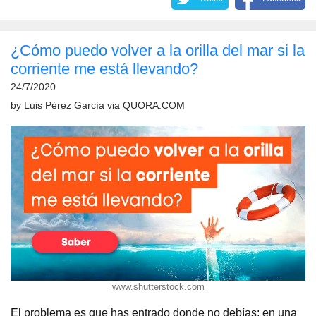
¿Cómo puedo volver a la orilla del mar si la
corriente me está llevando?
24/7/2020
by
Luis Pérez García
via
QUORA.COM
www.shutterstock.com
El problema es que has entrado donde no debías: en una