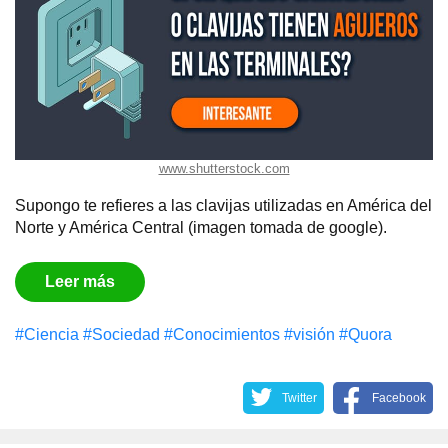
www.shutterstock.com
Supongo te refieres a las clavijas utilizadas en América del
Norte y América Central (imagen tomada de google).
Leer más
#Сiencia
#Sociedad
#Conocimientos
#visión
#Quora
Twitter
Facebook