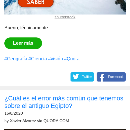
shutterstock
Bueno, técnicamente...
Leer más
#Geografía
#Сiencia
#visión
#Quora
Twitter
Facebook
¿Cuál es el error más común que tenemos
sobre el antiguo Egipto?
15/8/2020
by
Xavier Alvarez
via
QUORA.COM