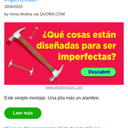
30/9/2020
by
Irene Molina
via
QUORA.COM
www.shutterstock.com
Este simple montaje. Una pila más un alambre.
Leer más