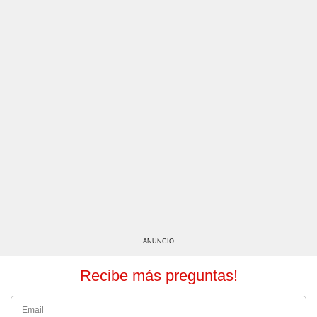
ANUNCIO
Recibe más preguntas!