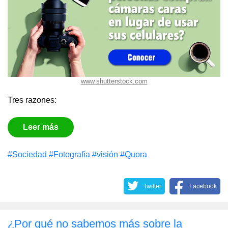
www.shutterstock.com
Tres razones:
Leer más
#Sociedad
#Fotografía
#visión
#Quora
Twitter
Facebook
¿Por qué no sabemos más sobre la