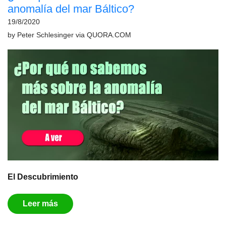
anomalía del mar Báltico?
19/8/2020
by
Peter Schlesinger
via
QUORA.COM
El Descubrimiento
Leer más