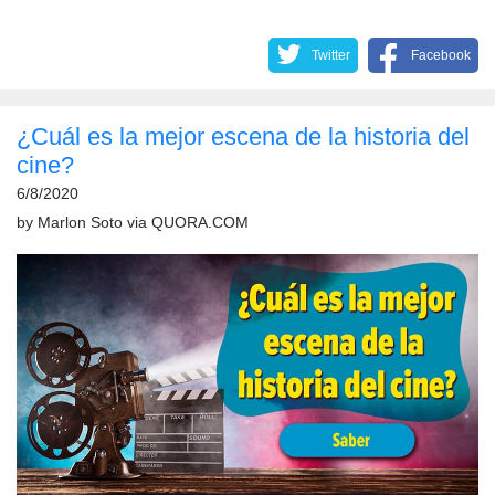
Twitter
Facebook
¿Cuál es la mejor escena de la historia del
cine?
6/8/2020
by
Marlon Soto
via
QUORA.COM