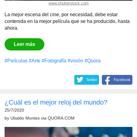
www.shutterstock.com
La mejor escena del cine, por necesidad, debe estar
contenida en la mejor película que se ha producido, hasta
ahora.
Leer más
#Películas
#Arte
#Fotografía
#visión
#Quora
Twitter
Facebook
¿Cuál es el mejor reloj del mundo?
25/7/2020
by
Ubaldo Montes
via
QUORA.COM