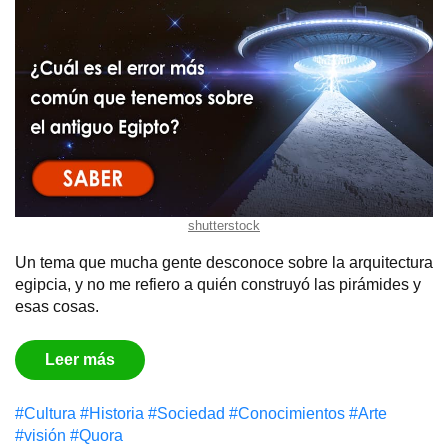
shutterstock
Un tema que mucha gente desconoce sobre la arquitectura
egipcia, y no me refiero a quién construyó las pirámides y
esas cosas.
Leer más
#Cultura
#Historia
#Sociedad
#Conocimientos
#Arte
#visión
#Quora