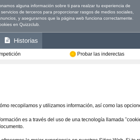
namos alguna información sobre ti para realzar tu experiencia de
 servicios de terceros para proporcionar rasgos de medios sociales,
anuncios, y asegurarnos que la página web funciona correctamente.
ookies en Quizzclub.
Historias
ompetición
Probar las inderectas
ómo recopilamos y utilizamos información, así como las opcion
ormación es a través del uso de una tecnología llamada "cookie
 documento.