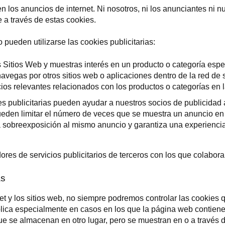
n los anuncios de internet. Ni nosotros, ni los anunciantes ni 
e a través de estas cookies.
pueden utilizarse las cookies publicitarias:
 Sitios Web y muestras interés en un producto o categoría espec
avegas por otros sitios web o aplicaciones dentro de la red de 
ios relevantes relacionados con los productos o categorías en l
s publicitarias pueden ayudar a nuestros socios de publicidad 
 pueden limitar el número de veces que se muestra un anuncio en
 sobreexposición al mismo anuncio y garantiza una experiencia
ores de servicios publicitarios de terceros con los que colabor
as
t y los sitios web, no siempre podremos controlar las cookies
plica especialmente en casos en los que la página web contiene
e se almacenan en otro lugar, pero se muestran en o a través d