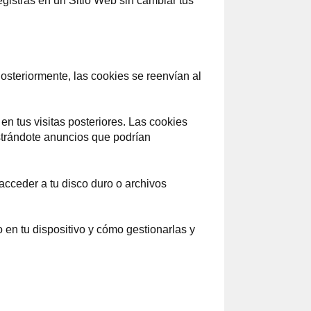
egistras en un Sitio Web sin cambiar tus
osteriormente, las cookies se reenvían al
en tus visitas posteriores. Las cookies
ostrándote anuncios que podrían
acceder a tu disco duro o archivos
en tu dispositivo y cómo gestionarlas y