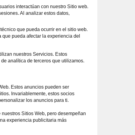
uarios interactúan con nuestro Sitio web.
esiones. Al analizar estos datos,
técnico que pueda ocurrir en el sitio web.
a que pueda afectar la experiencia del
lizan nuestros Servicios. Estos
de analítica de terceros que utilizamos.
 Web. Estos anuncios pueden ser
tios. Invariablemente, estos socios
rsonalizar los anuncios para ti.
de nuestros Sitios Web, pero desempeñan
una experiencia publicitaria más