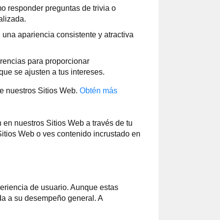
o responder preguntas de trivia o
alizada.
una apariencia consistente y atractiva
erencias para proporcionar
ue se ajusten a tus intereses.
de nuestros Sitios Web.
Obtén más
 en nuestros Sitios Web a través de tu
 Sitios Web o ves contenido incrustado en
eriencia de usuario. Aunque estas
ida a su desempeño general. A