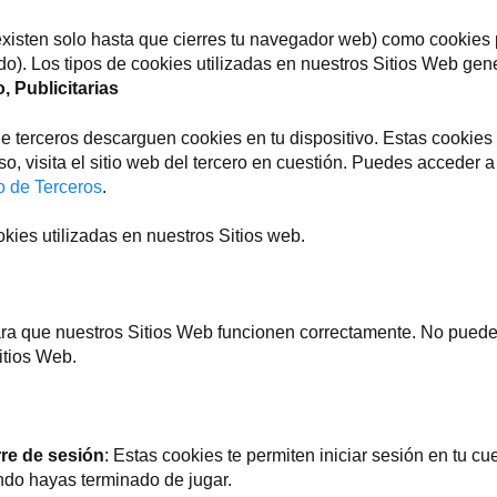
existen solo hasta que cierres tu navegador web) como cookies 
o). Los tipos de cookies utilizadas en nuestros Sitios Web gen
 Publicitarias
 terceros descarguen cookies en tu dispositivo. Estas cookies d
, visita el sitio web del tercero en cuestión. Puedes acceder a l
 de Terceros
.
kies utilizadas en nuestros Sitios web.
ra que nuestros Sitios Web funcionen correctamente. No puedes
itios Web.
rre de sesión
: Estas cookies te permiten iniciar sesión en tu cue
ndo hayas terminado de jugar.