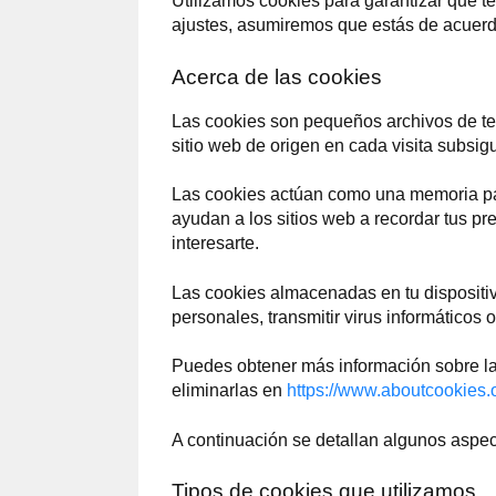
Utilizamos cookies para garantizar que te
ajustes, asumiremos que estás de acuerdo
Acerca de las cookies
Las cookies son pequeños archivos de text
sitio web de origen en cada visita subsig
Las cookies actúan como una memoria para 
ayudan a los sitios web a recordar tus p
interesarte.
Las cookies almacenadas en tu dispositiv
personales, transmitir virus informáticos o
Puedes obtener más información sobre las
eliminarlas en
https://www.aboutcookies.
A continuación se detallan algunos aspec
Tipos de cookies que utilizamos