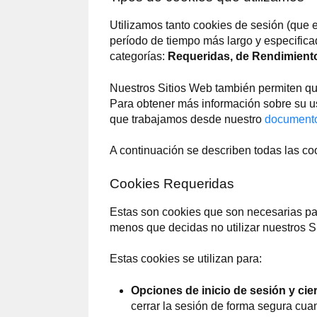
Utilizamos tanto cookies de sesión (que 
período de tiempo más largo y especificad
categorías:
Requeridas, de Rendimiento,
Nuestros Sitios Web también permiten que
Para obtener más información sobre su uso
que trabajamos desde nuestro
documento
A continuación se describen todas las coo
Cookies Requeridas
Estas son cookies que son necesarias pa
menos que decidas no utilizar nuestros S
Estas cookies se utilizan para:
Opciones de inicio de sesión y cie
cerrar la sesión de forma segura cua