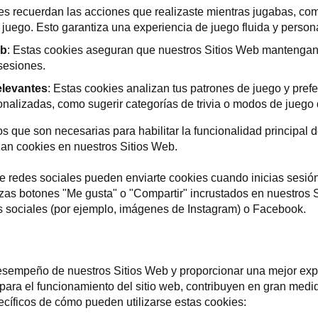
ies recuerdan las acciones que realizaste mientras jugabas, com
el juego. Esto garantiza una experiencia de juego fluida y person
eb
: Estas cookies aseguran que nuestros Sitios Web mantengan 
sesiones.
levantes
: Estas cookies analizan tus patrones de juego y pref
lizadas, como sugerir categorías de trivia o modos de juego q
s que son necesarias para habilitar la funcionalidad principal 
zan cookies en nuestros Sitios Web.
de redes sociales pueden enviarte cookies cuando inicias sesión
lizas botones "Me gusta" o "Compartir" incrustados en nuestros
s sociales (por ejemplo, imágenes de Instagram) o Facebook.
esempeño de nuestros Sitios Web y proporcionar una mejor exp
para el funcionamiento del sitio web, contribuyen en gran med
cíficos de cómo pueden utilizarse estas cookies: