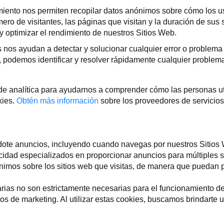
miento nos permiten recopilar datos anónimos sobre cómo los us
ro de visitantes, las páginas que visitan y la duración de sus s
y optimizar el rendimiento de nuestros Sitios Web.
s nos ayudan a detectar y solucionar cualquier error o problema 
s, podemos identificar y resolver rápidamente cualquier problem
e analítica para ayudarnos a comprender cómo las personas uti
kies.
Obtén más información
sobre los proveedores de servicios 
dote anuncios, incluyendo cuando navegas por nuestros Sitios
cidad especializados en proporcionar anuncios para múltiples si
nimos sobre los sitios web que visitas, de manera que puedan pe
tarias no son estrictamente necesarias para el funcionamiento 
zos de marketing. Al utilizar estas cookies, buscamos brindarte 