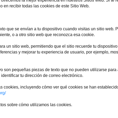
 ofrecemos la mejor experiencia en nuestros Sitios Web. Si te r
 en recibir todas las cookies de este Sitio Web.
o que se envían a tu dispositivo cuando visitas un sitio web. P
uiente, o a otro sitio web que reconozca esa cookie.
un sitio web, permitiendo que el sitio recuerde tu dispositivo 
referencias y mejorar tu experiencia de usuario, por ejemplo, m
o son pequeñas piezas de texto que no pueden utilizarse para 
 identificar tu dirección de correo electrónico.
 cookies, incluyendo cómo ver qué cookies se han establecido 
org/
tos sobre cómo utilizamos las cookies.