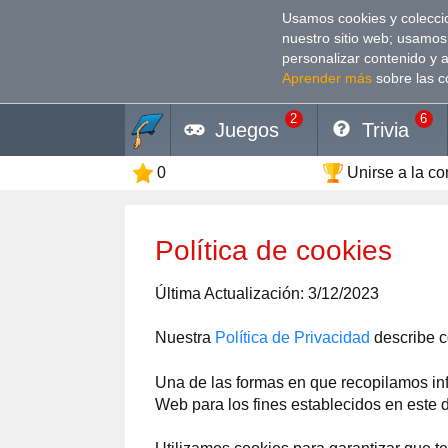
Usamos cookies y coleccio
nuestro sitio web; usamos
personalizar contenido y 
Aprender más
sobre las c
2
6
Juegos
Trivia
0
Unirse a la c
Política de cookies
Última Actualización: 3/12/2023
Nuestra
Política de Privacidad
describe c
Una de las formas en que recopilamos inf
Web para los fines establecidos en este