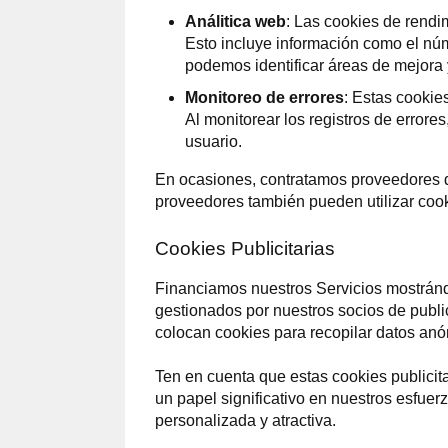
Análitica web
: Las cookies de rendi
Esto incluye información como el núme
podemos identificar áreas de mejora 
Monitoreo de errores
: Estas cookie
Al monitorear los registros de errore
usuario.
En ocasiones, contratamos proveedores d
proveedores también pueden utilizar coo
Cookies Publicitarias
Financiamos nuestros Servicios mostrán
gestionados por nuestros socios de publi
colocan cookies para recopilar datos anó
Ten en cuenta que estas cookies publici
un papel significativo en nuestros esfuer
personalizada y atractiva.