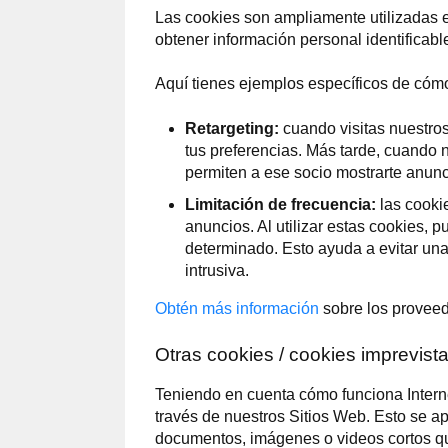
Las cookies son ampliamente utilizadas e
obtener información personal identificabl
Aquí tienes ejemplos específicos de cómo 
Retargeting:
cuando visitas nuestros
tus preferencias. Más tarde, cuando n
permiten a ese socio mostrarte anunc
Limitación de frecuencia:
las cookie
anuncios. Al utilizar estas cookies,
determinado. Esto ayuda a evitar una
intrusiva.
Obtén más información
sobre los proveed
Otras cookies / cookies imprevist
Teniendo en cuenta cómo funciona Interne
través de nuestros Sitios Web. Esto se a
documentos, imágenes o videos cortos qu