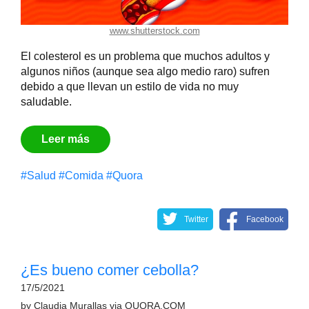
www.shutterstock.com
El colesterol es un problema que muchos adultos y
algunos niños (aunque sea algo medio raro) sufren
debido a que llevan un estilo de vida no muy
saludable.
Leer más
#Salud
#Comida
#Quora
Twitter
Facebook
¿Es bueno comer cebolla?
17/5/2021
by
Claudia Murallas
via
QUORA.COM