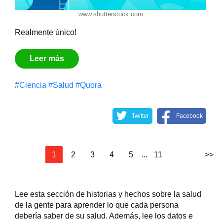
www.shutterstock.com
Realmente único!
Leer más
#Сiencia
#Salud
#Quora
Twitter
Facebook
1
2
3
4
5
...
11
>>
Lee esta sección de historias y hechos sobre la salud
de la gente para aprender lo que cada persona
debería saber de su salud. Además, lee los datos e