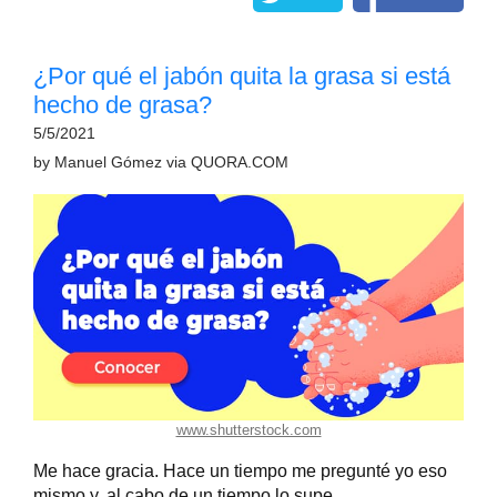
¿Por qué el jabón quita la grasa si está
hecho de grasa?
5/5/2021
by
Manuel Gómez
via
QUORA.COM
www.shutterstock.com
Me hace gracia. Hace un tiempo me pregunté yo eso
mismo y, al cabo de un tiempo lo supe.