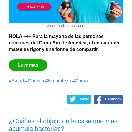
www.shutterstock.com
HOLA =+= Para la mayoría de las personas
comunes del Cono Sur de América, el cebar unos
mates es rigor y una forma de compartir.
Leer más
#Salud
#Comida
#Naturaleza
#Quora
Twitter
Facebook
¿Cuál es el objeto de la casa que más
acumula bacterias?