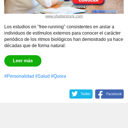
www.shutterstock.com
Los estudios en "free-running" consistentes en aislar a
individuos de estímulos externos para conocer el carácter
periódico de los ritmos biológicos han demostrado ya hace
décadas que de forma natural:
Leer más
#Personalidad
#Salud
#Quora
Twitter
Facebook