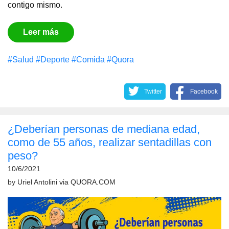
contigo mismo.
Leer más
#Salud
#Deporte
#Comida
#Quora
Twitter
Facebook
¿Deberían personas de mediana edad,
como de 55 años, realizar sentadillas con
peso?
10/6/2021
by
Uriel Antolini
via
QUORA.COM