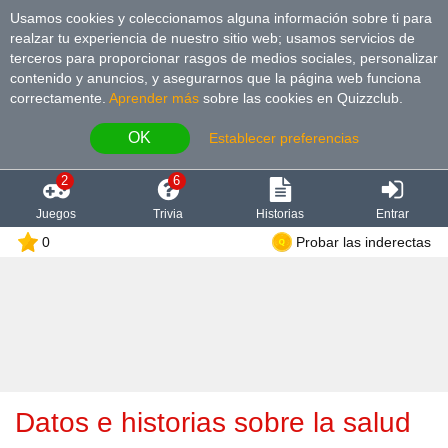
Usamos cookies y coleccionamos alguna información sobre ti para
realzar tu experiencia de nuestro sitio web; usamos servicios de
terceros para proporcionar rasgos de medios sociales, personalizar
contenido y anuncios, y asegurarnos que la página web funciona
correctamente.
Aprender más
sobre las cookies en Quizzclub.
OK
Establecer preferencias
2
6
Juegos
Trivia
Historias
Entrar
0
Probar las inderectas
Datos e historias sobre la salud