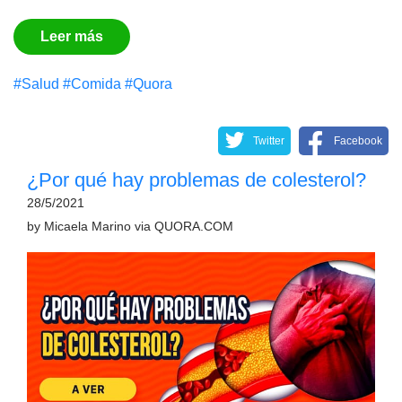
Leer más
#Salud
#Comida
#Quora
Twitter
Facebook
¿Por qué hay problemas de colesterol?
28/5/2021
by
Micaela Marino
via
QUORA.COM