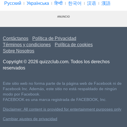
Русский
Українська
हिन्दी
한국어
汉语
漢語
ANUNCIO
Contáctanos
Política de Privacidad
Términos y condiciones
Política de cookies
Sobre Nosotros
Copyright © 2026 quizzclub.com. Todos los derechos
reservados
Este sitio web no forma parte de la página web de Facebook ni de
Facebook Inc. Además, este sitio no está respaldado de ningún
modo por Facebook.
FACEBOOK es una marca registrada de FACEBOOK, Inc.
Disclaimer: All content is provided for entertainment purposes only
Cambiar ajustes de privacidad