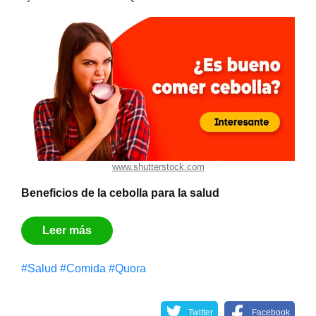
www.shutterstock.com
Beneficios de la cebolla para la salud
Leer más
#Salud
#Comida
#Quora
Twitter
Facebook