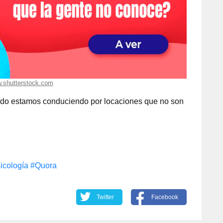
.shutterstock.com
do estamos conduciendo por locaciones que no son
icología
#Quora
Twitter
Facebook