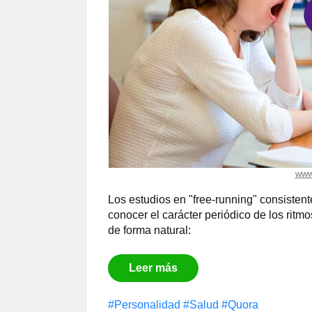
www
Los estudios en "free-running" consistent
conocer el carácter periódico de los rit
de forma natural:
Leer más
#Personalidad
#Salud
#Quora