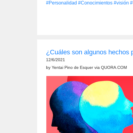
#Personalidad
#Conocimientos
#visión
#
¿Cuáles son algunos hechos p
12/6/2021
by
Yentai Pino de Esquer
via
QUORA.COM