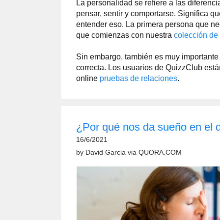
La personalidad se refiere a las diferenci
pensar, sentir y comportarse. Significa q
entender eso. La primera persona que ne
que comienzas con nuestra
colección de
Sin embargo, también es muy importante
correcta. Los usuarios de QuizzClub est
online
pruebas de relaciones
.
¿Por qué nos da sueño en el 
16/6/2021
by
David Garcia
via
QUORA.COM