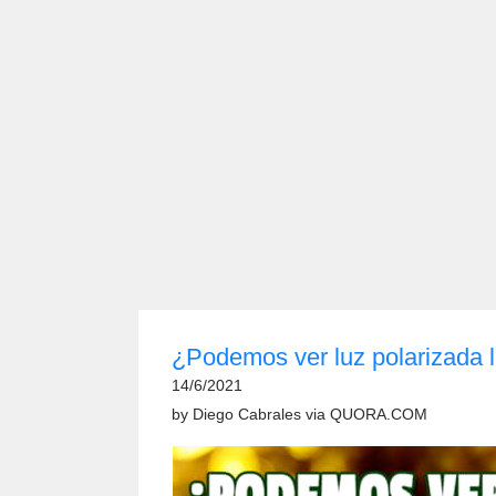
¿Podemos ver luz polarizada 
14/6/2021
by
Diego Cabrales
via
QUORA.COM