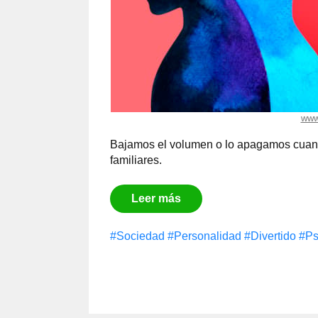
www
Bajamos el volumen o lo apagamos cuan
familiares.
Leer más
#Sociedad
#Personalidad
#Divertido
#Ps