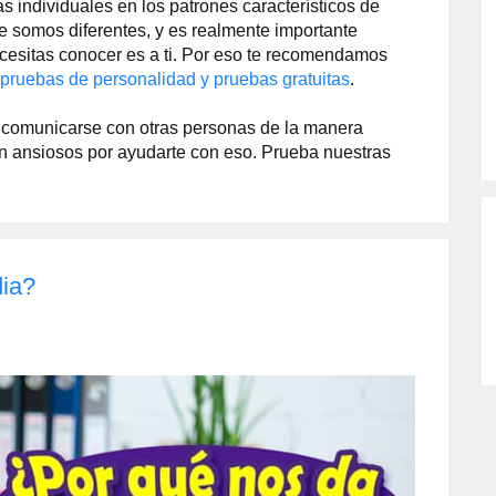
as individuales en los patrones característicos de
ue somos diferentes, y es realmente importante
cesitas conocer es a ti. Por eso te recomendamos
 pruebas de personalidad y pruebas gratuitas
.
 comunicarse con otras personas de la manera
án ansiosos por ayudarte con eso. Prueba nuestras
dia?