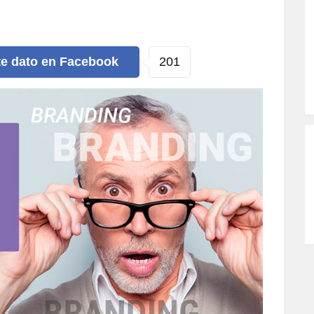
201
te dato
en Facebook