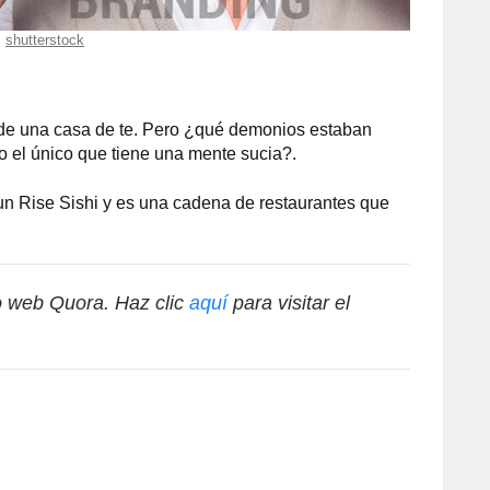
shutterstock
ás de una casa de te. Pero ¿qué demonios estaban
 el único que tiene una mente sucia?.
un Rise Sishi y es una cadena de restaurantes que
io web Quora. Haz clic
aquí
para visitar el