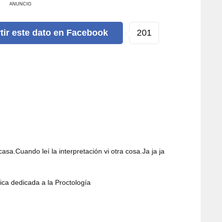
ANUNCIO
201
tir
este dato
en Facebook
casa.Cuando leí la interpretación vi otra cosa.Ja ja ja
ica dedicada a la Proctología