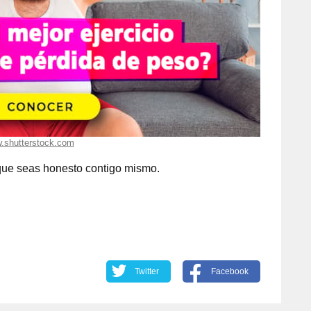
.shutterstock.com
 que seas honesto contigo mismo.
Twitter
Facebook