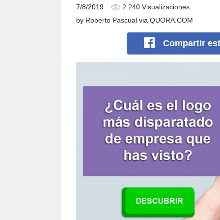
7/8/2019
2.240 Visualizaciones
by
Roberto Pascual
via
QUORA.COM
Compartir
es