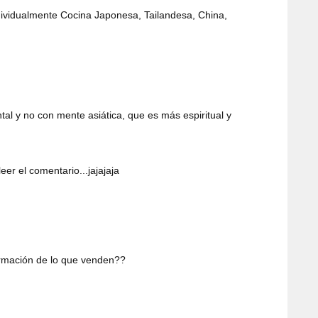
ndividualmente Cocina Japonesa, Tailandesa, China,
al y no con mente asiática, que es más espiritual y
eer el comentario...jajajaja
ormación de lo que venden??