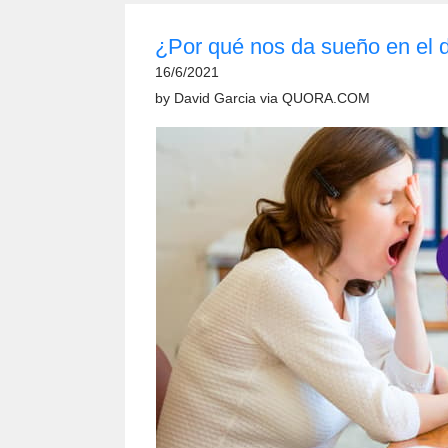
¿Por qué nos da sueño en el 
16/6/2021
by
David Garcia
via
QUORA.COM