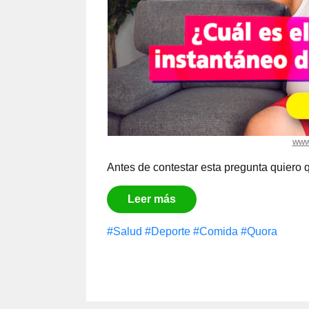
www
Antes de contestar esta pregunta quiero
Leer más
#Salud
#Deporte
#Comida
#Quora