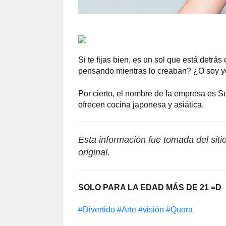
Si te fijas bien, es un sol que está detr
pensando mientras lo creaban? ¿O soy yo
Por cierto, el nombre de la empresa es S
ofrecen cocina japonesa y asiática.
Esta información fue tomada del sit
original.
SOLO PARA LA EDAD MÁS DE 21 =D
#Divertido
#Arte
#visión
#Quora