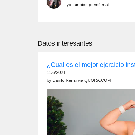
yo también pensé mal
Datos interesantes
¿Cuál es el mejor ejercicio i
11/6/2021
by
Danilo Renzi
via
QUORA.COM