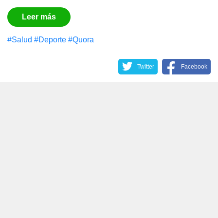
Leer más
#Salud
#Deporte
#Quora
Twitter
Facebook