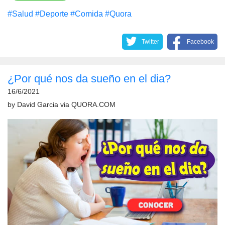
#Salud
#Deporte
#Comida
#Quora
Twitter
Facebook
¿Por qué nos da sueño en el dia?
16/6/2021
by
David Garcia
via
QUORA.COM