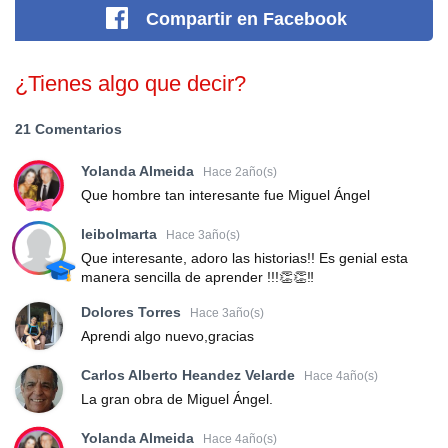
Compartir
en Facebook
¿Tienes algo que decir?
21 Comentarios
Yolanda Almeida
Hace 2año(s)
Que hombre tan interesante fue Miguel Ángel
leibolmarta
Hace 3año(s)
Que interesante, adoro las historias!! Es genial esta
manera sencilla de aprender !!!👏👏‼️
Dolores Torres
Hace 3año(s)
Aprendi algo nuevo,gracias
Carlos Alberto Heandez Velarde
Hace 4año(s)
La gran obra de Miguel Ángel.
Yolanda Almeida
Hace 4año(s)