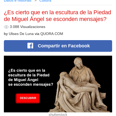
Datos e historias
Cultura
¿Es cierto que en la escultura de la Piedad
de Miguel Ángel se esconden mensajes?
3.088 Visualizaciones
by
Ulises De Luna
via
QUORA.COM
Compartir
en Facebook
shutterstock