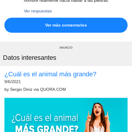
hombre realmente hacía hablar a las piedras.
Ver respuestas
Ver más comentarios
ANUNCIO
Datos interesantes
¿Cuál es el animal más grande?
9/6/2021
by
Sergio Diniz
via
QUORA.COM