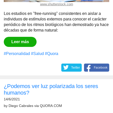
www.shutterstock.com
Los estudios en "free-running" consistentes en aislar a
individuos de estímulos externos para conocer el carácter
periódico de los ritmos biológicos han demostrado ya hace
décadas que de forma natural:
Leer más
#Personalidad
#Salud
#Quora
Twitter
Facebook
¿Podemos ver luz polarizada los seres
humanos?
14/6/2021
by
Diego Cabrales
via
QUORA.COM