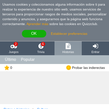
Usamos cookies y coleccionamos alguna información sobre ti para
realzar tu experiencia de nuestro sitio web; usamos servicios de
terceros para proporcionar rasgos de medios sociales, personalizar
contenido y anuncios, y asegurarnos que la página web funciona
correctamente.
Aprender más
sobre las cookies en Quizzclub.
OK
Establecer preferencias
2
6
Juegos
Trivia
Historias
Entrar
Último
Popular
0
Probar las inderectas