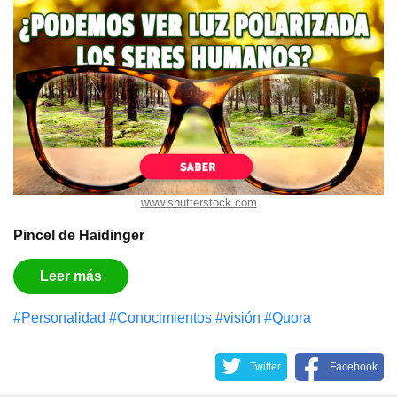
www.shutterstock.com
Pincel de Haidinger
Leer más
#Personalidad
#Conocimientos
#visión
#Quora
Twitter
Facebook