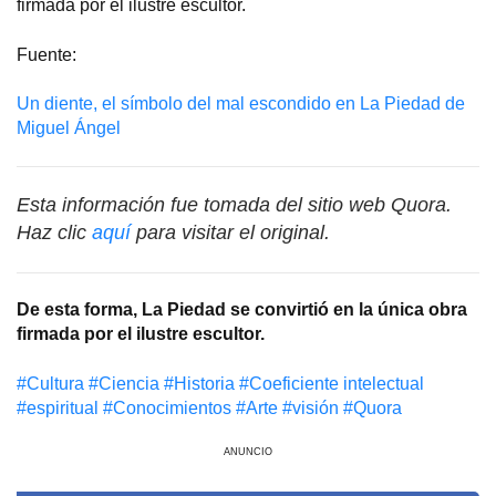
firmada por el ilustre escultor.
Fuente:
Un diente, el símbolo del mal escondido en La Piedad de
Miguel Ángel
Esta información fue tomada del sitio web Quora.
Haz clic
aquí
para visitar el original.
De esta forma, La Piedad se convirtió en la única obra
firmada por el ilustre escultor.
#Cultura
#Сiencia
#Historia
#Coeficiente intelectual
#espiritual
#Conocimientos
#Arte
#visión
#Quora
ANUNCIO