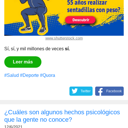
www.shutterstock.com
Sí, sí, y mil millones de veces
sí.
Leer más
#Salud
#Deporte
#Quora
Twitter
Facebook
¿Cuáles son algunos hechos psicológicos
que la gente no conoce?
12/6/2021