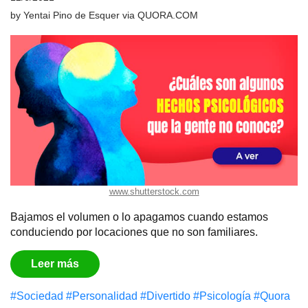
by
Yentai Pino de Esquer
via
QUORA.COM
www.shutterstock.com
Bajamos el volumen o lo apagamos cuando estamos
conduciendo por locaciones que no son familiares.
Leer más
#Sociedad
#Personalidad
#Divertido
#Psicología
#Quora