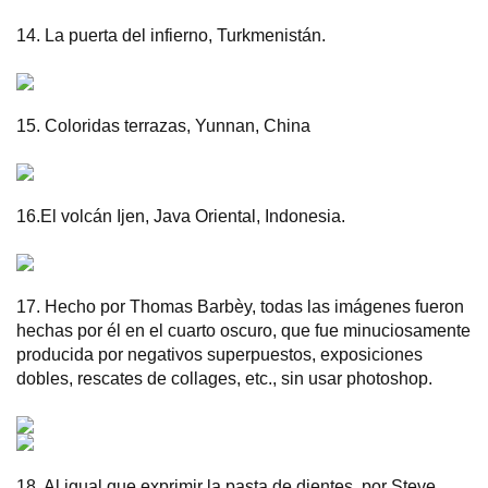
14. La puerta del infierno, Turkmenistán.
15. Coloridas terrazas, Yunnan, China
16.El volcán Ijen, Java Oriental, Indonesia.
17. Hecho por Thomas Barbèy, todas las imágenes fueron
hechas por él en el cuarto oscuro, que fue minuciosamente
producida por negativos superpuestos, exposiciones
dobles, rescates de collages, etc., sin usar photoshop.
18. Al igual que exprimir la pasta de dientes. por Steve