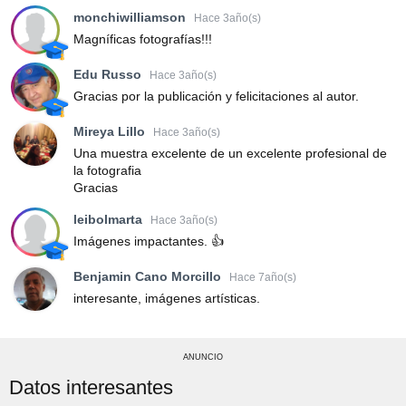
monchiwilliamson
Hace 3año(s)
Magníficas fotografías!!!
Edu Russo
Hace 3año(s)
Gracias por la publicación y felicitaciones al autor.
Mireya Lillo
Hace 3año(s)
Una muestra excelente de un excelente profesional de
la fotografia
Gracias
leibolmarta
Hace 3año(s)
Imágenes impactantes. 👍
Benjamin Cano Morcillo
Hace 7año(s)
interesante, imágenes artísticas.
ANUNCIO
Datos interesantes