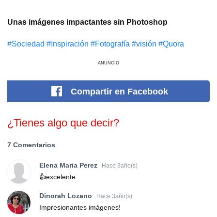
Unas imágenes impactantes sin Photoshop
#Sociedad
#Inspiración
#Fotografía
#visión
#Quora
ANUNCIO
Compartir
en Facebook
¿Tienes algo que decir?
7 Comentarios
Elena Maria Perez
Hace 3año(s)
👍excelente
Dinorah Lozano
Hace 3año(s)
Impresionantes imágenes!