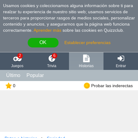
Usamos cookies y coleccionamos alguna información sobre ti para
realzar tu experiencia de nuestro sitio web; usamos servicios de
terceros para proporcionar rasgos de medios sociales, personalizar
contenido y anuncios, y asegurarnos que la página web funciona
correctamente.
Aprender más
sobre las cookies en Quizzclub.
OK
Establecer preferencias
2
6
Juegos
Trivia
Historias
Entrar
Último
Popular
0
Probar las inderectas