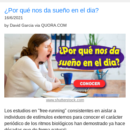
¿Por qué nos da sueño en el dia?
16/6/2021
by
David Garcia
via
QUORA.COM
www.shutterstock.com
Los estudios en "free-running" consistentes en aislar a
individuos de estímulos externos para conocer el carácter
periódico de los ritmos biológicos han demostrado ya hace
décadas que de forma natural: