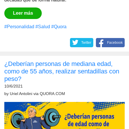
Leer más
#Personalidad
#Salud
#Quora
Twitter
Facebook
¿Deberían personas de mediana edad,
como de 55 años, realizar sentadillas con
peso?
10/6/2021
by
Uriel Antolini
via
QUORA.COM