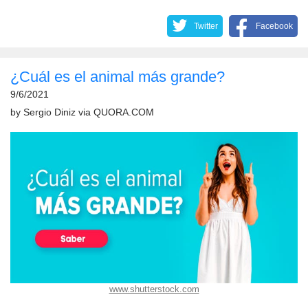
Twitter
Facebook
¿Cuál es el animal más grande?
9/6/2021
by
Sergio Diniz
via
QUORA.COM
www.shutterstock.com