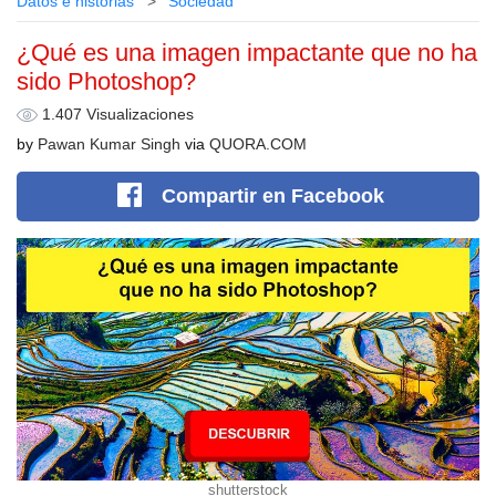
Datos e historias
Sociedad
¿Qué es una imagen impactante que no ha
sido Photoshop?
1.407 Visualizaciones
by
Pawan Kumar Singh
via
QUORA.COM
Compartir
en Facebook
shutterstock