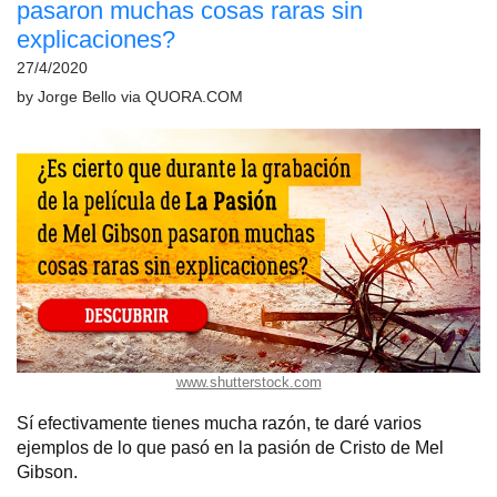
pasaron muchas cosas raras sin
explicaciones?
27/4/2020
by
Jorge Bello
via
QUORA.COM
www.shutterstock.com
Sí efectivamente tienes mucha razón, te daré varios
ejemplos de lo que pasó en la pasión de Cristo de Mel
Gibson.