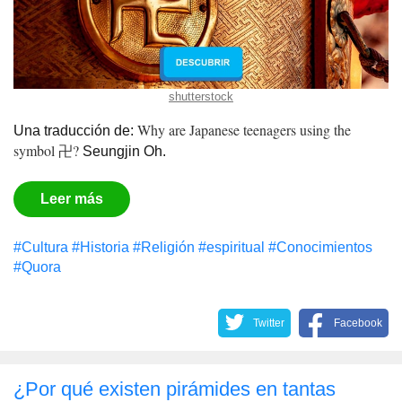
shutterstock
Why are Japanese teenagers using the
Una traducción de:
symbol 卍?
Seungjin Oh.
Leer más
#Cultura
#Historia
#Religión
#espiritual
#Conocimientos
#Quora
Twitter
Facebook
¿Por qué existen pirámides en tantas