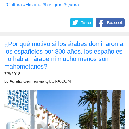
#Cultura
#Historia
#Religión
#Quora
Twitter
Facebook
¿Por qué motivo si los árabes dominaron a
los españoles por 800 años, los españoles
no hablan árabe ni mucho menos son
mahometanos?
7/8/2018
by
Aurelio Germes
via
QUORA.COM