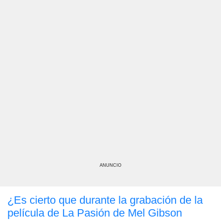
ANUNCIO
¿Es cierto que durante la grabación de la
película de La Pasión de Mel Gibson