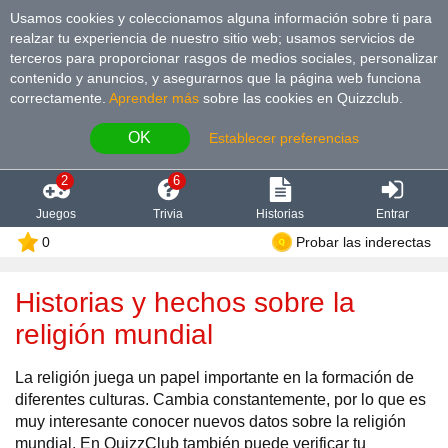
Usamos cookies y coleccionamos alguna información sobre ti para
realzar tu experiencia de nuestro sitio web; usamos servicios de
terceros para proporcionar rasgos de medios sociales, personalizar
contenido y anuncios, y asegurarnos que la página web funciona
correctamente.
Aprender más
sobre las cookies en Quizzclub.
OK
Establecer preferencias
2
6
Juegos
Trivia
Historias
Entrar
0
Probar las inderectas
Historias y hechos sobre la
religión mundial
La religión juega un papel importante en la formación de
diferentes culturas. Cambia constantemente, por lo que es
muy interesante conocer nuevos datos sobre la religión
mundial. En QuizzClub también puede verificar tu