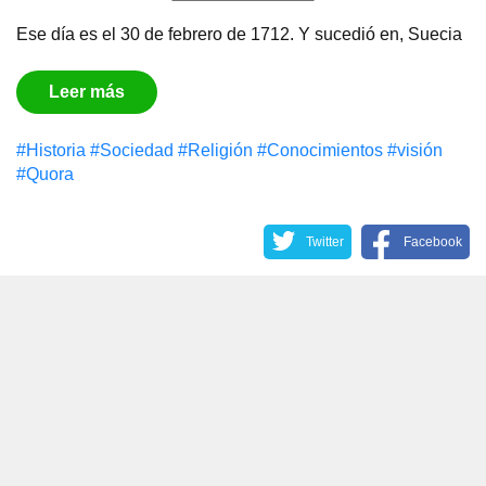
Ese día es el 30 de febrero de 1712. Y sucedió en, Suecia
Leer más
#Historia
#Sociedad
#Religión
#Conocimientos
#visión
#Quora
Twitter
Facebook