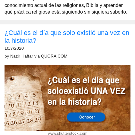
conocimiento actual de las religiones, Biblia y aprender
qué práctica religiosa está siguiendo sin siquiera saberlo.
¿Cuál es el día que solo existió una vez en
la historia?
10/7/2020
by
Nazir Haffar
via
QUORA.COM
www.shutterstock.com