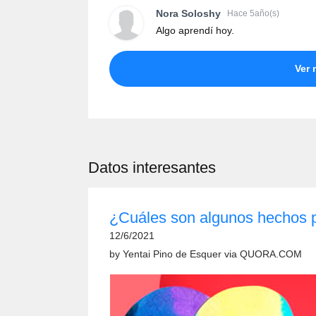
Nora Soloshy
Hace 5año(s)
Algo aprendí hoy.
Ver 
Datos interesantes
¿Cuáles son algunos hechos p
12/6/2021
by
Yentai Pino de Esquer
via
QUORA.COM