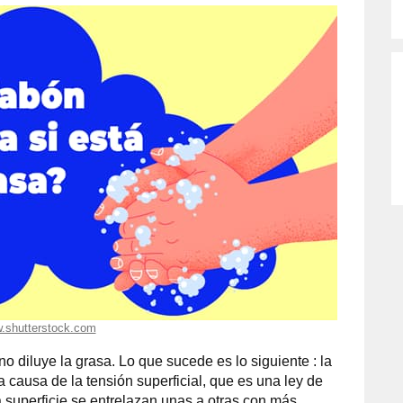
.shutterstock.com
o diluye la grasa. Lo que sucede es lo siguiente : la
 causa de la tensión superficial, que es una ley de
la superficie se entrelazan unas a otras con más