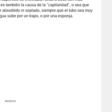
a es también la causa de la "capilaridad", o sea que
er absorbido ni soplado, siempre que el tubo sea muy
agua sube por un trapo, o por una esponja.
ANUNCIO