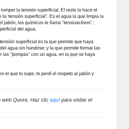
romper la tensión superficial. El resto lo hace el
a 'tensión superficial". Es el agua la que limpia la
l jabón, los químicos le llama "tensioactivos" ;
perficial del agua.
tensión superficial es la que permite que haya
del agua sin hundirse; y la que permite formar las
 las "pompas" con un agua, en la que se haya
 el que lo supe, le perdí el respeto al jabón y
io web Quora. Haz clic
aquí
para visitar el