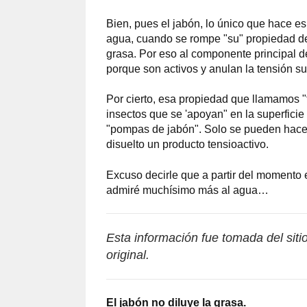
Bien, pues el jabón, lo único que hace es 
agua, cuando se rompe "su" propiedad de l
grasa. Por eso al componente principal de
porque son activos y anulan la tensión su
Por cierto, esa propiedad que llamamos "
insectos que se 'apoyan" en la superficie 
"pompas de jabón". Solo se pueden hacer
disuelto un producto tensioactivo.
Excuso decirle que a partir del momento en
admiré muchísimo más al agua…
Esta información fue tomada del sit
original.
El jabón no diluye la grasa.