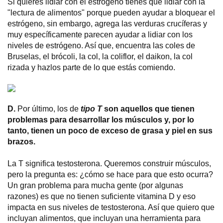
Si quieres lidiar con el estrógeno tienes que lidiar con la
"lectura de alimentos" porque pueden ayudar a bloquear el
estrógeno, sin embargo, agrega las verduras crucíferas y
muy específicamente parecen ayudar a lidiar con los
niveles de estrógeno. Así que, encuentra las coles de
Bruselas, el brócoli, la col, la coliflor, el daikon, la col
rizada y hazlos parte de lo que estás comiendo.
D.
Por último, los de
tipo T
son aquellos que tienen
problemas para desarrollar los músculos y, por lo
tanto, tienen un poco de exceso de grasa y piel en sus
brazos.
La T significa testosterona. Queremos construir músculos,
pero la pregunta es: ¿cómo se hace para que esto ocurra?
Un gran problema para mucha gente (por algunas
razones) es que no tienen suficiente vitamina D y eso
impacta en sus niveles de testosterona. Así que quiero que
incluyan alimentos, que incluyan una herramienta para