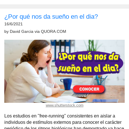
¿Por qué nos da sueño en el dia?
16/6/2021
by
David Garcia
via
QUORA.COM
www.shutterstock.com
Los estudios en "free-running" consistentes en aislar a
individuos de estímulos externos para conocer el carácter
periódico de los ritmos biológicos han demostrado ya hace