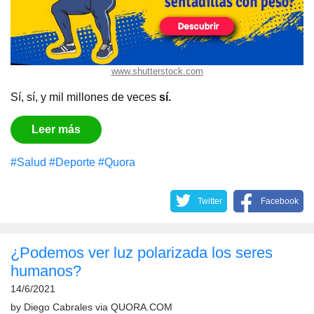
www.shutterstock.com
Sí, sí, y mil millones de veces
sí.
Leer más
#Salud
#Deporte
#Quora
Twitter
Facebook
¿Podemos ver luz polarizada los seres
humanos?
14/6/2021
by
Diego Cabrales
via
QUORA.COM