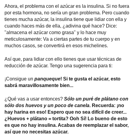
Ahora, el problema con el azúcar es la insulina. Si no fuera
por esta hormona, no sería un gran problema. Pero cuando
tienes mucha azúcar, la insulina tiene que lidiar con ella y
cuando haces más de ella, ¿adivina qué hace? Dice:
"almacena el azúcar como grasa" y lo hace muy
meticulosamente: Va a ciertas partes de tu cuerpo y en
muchos casos, se convertirá en esos michelines.
Así que, para lidiar con ello tienes que usar técnicas de
reducción de azúcar. Tengo una sugerencia para ti:
¡Consigue un
panqueque
! Si te gusta el azúcar, esto
sabrá maravillosamente bien...
¿Qué vas a usar entonces?
Sólo un puré de plátano con
sólo dos huevos y un poco de canela
. Recuerda: ¡no
hay harina en eso! Espero que no sea difícil de creer...
¿Huevos + plátano = tortita? Ooh Sí! Lo bueno de esto
es que no hay insulina. Acabas de reemplazar el sabor,
así que no necesitas azúcar.