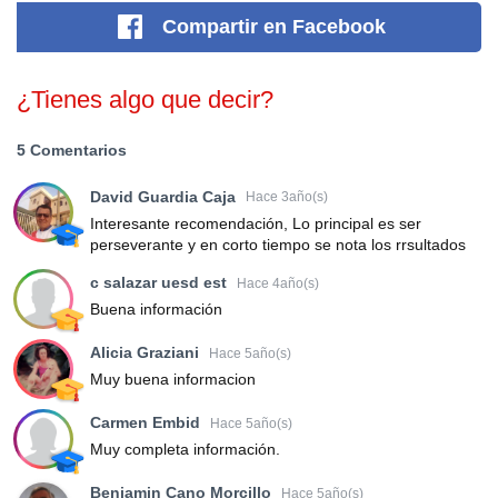
Compartir
en Facebook
¿Tienes algo que decir?
5 Comentarios
David Guardia Caja
Hace 3año(s)
Interesante recomendación, Lo principal es ser
perseverante y en corto tiempo se nota los rrsultados
c salazar uesd est
Hace 4año(s)
Buena información
Alicia Graziani
Hace 5año(s)
Muy buena informacion
Carmen Embid
Hace 5año(s)
Muy completa información.
Benjamin Cano Morcillo
Hace 5año(s)