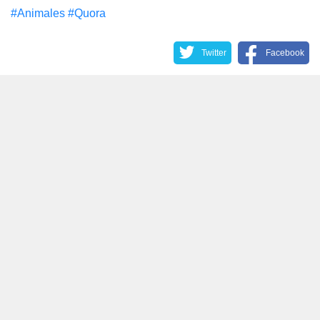
#Animales
#Quora
Twitter
Facebook