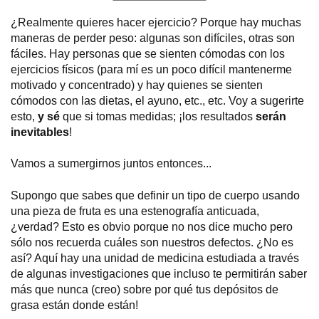
¿Realmente quieres hacer ejercicio? Porque hay muchas
maneras de perder peso: algunas son difíciles, otras son
fáciles. Hay personas que se sienten cómodas con los
ejercicios físicos (para mí es un poco difícil mantenerme
motivado y concentrado) y hay quienes se sienten
cómodos con las dietas, el ayuno, etc., etc. Voy a sugerirte
esto,
y sé
que si tomas medidas; ¡los resultados
serán
inevitables
!
Vamos a sumergirnos juntos entonces...
Supongo que sabes que definir un tipo de cuerpo usando
una pieza de fruta es una estenografía anticuada,
¿verdad? Esto es obvio porque no nos dice mucho pero
sólo nos recuerda cuáles son nuestros defectos. ¿No es
así? Aquí hay una unidad de medicina estudiada a través
de algunas investigaciones que incluso te permitirán saber
más que nunca (creo) sobre por qué tus depósitos de
grasa están donde están!