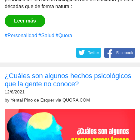
décadas que de forma natural:
Leer más
#Personalidad
#Salud
#Quora
Twitter
Facebook
¿Cuáles son algunos hechos psicológicos
que la gente no conoce?
12/6/2021
by
Yentai Pino de Esquer
via
QUORA.COM