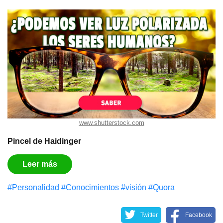
www.shutterstock.com
Pincel de Haidinger
Leer más
#Personalidad
#Conocimientos
#visión
#Quora
Twitter
Facebook