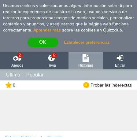
Usamos cookies y coleccionamos alguna información sobre ti para
realzar tu experiencia de nuestro sitio web; usamos servicios de
terceros para proporcionar rasgos de medios sociales, personalizar
contenido y anuncios, y asegurarnos que la página web funciona
correctamente.
Aprender más
sobre las cookies en Quizzclub.
OK
Establecer preferencias
2
6
Juegos
Trivia
Historias
Entrar
Último
Popular
0
Probar las inderectas