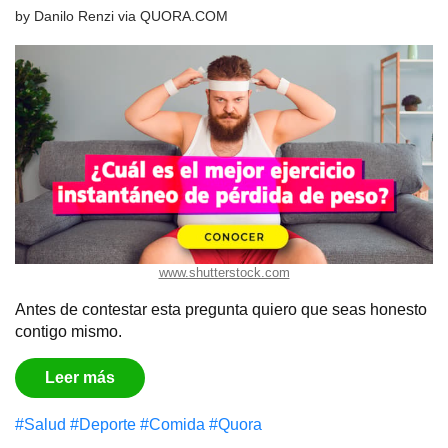
by
Danilo Renzi
via
QUORA.COM
www.shutterstock.com
Antes de contestar esta pregunta quiero que seas honesto
contigo mismo.
Leer más
#Salud
#Deporte
#Comida
#Quora