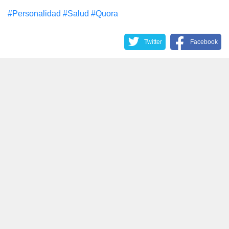
#Personalidad
#Salud
#Quora
Twitter
Facebook