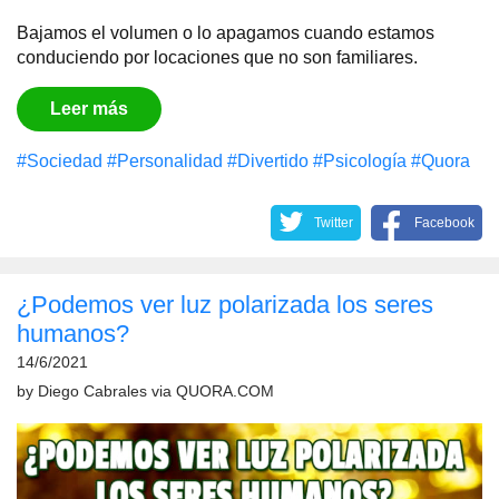
Bajamos el volumen o lo apagamos cuando estamos
conduciendo por locaciones que no son familiares.
Leer más
#Sociedad
#Personalidad
#Divertido
#Psicología
#Quora
Twitter
Facebook
¿Podemos ver luz polarizada los seres
humanos?
14/6/2021
by
Diego Cabrales
via
QUORA.COM