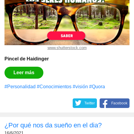
www.shutterstock.com
Pincel de Haidinger
Leer más
#Personalidad
#Conocimientos
#visión
#Quora
Twitter
Facebook
¿Por qué nos da sueño en el dia?
16/6/2021