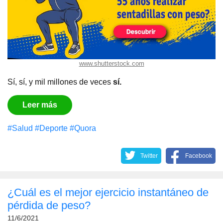
www.shutterstock.com
Sí, sí, y mil millones de veces
sí.
Leer más
#Salud
#Deporte
#Quora
Twitter
Facebook
¿Cuál es el mejor ejercicio instantáneo de
pérdida de peso?
11/6/2021