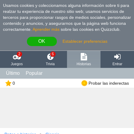
Usamos cookies y coleccionamos alguna información sobre ti para
realzar tu experiencia de nuestro sitio web; usamos servicios de
terceros para proporcionar rasgos de medios sociales, personalizar
contenido y anuncios, y asegurarnos que la página web funciona
correctamente.
Aprender más
sobre las cookies en Quizzclub.
OK
Establecer preferencias
2
6
Juegos
Trivia
Historias
Entrar
Último
Popular
0
Probar las inderectas