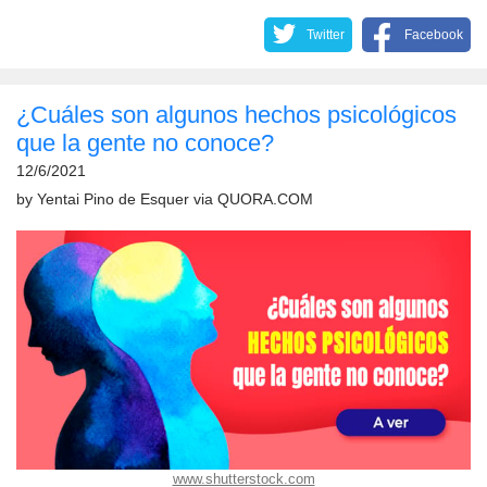
Twitter
Facebook
¿Cuáles son algunos hechos psicológicos
que la gente no conoce?
12/6/2021
by
Yentai Pino de Esquer
via
QUORA.COM
www.shutterstock.com