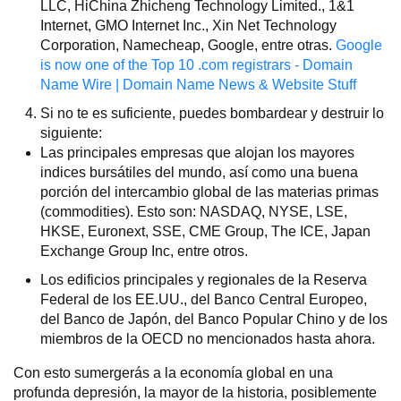
LLC, HiChina Zhicheng Technology Limited., 1&1
Internet, GMO Internet Inc., Xin Net Technology
Corporation, Namecheap, Google, entre otras.
Google
is now one of the Top 10 .com registrars - Domain
Name Wire | Domain Name News & Website Stuff
Si no te es suficiente, puedes bombardear y destruir lo
siguiente:
Las principales empresas que alojan los mayores
indices bursátiles del mundo, así como una buena
porción del intercambio global de las materias primas
(commodities). Esto son: NASDAQ, NYSE, LSE,
HKSE, Euronext, SSE, CME Group, The ICE, Japan
Exchange Group Inc, entre otros.
Los edificios principales y regionales de la Reserva
Federal de los EE.UU., del Banco Central Europeo,
del Banco de Japón, del Banco Popular Chino y de los
miembros de la OECD no mencionados hasta ahora.
Con esto sumergerás a la economía global en una
profunda depresión, la mayor de la historia, posiblemente