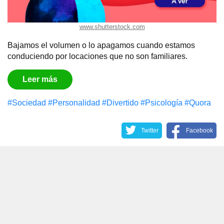
www.shutterstock.com
Bajamos el volumen o lo apagamos cuando estamos
conduciendo por locaciones que no son familiares.
Leer más
#Sociedad
#Personalidad
#Divertido
#Psicología
#Quora
Twitter
Facebook