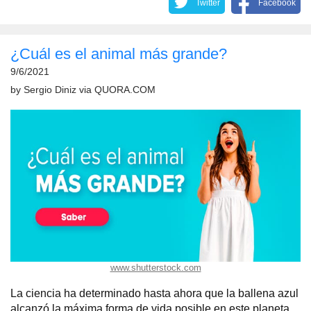
Twitter
Facebook
¿Cuál es el animal más grande?
9/6/2021
by
Sergio Diniz
via
QUORA.COM
www.shutterstock.com
La ciencia ha determinado hasta ahora que la ballena azul
alcanzó la máxima forma de vida posible en este planeta.