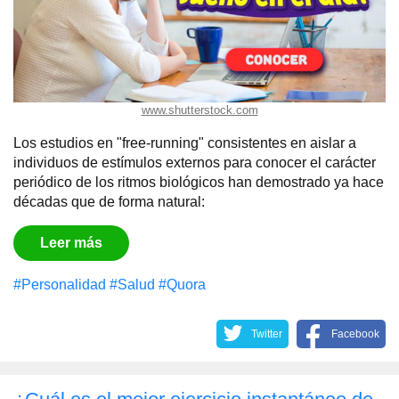
www.shutterstock.com
Los estudios en "free-running" consistentes en aislar a
individuos de estímulos externos para conocer el carácter
periódico de los ritmos biológicos han demostrado ya hace
décadas que de forma natural:
Leer más
#Personalidad
#Salud
#Quora
Twitter
Facebook