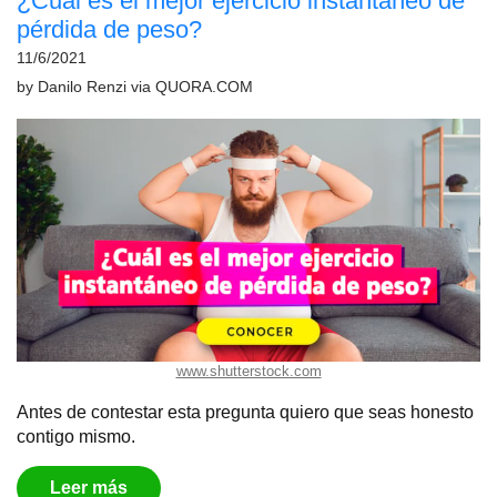
¿Cuál es el mejor ejercicio instantáneo de
pérdida de peso?
11/6/2021
by
Danilo Renzi
via
QUORA.COM
www.shutterstock.com
Antes de contestar esta pregunta quiero que seas honesto
contigo mismo.
Leer más