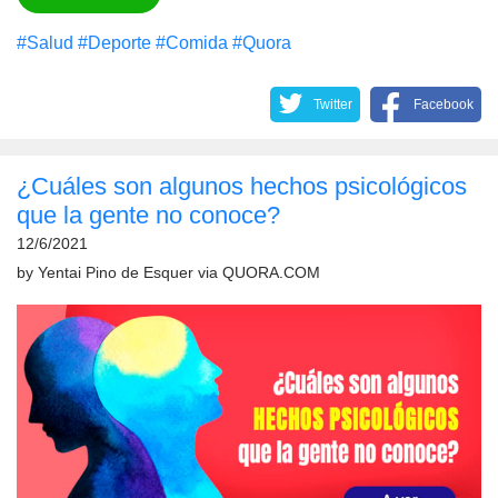
#Salud
#Deporte
#Comida
#Quora
Twitter
Facebook
¿Cuáles son algunos hechos psicológicos
que la gente no conoce?
12/6/2021
by
Yentai Pino de Esquer
via
QUORA.COM