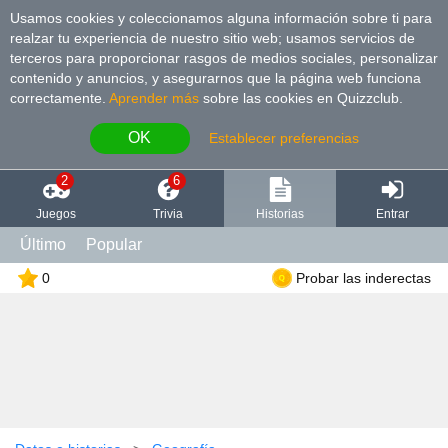
Usamos cookies y coleccionamos alguna información sobre ti para
realzar tu experiencia de nuestro sitio web; usamos servicios de
terceros para proporcionar rasgos de medios sociales, personalizar
contenido y anuncios, y asegurarnos que la página web funciona
correctamente.
Aprender más
sobre las cookies en Quizzclub.
OK
Establecer preferencias
2
6
Juegos
Trivia
Historias
Entrar
Último
Popular
0
Probar las inderectas