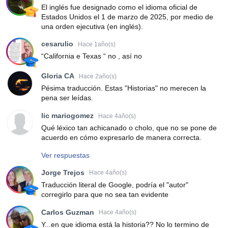
El inglés fue designado como el idioma oficial de
Estados Unidos el 1 de marzo de 2025, por medio de
una orden ejecutiva (en inglés).
cesarulio
Hace 1año(s)
“California e Texas “ no , así no
Gloria CA
Hace 2año(s)
Pésima traducción. Estas "Historias" no merecen la
pena ser leídas.
lic mariogomez
Hace 4año(s)
Qué léxico tan achicanado o cholo, que no se pone de
acuerdo en cómo expresarlo de manera correcta.
Ver respuestas
Jorge Trejos
Hace 4año(s)
Traducción literal de Google, podría el "autor"
corregirlo para que no sea tan evidente
Carlos Guzman
Hace 4año(s)
Y...en que idioma está la historia?? No lo termino de