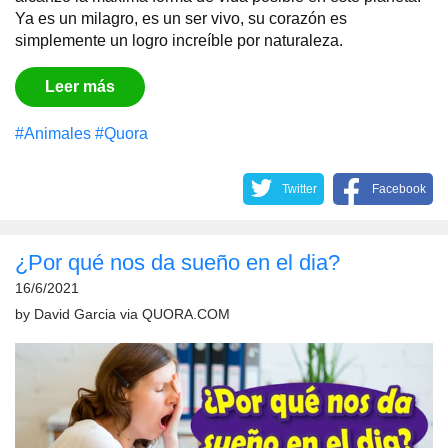
Ya es un milagro, es un ser vivo, su corazón es
simplemente un logro increíble por naturaleza.
Leer más
#Animales
#Quora
Twitter
Facebook
¿Por qué nos da sueño en el dia?
16/6/2021
by
David Garcia
via
QUORA.COM