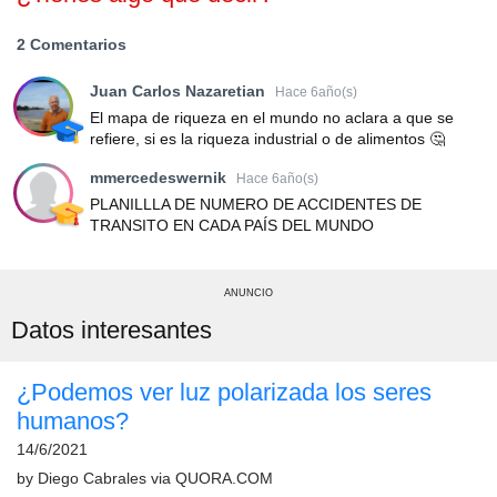
2 Comentarios
Juan Carlos Nazaretian
Hace 6año(s)
El mapa de riqueza en el mundo no aclara a que se
refiere, si es la riqueza industrial o de alimentos 🤔
mmercedeswernik
Hace 6año(s)
PLANILLLA DE NUMERO DE ACCIDENTES DE
TRANSITO EN CADA PAÍS DEL MUNDO
ANUNCIO
Datos interesantes
¿Podemos ver luz polarizada los seres
humanos?
14/6/2021
by
Diego Cabrales
via
QUORA.COM