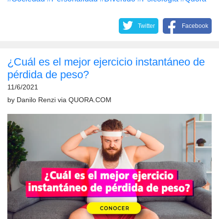
Twitter
Facebook
¿Cuál es el mejor ejercicio instantáneo de
pérdida de peso?
11/6/2021
by
Danilo Renzi
via
QUORA.COM