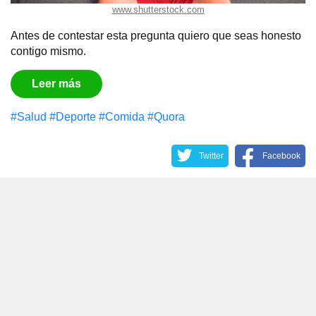
www.shutterstock.com
Antes de contestar esta pregunta quiero que seas honesto
contigo mismo.
Leer más
#Salud
#Deporte
#Comida
#Quora
Twitter
Facebook