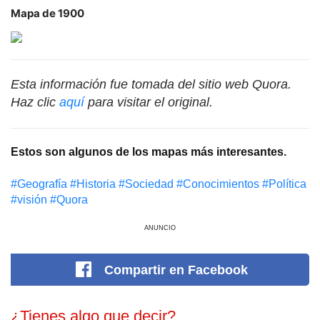
Mapa de 1900
Esta información fue tomada del sitio web Quora.
Haz clic
aquí
para visitar el original.
​Estos son algunos de los mapas más interesantes.
#Geografía
#Historia
#Sociedad
#Conocimientos
#Política
#visión
#Quora
ANUNCIO
Compartir
en Facebook
¿Tienes algo que decir?