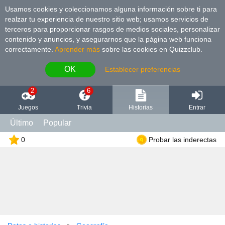
Usamos cookies y coleccionamos alguna información sobre ti para
realzar tu experiencia de nuestro sitio web; usamos servicios de
terceros para proporcionar rasgos de medios sociales, personalizar
contenido y anuncios, y asegurarnos que la página web funciona
correctamente.
Aprender más
sobre las cookies en Quizzclub.
OK
Establecer preferencias
2
6
Juegos
Trivia
Historias
Entrar
Último
Popular
0
Probar las inderectas