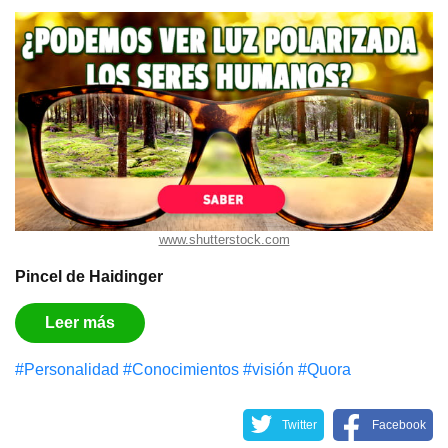
www.shutterstock.com
Pincel de Haidinger
Leer más
#Personalidad
#Conocimientos
#visión
#Quora
Twitter
Facebook