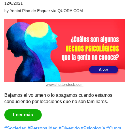
12/6/2021
by
Yentai Pino de Esquer
via
QUORA.COM
www.shutterstock.com
Bajamos el volumen o lo apagamos cuando estamos
conduciendo por locaciones que no son familiares.
Leer más
#Sociedad
#Personalidad
#Divertido
#Psicología
#Quora