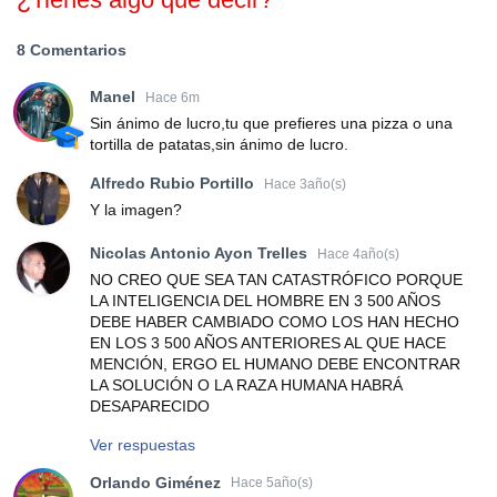
8 Comentarios
Manel
Hace 6m
Sin ánimo de lucro,tu que prefieres una pizza o una
tortilla de patatas,sin ánimo de lucro.
Alfredo Rubio Portillo
Hace 3año(s)
Y la imagen?
Nicolas Antonio Ayon Trelles
Hace 4año(s)
NO CREO QUE SEA TAN CATASTRÓFICO PORQUE
LA INTELIGENCIA DEL HOMBRE EN 3 500 AÑOS
DEBE HABER CAMBIADO COMO LOS HAN HECHO
EN LOS 3 500 AÑOS ANTERIORES AL QUE HACE
MENCIÓN, ERGO EL HUMANO DEBE ENCONTRAR
LA SOLUCIÓN O LA RAZA HUMANA HABRÁ
DESAPARECIDO
Ver respuestas
Orlando Giménez
Hace 5año(s)