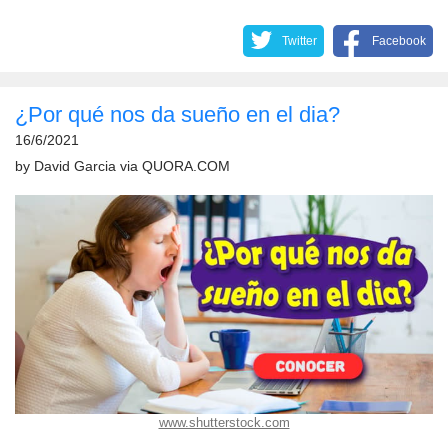
Twitter
Facebook
¿Por qué nos da sueño en el dia?
16/6/2021
by
David Garcia
via
QUORA.COM
www.shutterstock.com