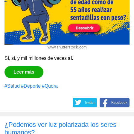
www.shutterstock.com
Sí, sí, y mil millones de veces
sí.
Leer más
#Salud
#Deporte
#Quora
Twitter
Facebook
¿Podemos ver luz polarizada los seres
humanos?