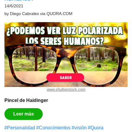
14/6/2021
by
Diego Cabrales
via
QUORA.COM
www.shutterstock.com
Pincel de Haidinger
Leer más
#Personalidad
#Conocimientos
#visión
#Quora