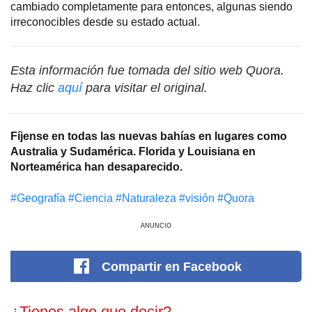
cambiado completamente para entonces, algunas siendo
irreconocibles desde su estado actual.
Esta información fue tomada del sitio web Quora.
Haz clic
aquí
para visitar el original.
Fíjense en todas las nuevas bahías en lugares como
Australia y Sudamérica. Florida y Louisiana en
Norteamérica han desaparecido.
#Geografía
#Сiencia
#Naturaleza
#visión
#Quora
ANUNCIO
Compartir
en Facebook
¿Tienes algo que decir?