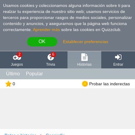
Usamos cookies y coleccionamos alguna información sobre ti para
realzar tu experiencia de nuestro sitio web; usamos servicios de
terceros para proporcionar rasgos de medios sociales, personalizar
contenido y anuncios, y asegurarnos que la página web funciona
correctamente.
Aprender más
sobre las cookies en Quizzclub.
OK
Establecer preferencias
2
6
Juegos
Trivia
Historias
Entrar
Último
Popular
0
Probar las inderectas