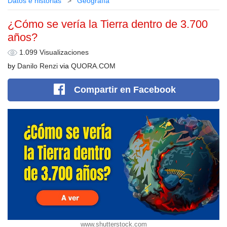
Datos e historias
Geografía
¿Cómo se vería la Tierra dentro de 3.700
años?
1.099 Visualizaciones
by
Danilo Renzi
via
QUORA.COM
Compartir
en Facebook
www.shutterstock.com