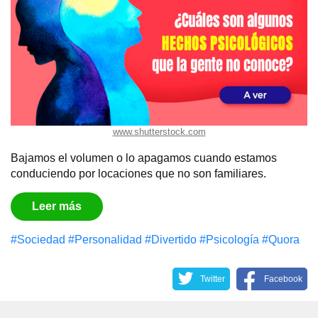
www.shutterstock.com
Bajamos el volumen o lo apagamos cuando estamos
conduciendo por locaciones que no son familiares.
Leer más
#Sociedad
#Personalidad
#Divertido
#Psicología
#Quora
Twitter
Facebook