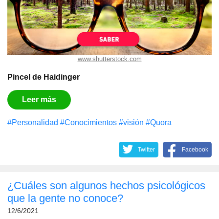
www.shutterstock.com
Pincel de Haidinger
Leer más
#Personalidad
#Conocimientos
#visión
#Quora
Twitter
Facebook
¿Cuáles son algunos hechos psicológicos
que la gente no conoce?
12/6/2021