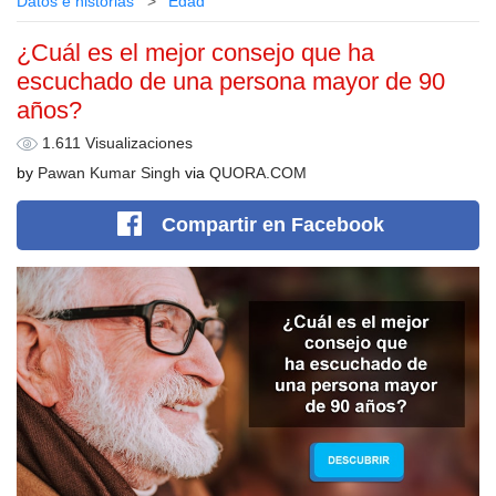
Datos e historias
Edad
¿Cuál es el mejor consejo que ha
escuchado de una persona mayor de 90
años?
1.611 Visualizaciones
by
Pawan Kumar Singh
via
QUORA.COM
Compartir
en Facebook