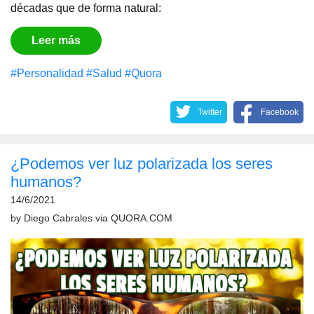
décadas que de forma natural:
Leer más
#Personalidad
#Salud
#Quora
Twitter
Facebook
¿Podemos ver luz polarizada los seres
humanos?
14/6/2021
by
Diego Cabrales
via
QUORA.COM