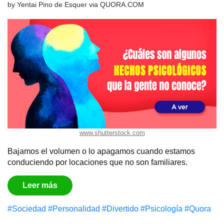
by
Yentai Pino de Esquer
via
QUORA.COM
www.shutterstock.com
Bajamos el volumen o lo apagamos cuando estamos
conduciendo por locaciones que no son familiares.
Leer más
#Sociedad
#Personalidad
#Divertido
#Psicología
#Quora