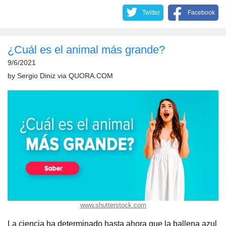
Twitter
Facebook
¿Cuál es el animal más grande?
9/6/2021
by
Sergio Diniz
via
QUORA.COM
www.shutterstock.com
La ciencia ha determinado hasta ahora que la ballena azul