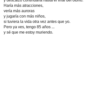
y descalzo continuaría hasta el final del otoño.
Haría más atracciones,
vería más auroras
y jugaría con más niños,
si tuviera la vida otra vez antes que yo.
Pero ya ves, tengo 85 años ...
y sé que me estoy muriendo.