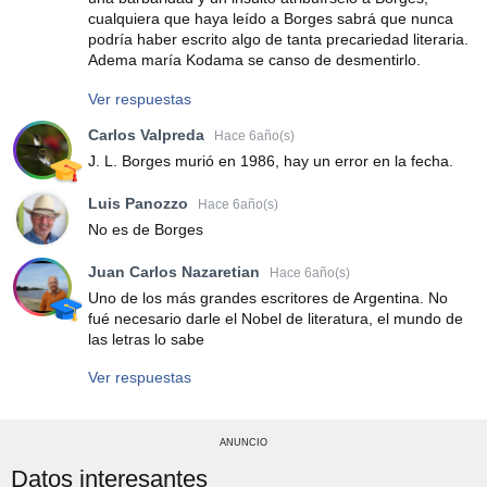
cualquiera que haya leído a Borges sabrá que nunca
podría haber escrito algo de tanta precariedad literaria.
Adema maría Kodama se canso de desmentirlo.
Ver respuestas
Carlos Valpreda
Hace 6año(s)
J. L. Borges murió en 1986, hay un error en la fecha.
Luis Panozzo
Hace 6año(s)
No es de Borges
Juan Carlos Nazaretian
Hace 6año(s)
Uno de los más grandes escritores de Argentina. No
fué necesario darle el Nobel de literatura, el mundo de
las letras lo sabe
Ver respuestas
ANUNCIO
Datos interesantes