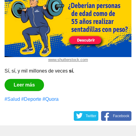
www.shutterstock.com
Sí, sí, y mil millones de veces
sí.
Leer más
#Salud
#Deporte
#Quora
Twitter
Facebook