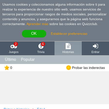
Usamos cookies y coleccionamos alguna información sobre ti para
realzar tu experiencia de nuestro sitio web; usamos servicios de
terceros para proporcionar rasgos de medios sociales, personalizar
contenido y anuncios, y asegurarnos que la página web funciona
correctamente.
Aprender más
sobre las cookies en Quizzclub.
OK
Establecer preferencias
2
6
Juegos
Trivia
Historias
Entrar
Último
Popular
0
Probar las inderectas