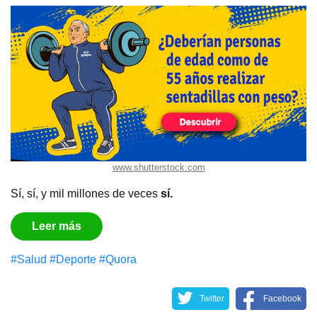
www.shutterstock.com
Sí, sí, y mil millones de veces
sí.
Leer más
#Salud
#Deporte
#Quora
Twitter
Facebook