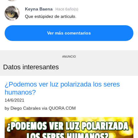
Keyna Baena
Hace 6año(s)
Que estúpidez de artículo.
Ver más comentarios
ANUNCIO
Datos interesantes
¿Podemos ver luz polarizada los seres
humanos?
14/6/2021
by
Diego Cabrales
via
QUORA.COM