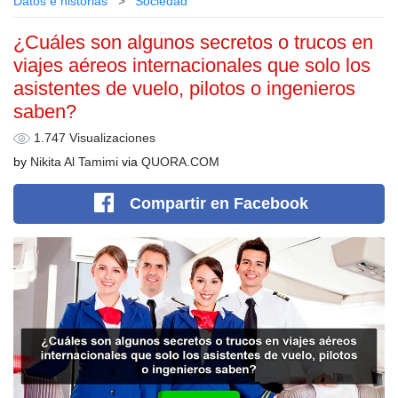
Datos e historias
Sociedad
¿Cuáles son algunos secretos o trucos en
viajes aéreos internacionales que solo los
asistentes de vuelo, pilotos o ingenieros
saben?
1.747 Visualizaciones
by
Nikita Al Tamimi
via
QUORA.COM
Compartir
en Facebook