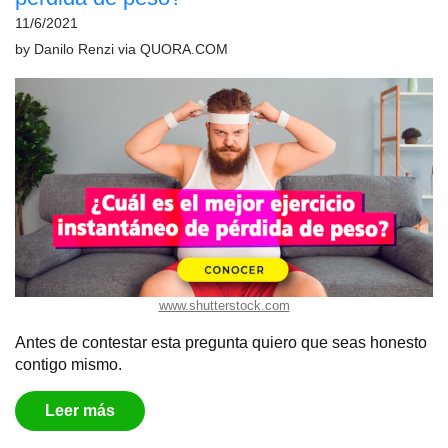
11/6/2021
by
Danilo Renzi
via
QUORA.COM
www.shutterstock.com
Antes de contestar esta pregunta quiero que seas honesto
contigo mismo.
Leer más