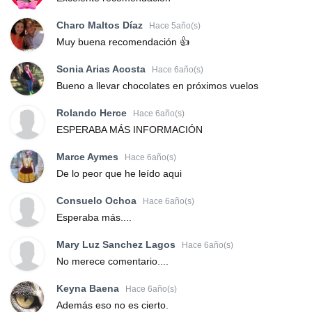
Charo Maltos Díaz
Hace 5año(s)
Muy buena recomendación 👍
Sonia Arias Acosta
Hace 6año(s)
Bueno a llevar chocolates en próximos vuelos
Rolando Herce
Hace 6año(s)
ESPERABA MÁS INFORMACIÓN
Marce Aymes
Hace 6año(s)
De lo peor que he leído aqui
Consuelo Ochoa
Hace 6año(s)
Esperaba más....
Mary Luz Sanchez Lagos
Hace 6año(s)
No merece comentario....
Keyna Baena
Hace 6año(s)
Además eso no es cierto.