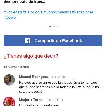
Siempre trato de traer...
#Sociedad
#Psicología
#Conocimientos
#Vacaciones
#Quora
ANUNCIO
Compartir
en Facebook
¿Tienes algo que decir?
12 Comentarios
Manuel Rodriguez
Hace 2año(s)
No creo que se arriesgue la tripulación a tomar algo
que puede sentarles mal a todos a la vez. Aunque no
sea a propósito.
Marjorie Torres
Hace 2año(s)
Excelente recomendación