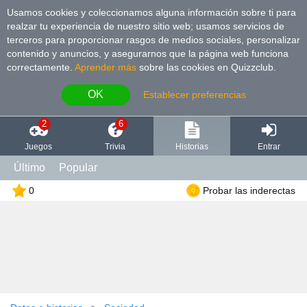
Usamos cookies y coleccionamos alguna información sobre ti para
realzar tu experiencia de nuestro sitio web; usamos servicios de
terceros para proporcionar rasgos de medios sociales, personalizar
contenido y anuncios, y asegurarnos que la página web funciona
correctamente.
Aprender más
sobre las cookies en Quizzclub.
OK
Establecer preferencias
2
6
Juegos
Trivia
Historias
Entrar
Último
Popular
0
Probar las inderectas