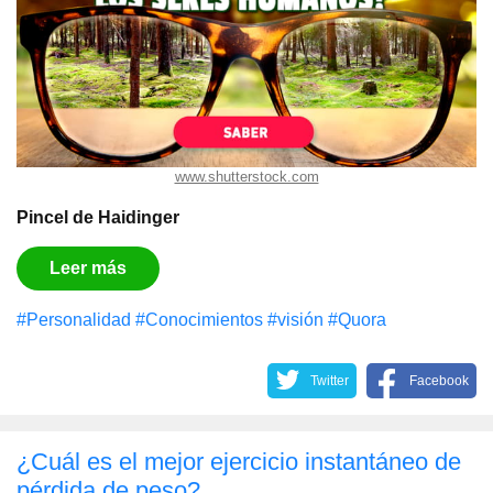
www.shutterstock.com
Pincel de Haidinger
Leer más
#Personalidad
#Conocimientos
#visión
#Quora
Twitter
Facebook
¿Cuál es el mejor ejercicio instantáneo de
pérdida de peso?