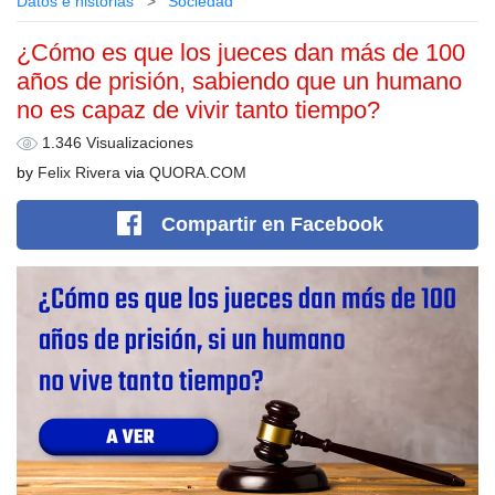
Datos e historias
Sociedad
¿Cómo es que los jueces dan más de 100
años de prisión, sabiendo que un humano
no es capaz de vivir tanto tiempo?
1.346 Visualizaciones
by
Felix Rivera
via
QUORA.COM
Compartir
en Facebook