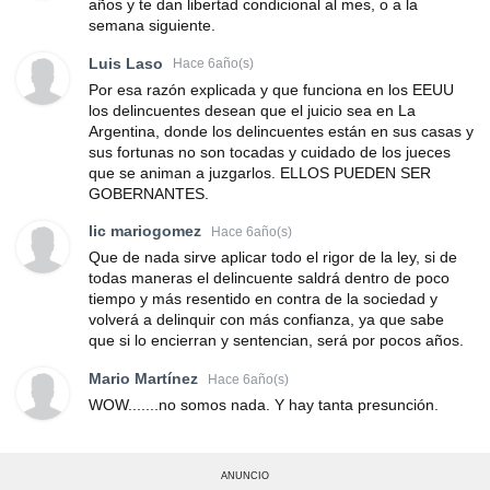
años y te dan libertad condicional al mes, o a la
semana siguiente.
Luis Laso
Hace 6año(s)
Por esa razón explicada y que funciona en los EEUU
los delincuentes desean que el juicio sea en La
Argentina, donde los delincuentes están en sus casas y
sus fortunas no son tocadas y cuidado de los jueces
que se animan a juzgarlos. ELLOS PUEDEN SER
GOBERNANTES.
lic mariogomez
Hace 6año(s)
Que de nada sirve aplicar todo el rigor de la ley, si de
todas maneras el delincuente saldrá dentro de poco
tiempo y más resentido en contra de la sociedad y
volverá a delinquir con más confianza, ya que sabe
que si lo encierran y sentencian, será por pocos años.
Mario Martínez
Hace 6año(s)
WOW.......no somos nada. Y hay tanta presunción.
ANUNCIO