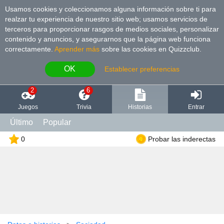
Usamos cookies y coleccionamos alguna información sobre ti para
realzar tu experiencia de nuestro sitio web; usamos servicios de
terceros para proporcionar rasgos de medios sociales, personalizar
contenido y anuncios, y asegurarnos que la página web funciona
correctamente.
Aprender más
sobre las cookies en Quizzclub.
OK
Establecer preferencias
2
6
Juegos
Trivia
Historias
Entrar
Último
Popular
0
Probar las inderectas