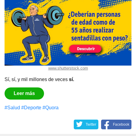
www.shutterstock.com
Sí, sí, y mil millones de veces
sí.
Leer más
#Salud
#Deporte
#Quora
Twitter
Facebook