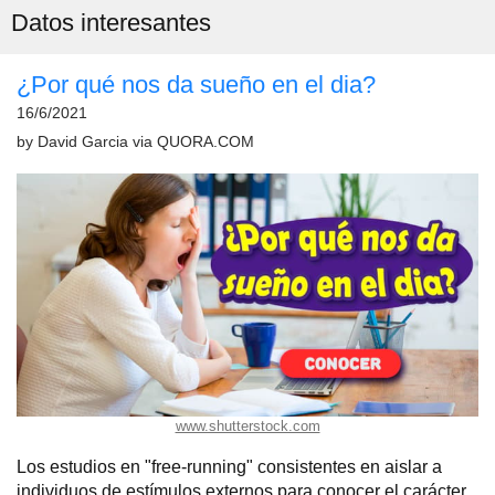
Datos interesantes
¿Por qué nos da sueño en el dia?
16/6/2021
by
David Garcia
via
QUORA.COM
www.shutterstock.com
Los estudios en "free-running" consistentes en aislar a
individuos de estímulos externos para conocer el carácter