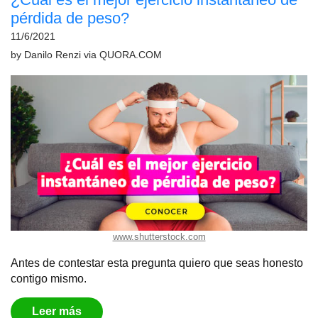
pérdida de peso?
11/6/2021
by
Danilo Renzi
via
QUORA.COM
www.shutterstock.com
Antes de contestar esta pregunta quiero que seas honesto
contigo mismo.
Leer más