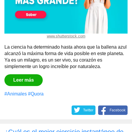
www.shutterstock.com
La ciencia ha determinado hasta ahora que la ballena azul
alcanzó la máxima forma de vida posible en este planeta.
Ya es un milagro, es un ser vivo, su corazón es
simplemente un logro increíble por naturaleza.
Leer más
#Animales
#Quora
Twitter
Facebook
¿Cuál es el mejor ejercicio instantáneo de