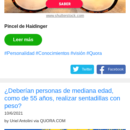
www.shutterstock.com
Pincel de Haidinger
Leer más
#Personalidad
#Conocimientos
#visión
#Quora
Twitter
Facebook
¿Deberían personas de mediana edad,
como de 55 años, realizar sentadillas con
peso?
10/6/2021
by
Uriel Antolini
via
QUORA.COM