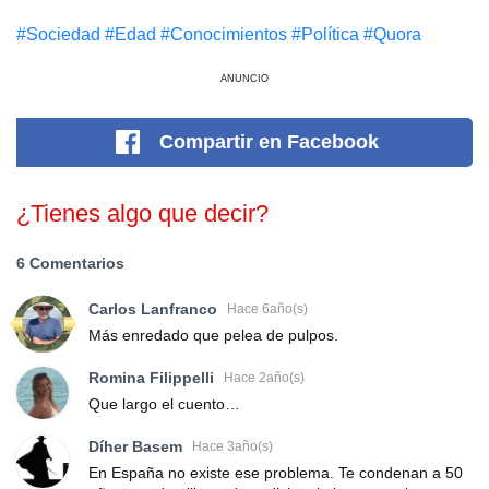
#Sociedad
#Edad
#Conocimientos
#Política
#Quora
ANUNCIO
Compartir
en Facebook
¿Tienes algo que decir?
6 Comentarios
Carlos Lanfranco
Hace 6año(s)
Más enredado que pelea de pulpos.
Romina Filippelli
Hace 2año(s)
Que largo el cuento…
Díher Basem
Hace 3año(s)
En España no existe ese problema. Te condenan a 50