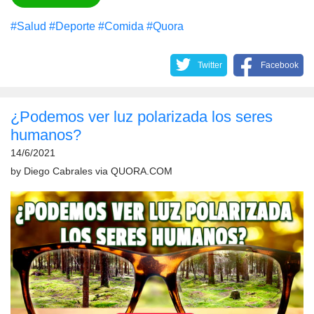
#Salud
#Deporte
#Comida
#Quora
Twitter
Facebook
¿Podemos ver luz polarizada los seres
humanos?
14/6/2021
by
Diego Cabrales
via
QUORA.COM