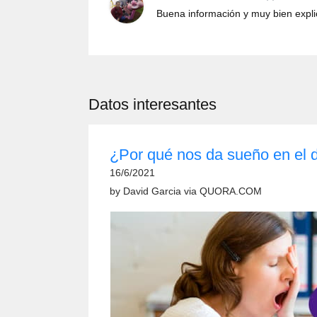
Buena información y muy bien expli
Datos interesantes
¿Por qué nos da sueño en el 
16/6/2021
by
David Garcia
via
QUORA.COM