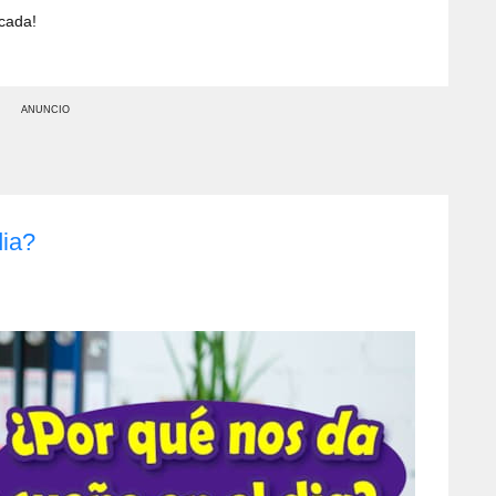
cada!
ANUNCIO
dia?