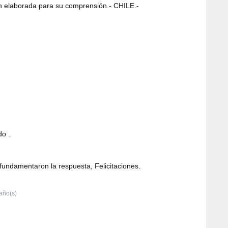
n elaborada para su comprensión.- CHILE.-
do .
fundamentaron la respuesta, Felicitaciones.
año(s)