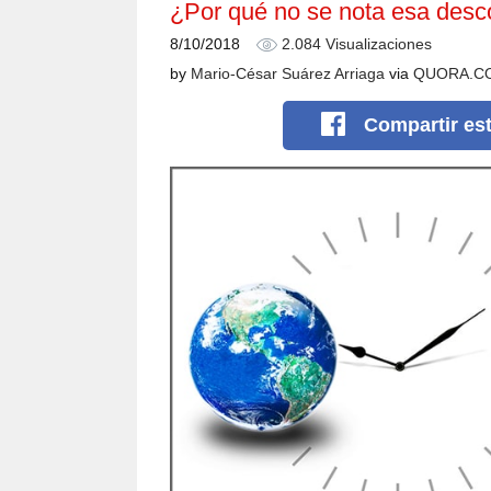
¿Por qué no se nota esa des
8/10/2018
2.084 Visualizaciones
by
Mario-César Suárez Arriaga
via
QUORA.C
Compartir
es