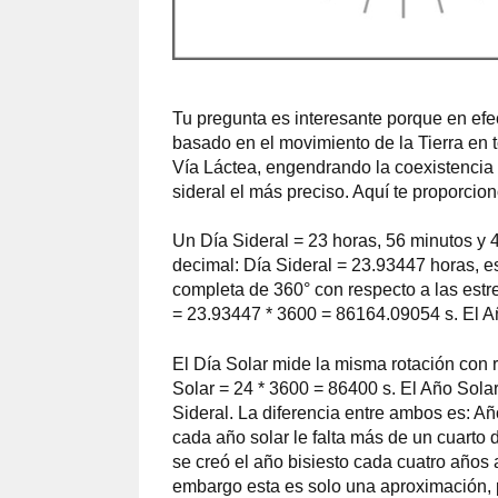
Tu pregunta es interesante porque en efect
basado en el movimiento de la Tierra en t
Vía Láctea, engendrando la coexistencia de
sideral el más preciso. Aquí te proporcion
Un Día Sideral = 23 horas, 56 minutos y
decimal: Día Sideral = 23.93447 horas, es
completa de 360° con respecto a las estre
= 23.93447 * 3600 = 86164.09054 s. El A
El Día Solar mide la misma rotación con 
Solar = 24 * 3600 = 86400 s. El Año Sola
Sideral. La diferencia entre ambos es: Añ
cada año solar le falta más de un cuarto 
se creó el año bisiesto cada cuatro años
embargo esta es solo una aproximación, 