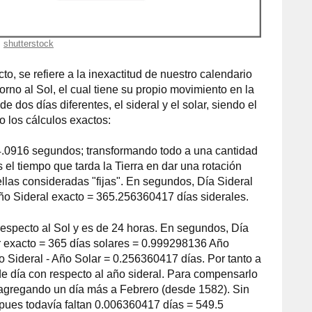
shutterstock
o, se refiere a la inexactitud de nuestro calendario
orno al Sol, el cual tiene su propio movimiento en la
 dos días diferentes, el sideral y el solar, siendo el
o los cálculos exactos:
 4.0916 segundos; transformando todo a una cantidad
 el tiempo que tarda la Tierra en dar una rotación
llas consideradas "fijas". En segundos, Día Sideral
ño Sideral exacto = 365.256360417 días siderales.
respecto al Sol y es de 24 horas. En segundos, Día
r exacto = 365 días solares = 0.999298136 Año
o Sideral - Año Solar = 0.256360417 días. Por tanto a
de día con respecto al año sideral. Para compensarlo
 agregando un día más a Febrero (desde 1582). Sin
pues todavía faltan 0.006360417 días = 549.5