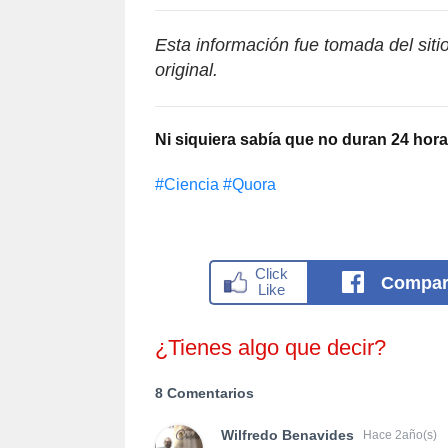
Esta información fue tomada del sit
original.
Ni siquiera sabía que no duran 24 horas
#Сiencia
#Quora
Compar
¿Tienes algo que decir?
8 Comentarios
Wilfredo Benavides
Hace 2año(s)