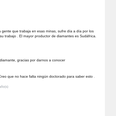
 gente que trabaja en esas minas, sufre día a día por los
su trabajo . El mayor productor de diamantes es Sudáfrica.
 diamante, gracias por darnos a conocer
Creo que no hace falta ningún doctorado para saber esto .
año(s)