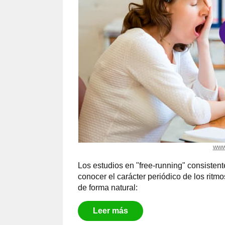
www
Los estudios en "free-running" consistent
conocer el carácter periódico de los rit
de forma natural:
Leer más