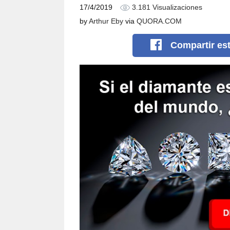
17/4/2019
3.181 Visualizaciones
by
Arthur Eby
via
QUORA.COM
Compartir
es