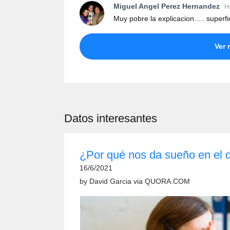
Miguel Angel Perez Hernandez
H
Muy pobre la explicacion..... superfi
Ver 
Datos interesantes
¿Por qué nos da sueño en el 
16/6/2021
by
David Garcia
via
QUORA.COM