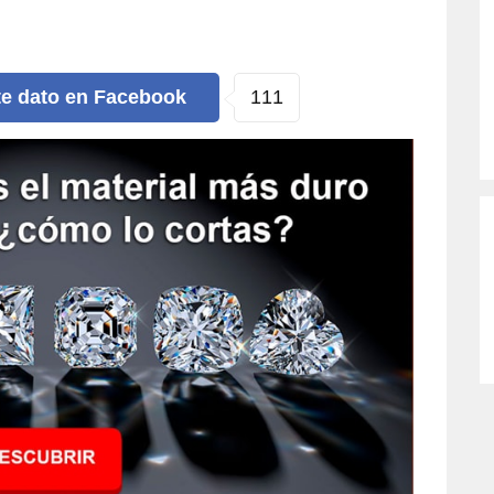
111
te dato
en Facebook