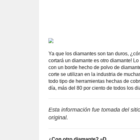
Ya que los diamantes son tan duros, ¿c
cortará un diamante es otro diamante! Lo 
con un borde hecho de polvo de diamante
corte se utilizan en la industria de much
todo tipo de herramientas hechas de cobre,
día, más del 80 por ciento de todos los di
Esta información fue tomada del sit
original.
¿Con otro diamante? =D