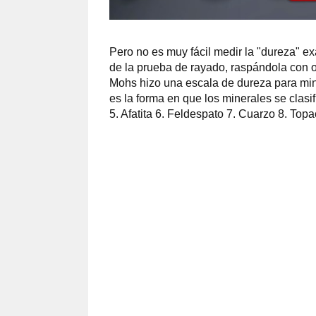
Pero no es muy fácil medir la "dureza" e
de la prueba de rayado, raspándola con 
Mohs hizo una escala de dureza para min
es la forma en que los minerales se clasif
5. Afatita 6. Feldespato 7. Cuarzo 8. Top