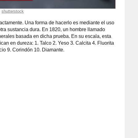
shutterstock
xactamente. Una forma de hacerlo es mediante el uso
otra sustancia dura. En 1820, un hombre llamado
erales basada en dicha prueba. En su escala, esta
ican en dureza: 1. Talco 2. Yeso 3. Calcita 4. Fluorita
acio 9. Corindón 10. Diamante.