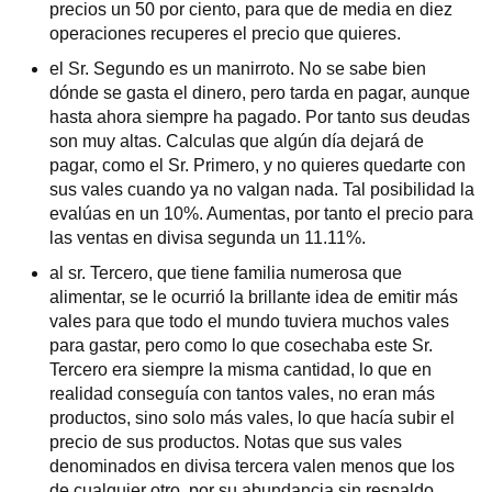
precios un 50 por ciento, para que de media en diez
operaciones recuperes el precio que quieres.
el Sr. Segundo es un manirroto. No se sabe bien
dónde se gasta el dinero, pero tarda en pagar, aunque
hasta ahora siempre ha pagado. Por tanto sus deudas
son muy altas. Calculas que algún día dejará de
pagar, como el Sr. Primero, y no quieres quedarte con
sus vales cuando ya no valgan nada. Tal posibilidad la
evalúas en un 10%. Aumentas, por tanto el precio para
las ventas en divisa segunda un 11.11%.
al sr. Tercero, que tiene familia numerosa que
alimentar, se le ocurrió la brillante idea de emitir más
vales para que todo el mundo tuviera muchos vales
para gastar, pero como lo que cosechaba este Sr.
Tercero era siempre la misma cantidad, lo que en
realidad conseguía con tantos vales, no eran más
productos, sino solo más vales, lo que hacía subir el
precio de sus productos. Notas que sus vales
denominados en divisa tercera valen menos que los
de cualquier otro, por su abundancia sin respaldo.