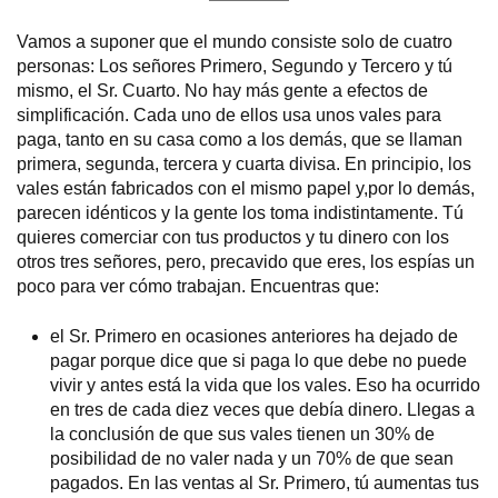
Vamos a suponer que el mundo consiste solo de cuatro
personas: Los señores Primero, Segundo y Tercero y tú
mismo, el Sr. Cuarto. No hay más gente a efectos de
simplificación. Cada uno de ellos usa unos vales para
paga, tanto en su casa como a los demás, que se llaman
primera, segunda, tercera y cuarta divisa. En principio, los
vales están fabricados con el mismo papel y,por lo demás,
parecen idénticos y la gente los toma indistintamente. Tú
quieres comerciar con tus productos y tu dinero con los
otros tres señores, pero, precavido que eres, los espías un
poco para ver cómo trabajan. Encuentras que:
el Sr. Primero en ocasiones anteriores ha dejado de
pagar porque dice que si paga lo que debe no puede
vivir y antes está la vida que los vales. Eso ha ocurrido
en tres de cada diez veces que debía dinero. Llegas a
la conclusión de que sus vales tienen un 30% de
posibilidad de no valer nada y un 70% de que sean
pagados. En las ventas al Sr. Primero, tú aumentas tus