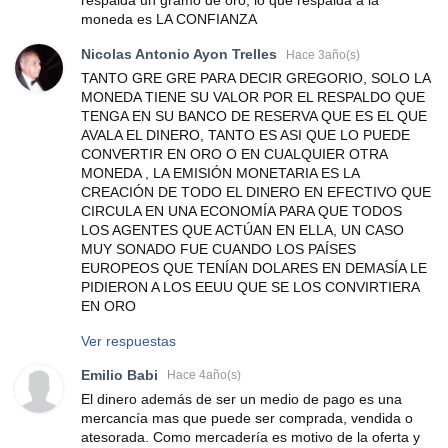
respalda un gramo de oro, lo que respalda a la
moneda es LA CONFIANZA
Nicolas Antonio Ayon Trelles
Hace 3año(s)
TANTO GRE GRE PARA DECIR GREGORIO, SOLO LA
MONEDA TIENE SU VALOR POR EL RESPALDO QUE
TENGA EN SU BANCO DE RESERVA QUE ES EL QUE
AVALA EL DINERO, TANTO ES ASI QUE LO PUEDE
CONVERTIR EN ORO O EN CUALQUIER OTRA
MONEDA , LA EMISIÓN MONETARIA ES LA
CREACIÓN DE TODO EL DINERO EN EFECTIVO QUE
CIRCULA EN UNA ECONOMÍA PARA QUE TODOS
LOS AGENTES QUE ACTÚAN EN ELLA, UN CASO
MUY SONADO FUE CUANDO LOS PAÍSES
EUROPEOS QUE TENÍAN DOLARES EN DEMASÍA LE
PIDIERON A LOS EEUU QUE SE LOS CONVIRTIERA
EN ORO
Ver respuestas
Emilio Babi
Hace 4año(s)
El dinero además de ser un medio de pago es una
mercancía mas que puede ser comprada, vendida o
atesorada. Como mercadería es motivo de la oferta y