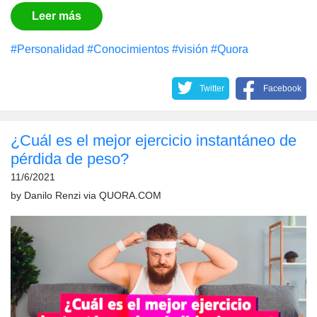
Leer más
#Personalidad
#Conocimientos
#visión
#Quora
Twitter
Facebook
¿Cuál es el mejor ejercicio instantáneo de
pérdida de peso?
11/6/2021
by
Danilo Renzi
via
QUORA.COM