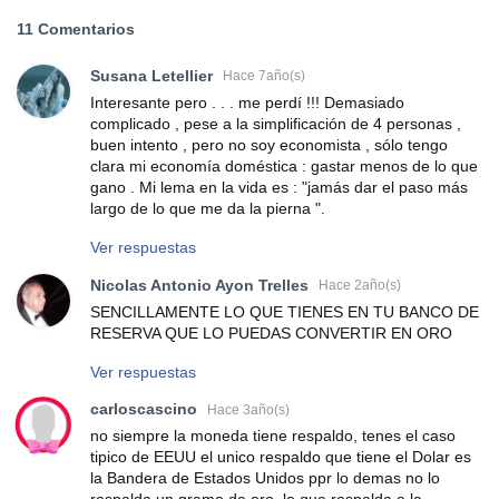
11 Comentarios
Susana Letellier
Hace 7año(s)
Interesante pero . . . me perdí !!! Demasiado
complicado , pese a la simplificación de 4 personas ,
buen intento , pero no soy economista , sólo tengo
clara mi economía doméstica : gastar menos de lo que
gano . Mi lema en la vida es : "jamás dar el paso más
largo de lo que me da la pierna ".
Ver respuestas
Nicolas Antonio Ayon Trelles
Hace 2año(s)
SENCILLAMENTE LO QUE TIENES EN TU BANCO DE
RESERVA QUE LO PUEDAS CONVERTIR EN ORO
Ver respuestas
carloscascino
Hace 3año(s)
no siempre la moneda tiene respaldo, tenes el caso
tipico de EEUU el unico respaldo que tiene el Dolar es
la Bandera de Estados Unidos ppr lo demas no lo