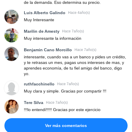
de la demanda. Eso determina su precio.
Luis Alberto Galindo
Hace 4año(s)
Muy Interesante
Marilin de Amesty
Hace 7año(s)
Muy interesante la información
Benjamin Cano Morcillo
Hace 7año(s)
interesante, cuando vas a un banco y pides un crédito,
y te retrasas un mes, pagas unos intereses de mas, y
aprendes economía, de tu fiel amigo del banco, digo
yo.
ruthfacchinello
Hace 7año(s)
Muy clara y simple. Gracias por compartir !!!
Tere Silva
Hace 7año(s)
!!!lo entendí!!!!! Gracias por este ejercicio
Ver más comentarios