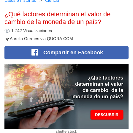
Datos e historias
Сiencia
¿Qué factores determinan el valor de
cambio de la moneda de un país?
1.742 Visualizaciones
by
Aurelio Germes
via
QUORA.COM
Compartir
en Facebook
shutterstock