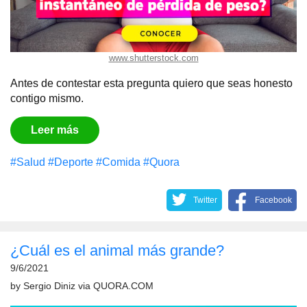
www.shutterstock.com
Antes de contestar esta pregunta quiero que seas honesto
contigo mismo.
Leer más
#Salud
#Deporte
#Comida
#Quora
Twitter
Facebook
¿Cuál es el animal más grande?
9/6/2021
by
Sergio Diniz
via
QUORA.COM