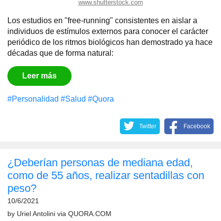
www.shutterstock.com
Los estudios en "free-running" consistentes en aislar a
individuos de estímulos externos para conocer el carácter
periódico de los ritmos biológicos han demostrado ya hace
décadas que de forma natural:
Leer más
#Personalidad
#Salud
#Quora
Twitter
Facebook
¿Deberían personas de mediana edad,
como de 55 años, realizar sentadillas con
peso?
10/6/2021
by
Uriel Antolini
via
QUORA.COM