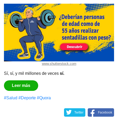
www.shutterstock.com
Sí, sí, y mil millones de veces
sí.
Leer más
#Salud
#Deporte
#Quora
Twitter
Facebook