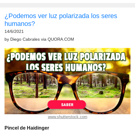
¿Podemos ver luz polarizada los seres
humanos?
14/6/2021
by
Diego Cabrales
via
QUORA.COM
www.shutterstock.com
Pincel de Haidinger