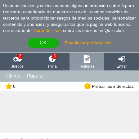
Usamos cookies y coleccionamos alguna información sobre ti para
realzar tu experiencia de nuestro sitio web; usamos servicios de
terceros para proporcionar rasgos de medios sociales, personalizar
contenido y anuncios, y asegurarnos que la página web funciona
correctamente.
Aprender más
sobre las cookies en Quizzclub.
OK
Establecer preferencias
2
6
Juegos
Trivia
Historias
Entrar
Último
Popular
0
Probar las inderectas