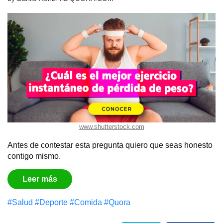
www.shutterstock.com
Antes de contestar esta pregunta quiero que seas honesto
contigo mismo.
Leer más
#Salud
#Deporte
#Comida
#Quora