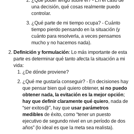
¿Qué poder tengo sobre él? - En el caso de
una decisión, qué cosas realmente puedo
controlar.
¿Qué parte de mi tiempo ocupa? - Cuánto
tiempo pierdo pensando en la situación (y
cuánto para resolverla, a veces pensamos
mucho y no hacemos nada).
Definición y formulación
: Lo más importante de esta
parte es determinar qué tanto afecta la situación a mi
vida:
¿De dónde proviene?
¿Qué me gustaría conseguir? - En decisiones hay
que pensar bien qué quiero obtener,
si no puedo
obtener nada, la evitación es la mejor opción
;
hay que definir claramente qué quiero
, nada de
“ser exitos@”, hay que
usar parámetros
medibles
de éxito, como “tener un puesto
ejecutivo de segundo nivel en un período de dos
años” (lo ideal es que la meta sea realista).