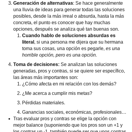
Generación de alternativas
: Se hace generalmente
una lluvia de ideas para generar todas las soluciones
posibles, desde la más irreal o absurda, hasta la más
concreta, el punto es conocer que hay muchas
opciones, después se analiza qué tan buenas son.
Cuando hablo de soluciones absurdas es
literal
, si una persona me dijera que su hermana
toma sus cosas, una opción es pegarle,
es una
horrible opción, pero es una opción.
Toma de decisiones:
Se analizan las soluciones
generadas, pros y contras, si se quiere ser específico,
las áreas más importantes son:
¿Cómo afecta en mi relación con los demás?
¿Me acerca a cumplir mis metas?
Pérdidas materiales.
Ganancias sociales, económicas, profesionales…
Tras evaluar pros y contras se elige la opción con
mejor balance (suponiendo que los pros son un +1 y
los contras un -1, también puede ser que unos contras