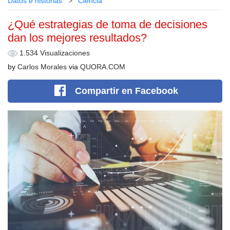
Datos e historias
Сiencia
¿Qué estrategias de toma de decisiones
dan los mejores resultados?
1.534 Visualizaciones
by
Carlos Morales
via
QUORA.COM
Compartir
en Facebook