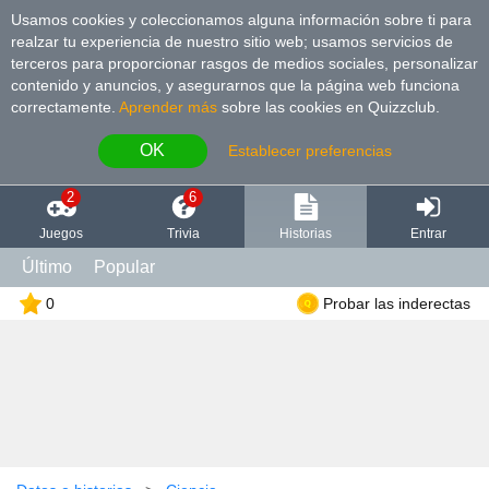
Usamos cookies y coleccionamos alguna información sobre ti para
realzar tu experiencia de nuestro sitio web; usamos servicios de
terceros para proporcionar rasgos de medios sociales, personalizar
contenido y anuncios, y asegurarnos que la página web funciona
correctamente.
Aprender más
sobre las cookies en Quizzclub.
OK
Establecer preferencias
2
6
Juegos
Trivia
Historias
Entrar
Último
Popular
0
Probar las inderectas