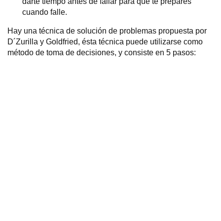
darte tiempo antes de fallar para que te prepares
cuando falle.
Hay una técnica de solución de problemas propuesta por
D´Zurilla y Goldfried, ésta técnica puede utilizarse como
método de toma de decisiones, y consiste en 5 pasos: