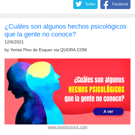
Twitter
Facebook
¿Cuáles son algunos hechos psicológicos
que la gente no conoce?
12/6/2021
by
Yentai Pino de Esquer
via
QUORA.COM
www.shutterstock.com