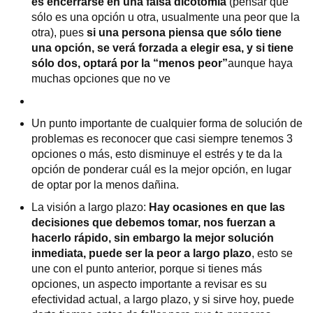
es encerrarse en una falsa dicotomía
(pensar que
sólo es una opción u otra, usualmente una peor que la
otra), pues
si una persona piensa que sólo tiene
una opción, se verá forzada a elegir esa, y si tiene
sólo dos, optará por la “menos peor”
aunque haya
muchas opciones que no ve
Un punto importante de cualquier forma de solución de
problemas es reconocer que casi siempre tenemos 3
opciones o más, esto disminuye el estrés y te da la
opción de ponderar cuál es la mejor opción, en lugar
de optar por la menos dañina.
La visión a largo plazo:
Hay ocasiones en que las
decisiones que debemos tomar, nos fuerzan a
hacerlo rápido, sin embargo la mejor solución
inmediata, puede ser la peor a largo plazo
, esto se
une con el punto anterior, porque si tienes más
opciones, un aspecto importante a revisar es su
efectividad actual, a largo plazo, y si sirve hoy, puede