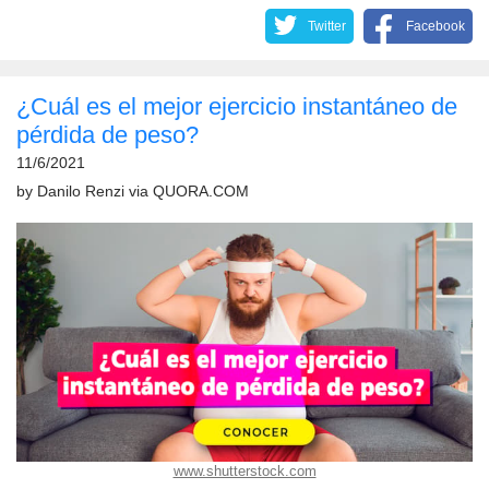
Twitter
Facebook
¿Cuál es el mejor ejercicio instantáneo de
pérdida de peso?
11/6/2021
by
Danilo Renzi
via
QUORA.COM
www.shutterstock.com