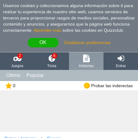
Usamos cookies y coleccionamos alguna información sobre ti para
realzar tu experiencia de nuestro sitio web; usamos servicios de
terceros para proporcionar rasgos de medios sociales, personalizar
contenido y anuncios, y asegurarnos que la página web funciona
correctamente.
Aprender más
sobre las cookies en Quizzclub.
OK
Establecer preferencias
2
6
Juegos
Trivia
Historias
Entrar
Último
Popular
0
Probar las inderectas