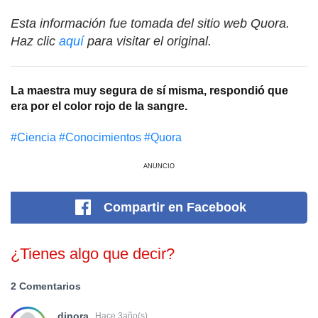
Esta información fue tomada del sitio web Quora.
Haz clic
aquí
para visitar el original.
La maestra muy segura de sí misma, respondió que
era por el color rojo de la sangre.
#Сiencia
#Conocimientos
#Quora
ANUNCIO
Compartir
en Facebook
¿Tienes algo que decir?
2 Comentarios
dinora
Hace 3año(s)