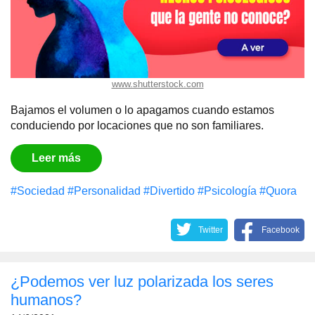
www.shutterstock.com
Bajamos el volumen o lo apagamos cuando estamos
conduciendo por locaciones que no son familiares.
Leer más
#Sociedad
#Personalidad
#Divertido
#Psicología
#Quora
Twitter
Facebook
¿Podemos ver luz polarizada los seres
humanos?