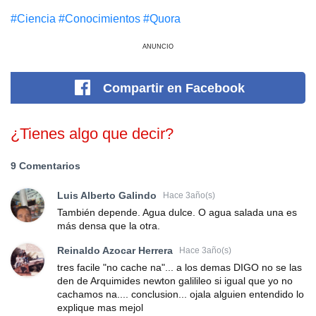
#Сiencia
#Conocimientos
#Quora
ANUNCIO
Compartir
en Facebook
¿Tienes algo que decir?
9 Comentarios
Luis Alberto Galindo
Hace 3año(s)
También depende. Agua dulce. O agua salada una es
más densa que la otra.
Reinaldo Azocar Herrera
Hace 3año(s)
tres facile "no cache na"... a los demas DIGO no se las
den de Arquimides newton galilileo si igual que yo no
cachamos na.... conclusion... ojala alguien entendido lo
explique mas mejol