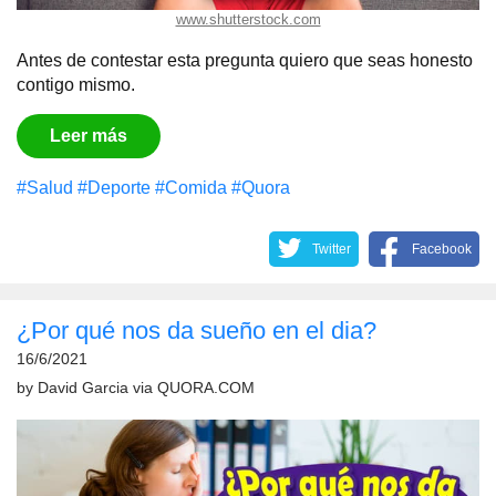
www.shutterstock.com
Antes de contestar esta pregunta quiero que seas honesto
contigo mismo.
Leer más
#Salud
#Deporte
#Comida
#Quora
Twitter
Facebook
¿Por qué nos da sueño en el dia?
16/6/2021
by
David Garcia
via
QUORA.COM