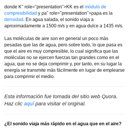
donde
K
" role="presentation">
K
K
es el
módulo de
compresibilidad
y
ρ
a
" role="presentation">
ρ
a
ρ
a
es la
densidad
. En agua salada, el sonido viaja a
aproximadamente a 1500 m/s y en agua dulce a 1435 m/s.
Las moléculas de aire son en general un poco más
pesadas que las de agua, pero sobre todo, lo que pasa es
que el aire es muy compresible, lo cual significa que las
moléculas no se ejercen fuerzas tan grandes como en el
agua, que no se deja comprimir y, por tanto, en su lugar la
energía se transmite más fácilmente en lugar de emplearse
para comprimir el medio.
Esta información fue tomada del sitio web Quora.
Haz clic
aquí
para visitar el original.
¿El sonido viaja más rápido en el agua que en el aire?