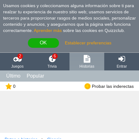
Usamos cookies y coleccionamos alguna información sobre ti para
realzar tu experiencia de nuestro sitio web; usamos servicios de
terceros para proporcionar rasgos de medios sociales, personalizar
contenido y anuncios, y asegurarnos que la página web funciona
correctamente.
Aprender más
sobre las cookies en Quizzclub.
OK
Establecer preferencias
2
6
Juegos
Trivia
Historias
Entrar
Último
Popular
0
Probar las inderectas