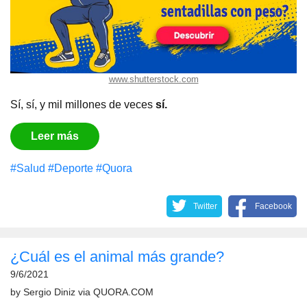
www.shutterstock.com
Sí, sí, y mil millones de veces
sí.
Leer más
#Salud
#Deporte
#Quora
Twitter
Facebook
¿Cuál es el animal más grande?
9/6/2021
by
Sergio Diniz
via
QUORA.COM