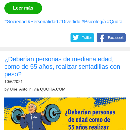
Leer más
#Sociedad
#Personalidad
#Divertido
#Psicología
#Quora
Twitter
Facebook
¿Deberían personas de mediana edad,
como de 55 años, realizar sentadillas con
peso?
10/6/2021
by
Uriel Antolini
via
QUORA.COM