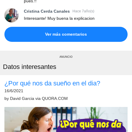
pues.!!
Cristina Cerda Canales
Hace 7año(s)
Interesante! Muy buena la explicacion
Ver más comentarios
ANUNCIO
Datos interesantes
¿Por qué nos da sueño en el dia?
16/6/2021
by
David Garcia
via
QUORA.COM