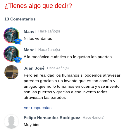
¿Tienes algo que decir?
13 Comentarios
Manel
Hace 1año(s)
Ni las ventanas
Manel
Hace 1año(s)
A la mecánica cuántica no le gustan las puertas
Juan José
Hace 4año(s)
Pero en realidad los humanos si podemos atravesar
paredes gracias a un invento que es tan común y
antiguo que no lo tomamos en cuenta y ese invento
son las puertas y gracias a ese invento todos
atraviesan las paredes
Ver respuestas
Felipe Hernandez Rodriguez
Hace 4año(s)
Muy bien.