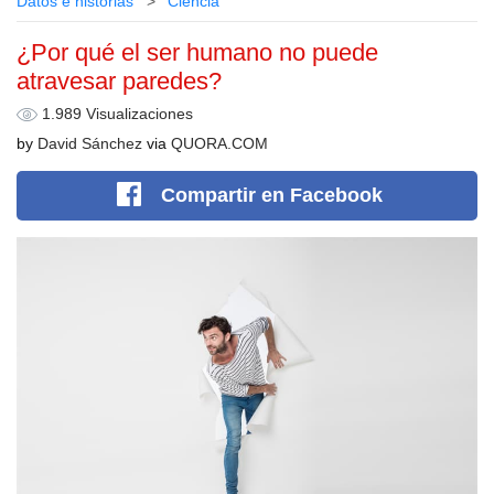
Datos e historias
Сiencia
¿Por qué el ser humano no puede
atravesar paredes?
1.989 Visualizaciones
by
David Sánchez
via
QUORA.COM
Compartir
en Facebook