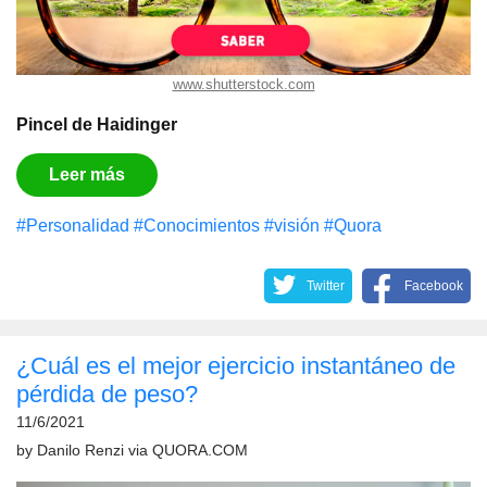
www.shutterstock.com
Pincel de Haidinger
Leer más
#Personalidad
#Conocimientos
#visión
#Quora
Twitter
Facebook
¿Cuál es el mejor ejercicio instantáneo de
pérdida de peso?
11/6/2021
by
Danilo Renzi
via
QUORA.COM