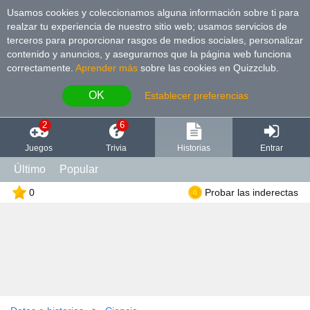
Usamos cookies y coleccionamos alguna información sobre ti para
realzar tu experiencia de nuestro sitio web; usamos servicios de
terceros para proporcionar rasgos de medios sociales, personalizar
contenido y anuncios, y asegurarnos que la página web funciona
correctamente.
Aprender más
sobre las cookies en Quizzclub.
OK
Establecer preferencias
2
6
Juegos
Trivia
Historias
Entrar
Último
Popular
0
Probar las inderectas