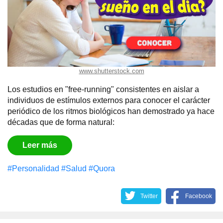
www.shutterstock.com
Los estudios en "free-running" consistentes en aislar a
individuos de estímulos externos para conocer el carácter
periódico de los ritmos biológicos han demostrado ya hace
décadas que de forma natural:
Leer más
#Personalidad
#Salud
#Quora
Twitter
Facebook