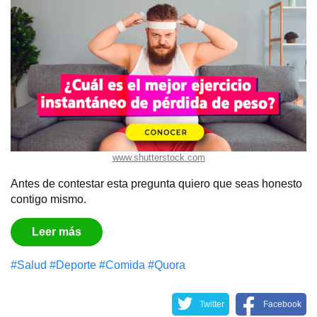
www.shutterstock.com
Antes de contestar esta pregunta quiero que seas honesto
contigo mismo.
Leer más
#Salud
#Deporte
#Comida
#Quora
Twitter
Facebook