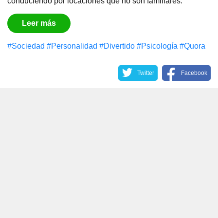
conduciendo por locaciones que no son familiares.
Leer más
#Sociedad
#Personalidad
#Divertido
#Psicología
#Quora
Twitter
Facebook