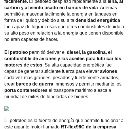
fácilmente
. El petroleo desplazo rápidamente a la
leña, al
carbon y al viento usado en barcos de vela
. Ademas
permitió almacenar fácilmente la energía en tanques en
forma de liquido y debido a su alta
densidad energética
fue capaz de lograr cosas que otros combustibles debido a
su alto peso en relación a la energía que tienen disponible
no eran capaces de hacer.
El petroleo
permitió derivar el
diesel, la gasolina, el
combustible de aviones y los aceites para lubricar los
motores de estos
. Su alta capacidad energética fue
capaz de generar suficiente fuerza para elevar
aviones
cada vez mas grandes, pesados y fuertemente armados,
crear
barcos de guerra
inmensos y permitir mediante los
porta contenedores
el transporte marítimo a escala
mundial de miles de toneladas de bienes.
El petroleo es la fuente de energía que permite funcionar a
este gigante motor llamado
RT-flex96C de la empresa