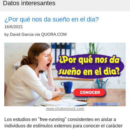
Datos interesantes
¿Por qué nos da sueño en el dia?
16/6/2021
by
David Garcia
via
QUORA.COM
www.shutterstock.com
Los estudios en "free-running" consistentes en aislar a
individuos de estímulos externos para conocer el carácter