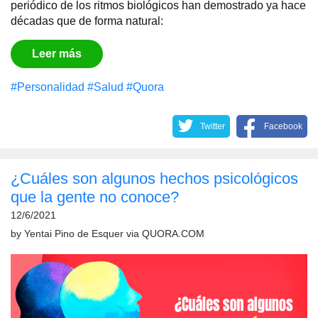
periódico de los ritmos biológicos han demostrado ya hace
décadas que de forma natural:
Leer más
#Personalidad
#Salud
#Quora
Twitter
Facebook
¿Cuáles son algunos hechos psicológicos
que la gente no conoce?
12/6/2021
by
Yentai Pino de Esquer
via
QUORA.COM