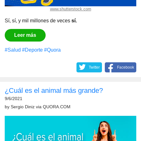
www.shutterstock.com
Sí, sí, y mil millones de veces
sí.
Leer más
#Salud
#Deporte
#Quora
Twitter
Facebook
¿Cuál es el animal más grande?
9/6/2021
by
Sergio Diniz
via
QUORA.COM