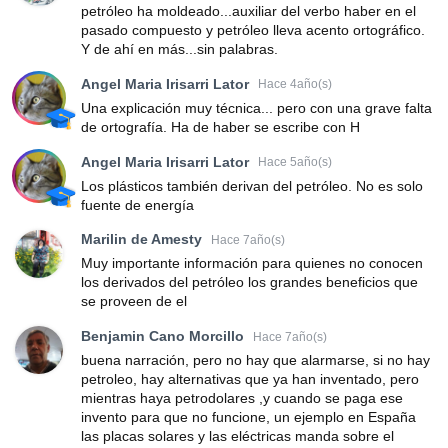
petróleo ha moldeado...auxiliar del verbo haber en el
pasado compuesto y petróleo lleva acento ortográfico.
Y de ahí en más...sin palabras.
Angel Maria Irisarri Lator
Hace 4año(s)
Una explicación muy técnica... pero con una grave falta
de ortografía. Ha de haber se escribe con H
Angel Maria Irisarri Lator
Hace 5año(s)
Los plásticos también derivan del petróleo. No es solo
fuente de energía
Marilin de Amesty
Hace 7año(s)
Muy importante información para quienes no conocen
los derivados del petróleo los grandes beneficios que
se proveen de el
Benjamin Cano Morcillo
Hace 7año(s)
buena narración, pero no hay que alarmarse, si no hay
petroleo, hay alternativas que ya han inventado, pero
mientras haya petrodolares ,y cuando se paga ese
invento para que no funcione, un ejemplo en España
las placas solares y las eléctricas manda sobre el