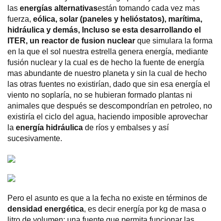
las
energías alternativas
están tomando cada vez mas
fuerza,
eólica, solar (paneles y helióstatos), marítima,
hidráulica y demás, Incluso se esta desarrollando el
ITER, un reactor de fusion nuclear
que simulara la forma
en la que el sol nuestra estrella genera energía, mediante
fusión nuclear y la cual es de hecho la fuente de energía
mas abundante de nuestro planeta y sin la cual de hecho
las otras fuentes no existirían, dado que sin esa energía el
viento no soplaría, no se hubieran formado plantas ni
animales que después se descompondrían en petroleo, no
existiría el ciclo del agua, haciendo imposible aprovechar
la
energía hidráulica
de ríos y embalses y así
sucesivamente.
Pero el asunto es que a la fecha no existe en términos de
densidad energética
, es decir energía por kg de masa o
litro de volumen; una fuente que permita funcionar las