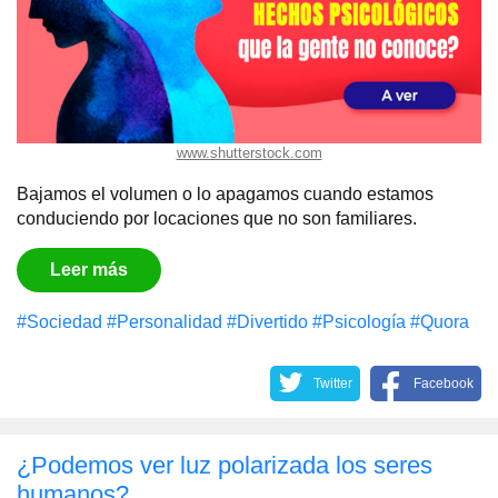
www.shutterstock.com
Bajamos el volumen o lo apagamos cuando estamos
conduciendo por locaciones que no son familiares.
Leer más
#Sociedad
#Personalidad
#Divertido
#Psicología
#Quora
Twitter
Facebook
¿Podemos ver luz polarizada los seres
humanos?