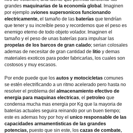
grandes
maquinarias de la economía global
. Imaginen
por ejemplo a
viones supersonicos funcionando
electricamente,
el tamaño de las
baterías
que tendrían
que tener y su increíble peso y recordemos que el peso es
enemigo eterno de todo objeto volador. Imaginen el
tamaño y el peso de unas baterías para impulsar las
propelas de los barcos de gran calado
; serian colosales
ademas de necesitar de gran cantidad de
litio
y demas
materiales exoticos para poder fabricarlas, los cuales son
costosos y muy escasos.
Por ende puede que los
autos y motocicletas
comunes
se estén electrificando a un ritmo acelerado pero hasta no
resolver el problema del
almacenamiento efectivo de
energia para maquinas electricas
, el
petroleo
que
condensa mucha mas energia por Kg que la mayoria de
baterias actuales seguira reinando por un buen tiempo;
este es ademas hoy por hoy el
unico responsable de las
capacidades armamentisticas de las grandes
potencias,
puesto que sin este, los
cazas de combate,