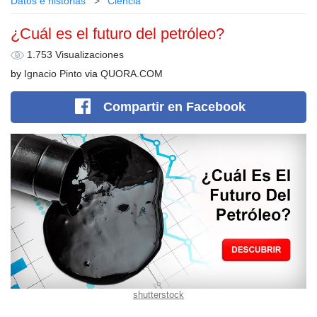
Datos e historias
Сiencia
¿Cuál es el futuro del petróleo?
1.753 Visualizaciones
by
Ignacio Pinto
via
QUORA.COM
Compartir
en Facebook
shutterstock