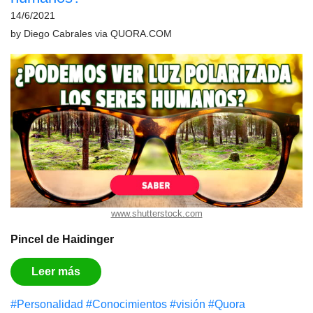
14/6/2021
by
Diego Cabrales
via
QUORA.COM
www.shutterstock.com
Pincel de Haidinger
Leer más
#Personalidad
#Conocimientos
#visión
#Quora