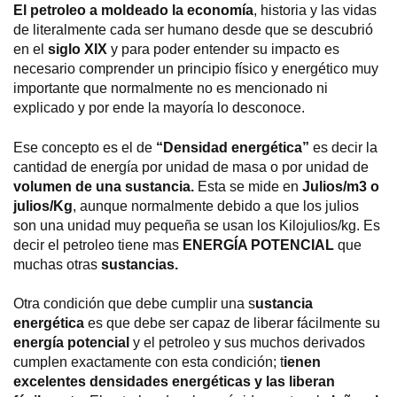
El petroleo a moldeado la economía
, historia y las vidas
de literalmente cada ser humano desde que se descubrió
en el
siglo XIX
y para poder entender su impacto es
necesario comprender un principio físico y energético muy
importante que normalmente no es mencionado ni
explicado y por ende la mayoría lo desconoce.
Ese concepto es el de
“Densidad energética”
es decir la
cantidad de energía por unidad de masa o por unidad de
volumen de una sustancia.
Esta se mide en
Julios/m3 o
julios/Kg
, aunque normalmente debido a que los julios
son una unidad muy pequeña se usan los Kilojulios/kg. Es
decir el petroleo tiene mas
ENERGÍA POTENCIAL
que
muchas otras
sustancias.
Otra condición que debe cumplir una s
ustancia
energética
es que debe ser capaz de liberar fácilmente su
energía potencial
y el petroleo y sus muchos derivados
cumplen exactamente con esta condición; t
ienen
excelentes densidades energéticas y las liberan