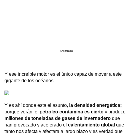
ANUNCIO
Y ese increíble motor es el único capaz de mover a este
gigante de los océanos
Y es ahí donde esta el asunto, l
a densidad energética;
porque verán, el p
etroleo contamina es cierto
y produce
millones de toneladas de gases de invernadero
que
han provocado y acelerado el
calentamiento global
que
tanto nos afecta y afectara a largo plazo y es verdad que