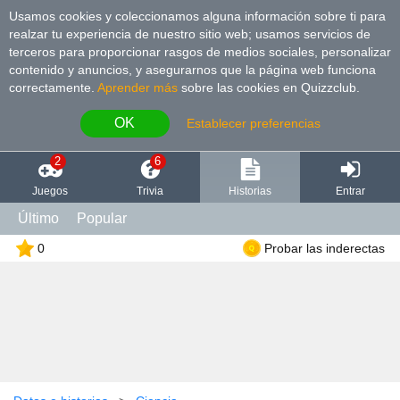
Usamos cookies y coleccionamos alguna información sobre ti para
realzar tu experiencia de nuestro sitio web; usamos servicios de
terceros para proporcionar rasgos de medios sociales, personalizar
contenido y anuncios, y asegurarnos que la página web funciona
correctamente.
Aprender más
sobre las cookies en Quizzclub.
OK
Establecer preferencias
2
6
Juegos
Trivia
Historias
Entrar
Último
Popular
0
Probar las inderectas