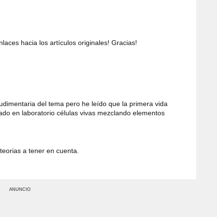
aces hacia los artículos originales! Gracias!
udimentaria del tema pero he leído que la primera vida
rado en laboratorio células vivas mezclando elementos
teorias a tener en cuenta.
ANUNCIO