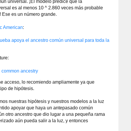
mún universal. ¡El modelo predice que la
ersal es al menos 10 ^ 2.860 veces más probable
a! Ese es un número grande.
ic American
:
prueba apoya el ancestro común universal para toda la
ture:
sal common ancestry
iene acceso, lo recomiendo ampliamente ya que
ipo de hipótesis.
mos nuestras hipótesis y nuestros modelos a la luz
sentido apoyar que haya un antepasado común
lgún otro ancestro que dio lugar a una pequeña rama
rizado aún pueda salir a la luz, y entonces