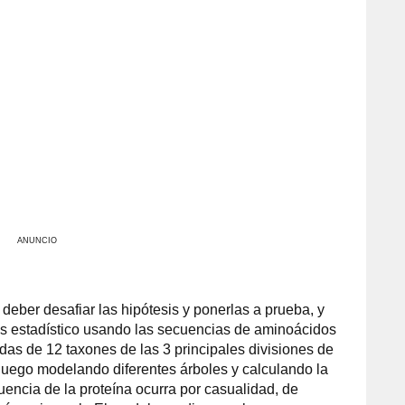
ANUNCIO
 deber desafiar las hipótesis y ponerlas a prueba, y
is estadístico usando las secuencias de aminoácidos
as de 12 taxones de las 3 principales divisiones de
, luego modelando diferentes árboles y calculando la
cuencia de la proteína ocurra por casualidad, de