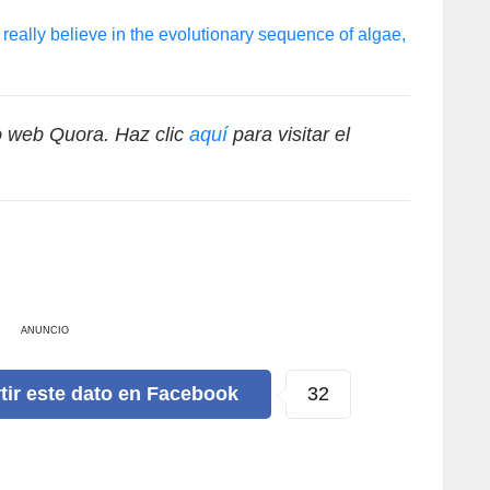
eally believe in the evolutionary sequence of algae,
io web Quora. Haz clic
aquí
para visitar el
ANUNCIO
53
tir
este dato
en Facebook