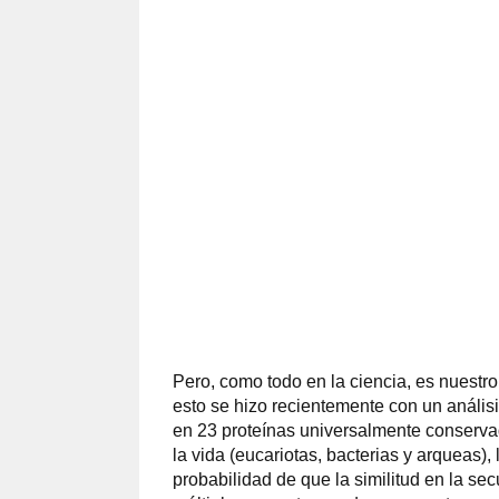
Pero, como todo en la ciencia, es nuestro
esto se hizo recientemente con un anális
en 23 proteínas universalmente conservad
la vida (eucariotas, bacterias y arqueas)
probabilidad de que la similitud en la se