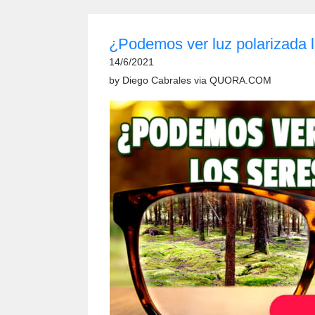
¿Podemos ver luz polarizada 
14/6/2021
by
Diego Cabrales
via
QUORA.COM