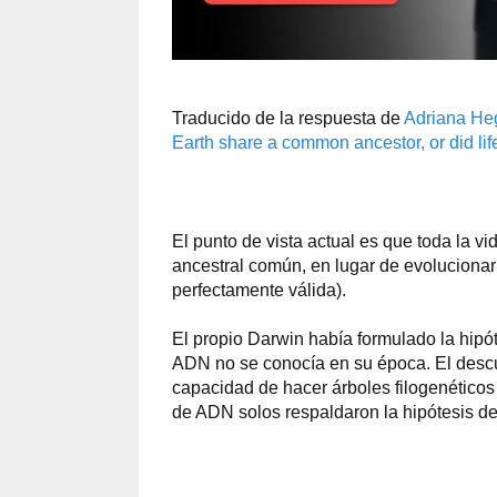
Traducido de la respuesta de
Adriana He
Earth share a common ancestor, or did li
El punto de vista actual es que toda la vi
ancestral común, en lugar de evolucionar v
perfectamente válida).
El propio Darwin había formulado la hipót
ADN no se conocía en su época. El descu
capacidad de hacer árboles filogenéticos
de ADN solos respaldaron la hipótesis d