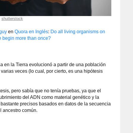
shutterstock
guy
en
Quora en Inglés
:
Do all living organisms on
fe begin more than once?
da en la Tierra evolucionó a partir de una población
arias veces (lo cual, por cierto, es una hipótesis
esis, pero sabía que no tenía pruebas, ya que el
brimiento del ADN como material genético y la
 bastante precisos basados en datos de la secuencia
el ancestro común.