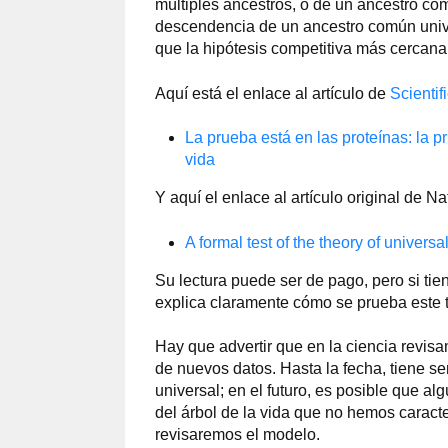
múltiples ancestros, o de un ancestro co
descendencia de un ancestro común univ
que la hipótesis competitiva más cercan
Aquí está el enlace al artículo de
Scientif
La prueba está en las proteínas: la 
vida
Y aquí el enlace al artículo original de Na
A formal test of the theory of univer
Su lectura puede ser de pago, pero si t
explica claramente cómo se prueba este t
Hay que advertir que en la ciencia revisa
de nuevos datos. Hasta la fecha, tiene 
universal; en el futuro, es posible que a
del árbol de la vida que no hemos caracte
revisaremos el modelo.