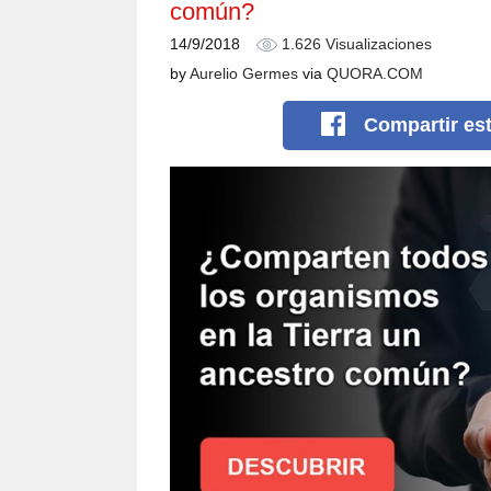
común?
14/9/2018
1.626 Visualizaciones
by
Aurelio Germes
via
QUORA.COM
Compartir
es