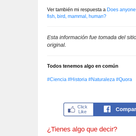
Ver también mi respuesta a
Does anyone r
fish, bird, mammal, human?
Esta información fue tomada del sit
original.
Todos tenemos algo en común
#Сiencia
#Historia
#Naturaleza
#Quora
Compar
¿Tienes algo que decir?