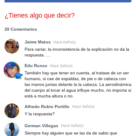
¿Tienes algo que decir?
20 Comentarios
Jaime Matus
Hace 6año(s)
Para variar, la inconsistencia de la explicación no da la
respuesta .....
Edu Russo
Hace 3año(s)
También hay que tener en cuenta, al tratase de un ser
humano, si cae de espaldas, de pie o de cabeza con
las manos juntas delante la la cabeza. La aerodinámica
del cuerpo al tocar el agua influye mucho, no importa si
está a mucha altura o no.
Alfredo Rubio Portillo
Hace 3año(s)
Y la respuesta?
German Villegas
Hace 4año(s)
Siempre hay alguien que se las da de sabio que