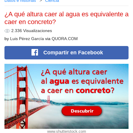
Datos e historias
Сiencia
¿A qué altura caer al agua es equivalente a
caer en concreto?
2.336 Visualizaciones
by
Luis Pérez García
via
QUORA.COM
Compartir
en Facebook
www.shutterstock.com