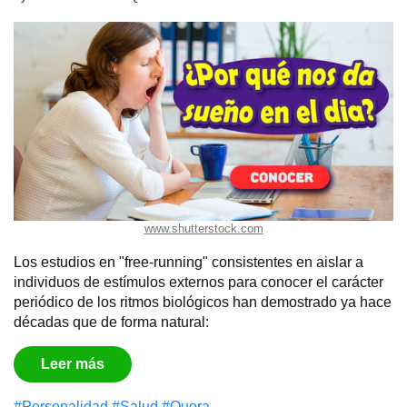
www.shutterstock.com
Los estudios en "free-running" consistentes en aislar a
individuos de estímulos externos para conocer el carácter
periódico de los ritmos biológicos han demostrado ya hace
décadas que de forma natural:
Leer más
#Personalidad
#Salud
#Quora