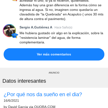
acreditar ni uno; si ya lo hicieron, quítenselos.
Además hay una gran diferencia en la forma cómo se
ingresa al agua. Si no, imaginen como quedaría un
clavadista de "la Quebrada" en Acapulco ( unos 30 mts
de altura contra el pavimento).
Sergio A.Gutiérrez A
Hace 5año(s)
Me hubiera gustado oír algo en la explicación, sobre la
"resistencia laminar" del agua, de forma
complementaria.
Ver más comentarios
ANUNCIO
Datos interesantes
¿Por qué nos da sueño en el dia?
16/6/2021
by
David Garcia
via
QUORA.COM