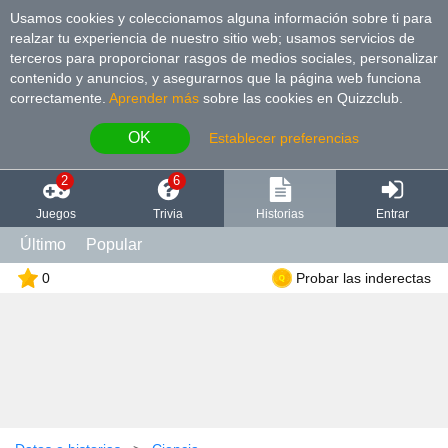
Usamos cookies y coleccionamos alguna información sobre ti para
realzar tu experiencia de nuestro sitio web; usamos servicios de
terceros para proporcionar rasgos de medios sociales, personalizar
contenido y anuncios, y asegurarnos que la página web funciona
correctamente.
Aprender más
sobre las cookies en Quizzclub.
OK
Establecer preferencias
2
6
Juegos
Trivia
Historias
Entrar
Último
Popular
0
Probar las inderectas