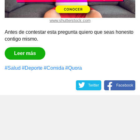
www.shutterstock.com
Antes de contestar esta pregunta quiero que seas honesto
contigo mismo.
Leer más
#Salud
#Deporte
#Comida
#Quora
Twitter
Facebook