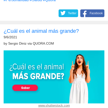
Twitter
Facebook
¿Cuál es el animal más grande?
9/6/2021
by
Sergio Diniz
via
QUORA.COM
www.shutterstock.com