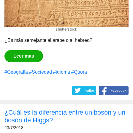
shutterstock
¿Es más semejante al árabe o al hebreo?
Leer más
#Geografía
#Sociedad
#idioma
#Quora
Twitter
Facebook
¿Cuál es la diferencia entre un bosón y un
bosón de Higgs?
23/7/2018