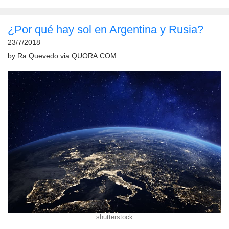
¿Por qué hay sol en Argentina y Rusia?
23/7/2018
by
Ra Quevedo
via
QUORA.COM
shutterstock