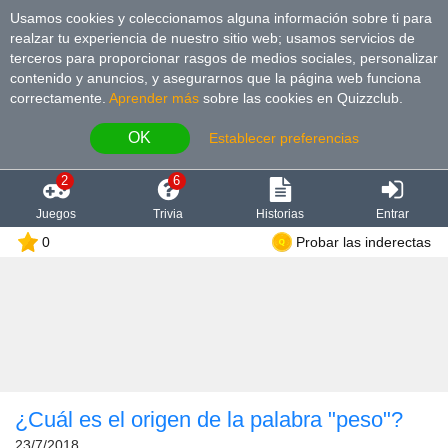
Usamos cookies y coleccionamos alguna información sobre ti para
realzar tu experiencia de nuestro sitio web; usamos servicios de
terceros para proporcionar rasgos de medios sociales, personalizar
contenido y anuncios, y asegurarnos que la página web funciona
correctamente.
Aprender más
sobre las cookies en Quizzclub.
OK
Establecer preferencias
2
6
Juegos
Trivia
Historias
Entrar
0
Probar las inderectas
¿Cuál es el origen de la palabra "peso"?
23/7/2018