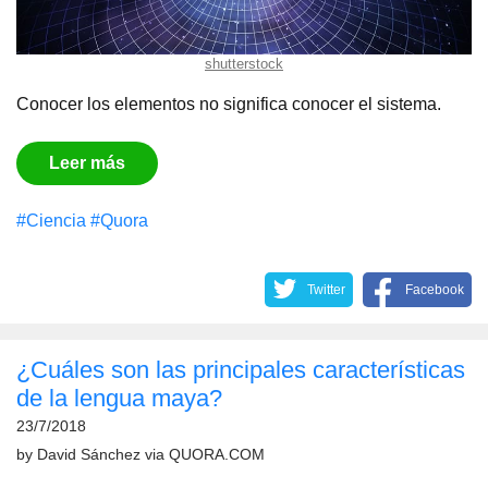
shutterstock
Conocer los elementos no significa conocer el sistema.
Leer más
#Сiencia
#Quora
Twitter
Facebook
¿Cuáles son las principales características
de la lengua maya?
23/7/2018
by
David Sánchez
via
QUORA.COM