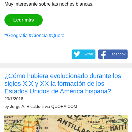
Muy interesante sobre las noches blancas.
Leer más
#Geografía
#Сiencia
#Quora
Twitter
Facebook
¿Cómo hubiera evolucionado durante los
siglos XIX y XX la formación de los
Estados Unidos de América hispana?
23/7/2018
by
Jorge A. Ricaldoni
via
QUORA.COM