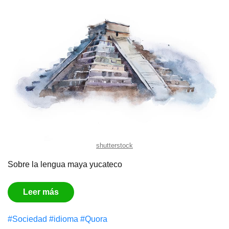
shutterstock
Sobre la lengua maya yucateco
Leer más
#Sociedad
#idioma
#Quora