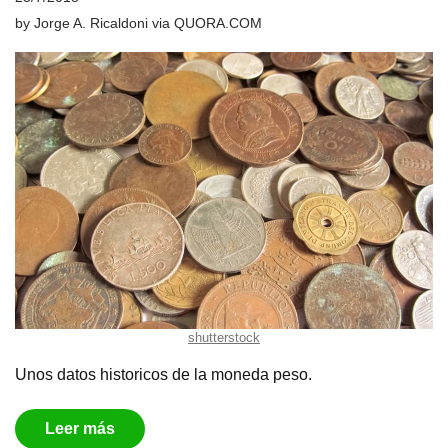
by
Jorge A. Ricaldoni
via
QUORA.COM
shutterstock
Unos datos historicos de la moneda peso.
Leer más