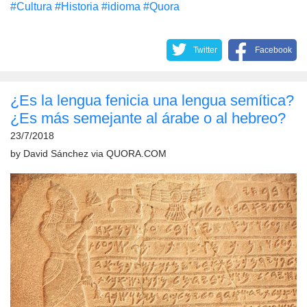
#Cultura
#Historia
#idioma
#Quora
Twitter
Facebook
¿Es la lengua fenicia una lengua semítica?
¿Es más semejante al árabe o al hebreo?
23/7/2018
by
David Sánchez
via
QUORA.COM