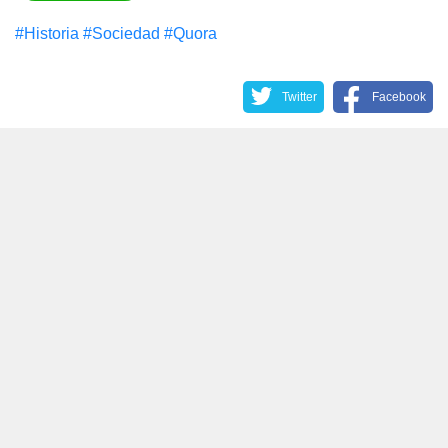
#Historia
#Sociedad
#Quora
Twitter
Facebook