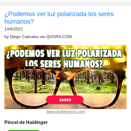
¿Podemos ver luz polarizada los seres
humanos?
14/6/2021
by
Diego Cabrales
via
QUORA.COM
www.shutterstock.com
Pincel de Haidinger