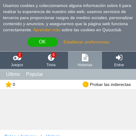
Usamos cookies y coleccionamos alguna información sobre ti para
realzar tu experiencia de nuestro sitio web; usamos servicios de
terceros para proporcionar rasgos de medios sociales, personalizar
contenido y anuncios, y asegurarnos que la página web funciona
correctamente.
Aprender más
sobre las cookies en Quizzclub.
OK
Establecer preferencias
2
6
Juegos
Trivia
Historias
Entrar
Último
Popular
0
Probar las inderectas