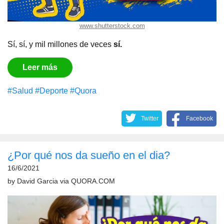
www.shutterstock.com
Sí, sí, y mil millones de veces
sí.
Leer más
#Salud
#Deporte
#Quora
Twitter
Facebook
¿Por qué nos da sueño en el dia?
16/6/2021
by
David Garcia
via
QUORA.COM