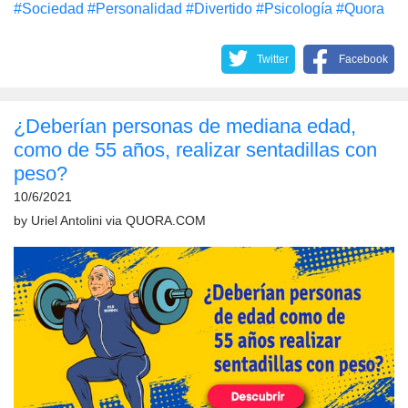
#Sociedad
#Personalidad
#Divertido
#Psicología
#Quora
Twitter
Facebook
¿Deberían personas de mediana edad,
como de 55 años, realizar sentadillas con
peso?
10/6/2021
by
Uriel Antolini
via
QUORA.COM