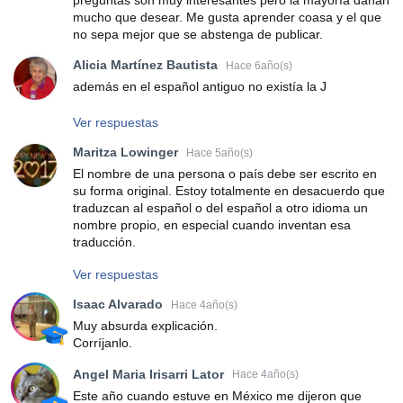
mucho que desear. Me gusta aprender coasa y el que
no sepa mejor que se abstenga de publicar.
Alicia Martínez Bautista
Hace 6año(s)
además en el español antiguo no existía la J
Ver respuestas
Maritza Lowinger
Hace 5año(s)
El nombre de una persona o país debe ser escrito en
su forma original. Estoy totalmente en desacuerdo que
traduzcan al español o del español a otro idioma un
nombre propio, en especial cuando inventan esa
traducción.
Ver respuestas
Isaac Alvarado
Hace 4año(s)
Muy absurda explicación.
Corríjanlo.
Angel Maria Irisarri Lator
Hace 4año(s)
Este año cuando estuve en México me dijeron que