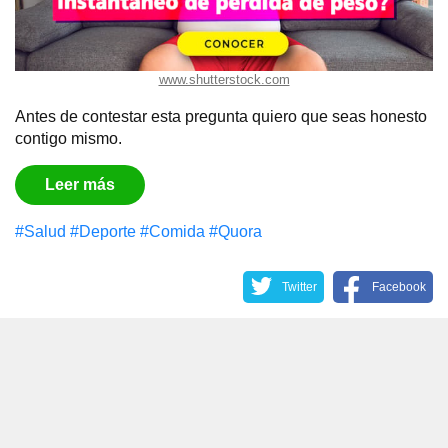
www.shutterstock.com
Antes de contestar esta pregunta quiero que seas honesto
contigo mismo.
Leer más
#Salud
#Deporte
#Comida
#Quora
Twitter
Facebook