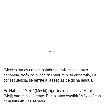
ANUNCIO
“México” no es una de palabra de raíz castellana o
española. “México” viene del nahuatl y su ortografía, en
consecuencia, se remite a las reglas de dicha lengua.
En Nahuatl “Mexi” (Meshi) significa una cosa y “Mehi”
(Meji) otra muy diferente. Por lo tanto escribir “México” con
“j” resulta en una asnada.