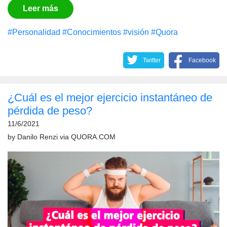
Leer más
#Personalidad
#Conocimientos
#visión
#Quora
Twitter
Facebook
¿Cuál es el mejor ejercicio instantáneo de
pérdida de peso?
11/6/2021
by
Danilo Renzi
via
QUORA.COM