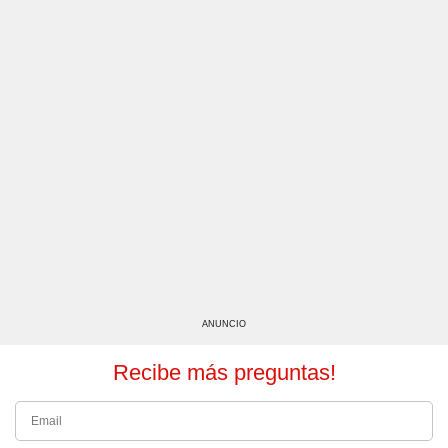
ANUNCIO
Recibe más preguntas!