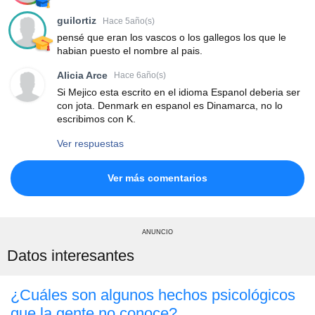
guilortiz
Hace 5año(s)
pensé que eran los vascos o los gallegos los que le
habian puesto el nombre al pais.
Alicia Arce
Hace 6año(s)
Si Mejico esta escrito en el idioma Espanol deberia ser
con jota. Denmark en espanol es Dinamarca, no lo
escribimos con K.
Ver respuestas
Ver más comentarios
ANUNCIO
Datos interesantes
¿Cuáles son algunos hechos psicológicos
que la gente no conoce?