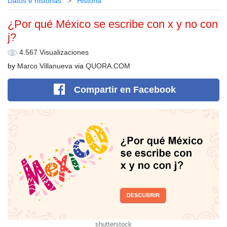
Datos e historias
Historia
¿Por qué México se escribe con x y no con
j?
4.567 Visualizaciones
by
Marco Villanueva
via
QUORA.COM
Compartir
en Facebook
shutterstock