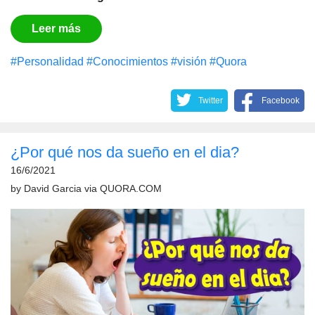
Leer más
#Personalidad
#Conocimientos
#visión
#Quora
Twitter
Facebook
¿Por qué nos da sueño en el dia?
16/6/2021
by
David Garcia
via
QUORA.COM