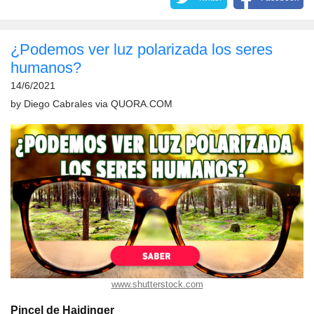
¿Podemos ver luz polarizada los seres
humanos?
14/6/2021
by
Diego Cabrales
via
QUORA.COM
www.shutterstock.com
Pincel de Haidinger