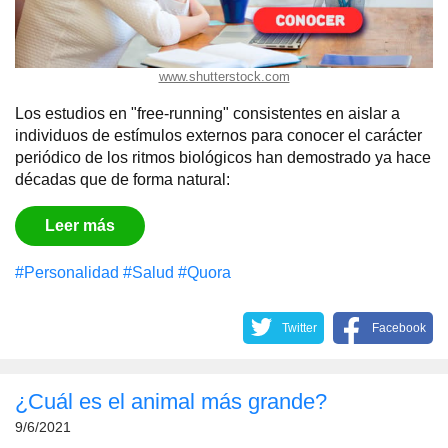
www.shutterstock.com
Los estudios en "free-running" consistentes en aislar a
individuos de estímulos externos para conocer el carácter
periódico de los ritmos biológicos han demostrado ya hace
décadas que de forma natural:
Leer más
#Personalidad
#Salud
#Quora
Twitter
Facebook
¿Cuál es el animal más grande?
9/6/2021