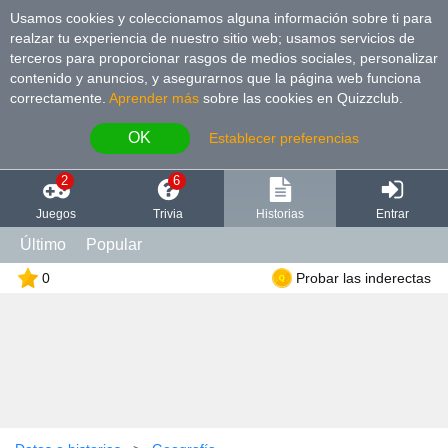
Usamos cookies y coleccionamos alguna información sobre ti para
realzar tu experiencia de nuestro sitio web; usamos servicios de
terceros para proporcionar rasgos de medios sociales, personalizar
contenido y anuncios, y asegurarnos que la página web funciona
correctamente.
Aprender más
sobre las cookies en Quizzclub.
OK
Establecer preferencias
2
6
Juegos
Trivia
Historias
Entrar
Último
Popular
0
Probar las inderectas