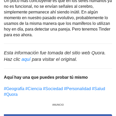
Un poco más concluyente es que en los seres humanos ya
no es funcional, no se envían señales al cerebro,
simplemente permanece ahí siendo inútil. En algún
momento en nuestro pasado evolutivo, probablemente lo
usamos de la misma manera que los mamíferos lo utilizan
hoy en día, para detectar una pareja. Pero tenemos Tinder
para eso ahora.
Esta información fue tomada del sitio web Quora.
Haz clic
aquí
para visitar el original.
Aquí hay una que puedes probar tú mismo
#Geografía
#Сiencia
#Sociedad
#Personalidad
#Salud
#Quora
ANUNCIO