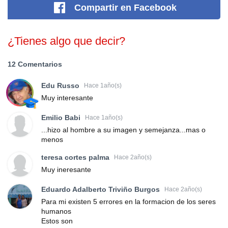
Compartir
en Facebook
¿Tienes algo que decir?
12 Comentarios
Edu Russo
Hace 1año(s)
Muy interesante
Emilio Babi
Hace 1año(s)
...hizo al hombre a su imagen y semejanza...mas o
menos
teresa cortes palma
Hace 2año(s)
Muy ineresante
Eduardo Adalberto Triviño Burgos
Hace 2año(s)
Para mi existen 5 errores en la formacion de los seres
humanos
Estos son