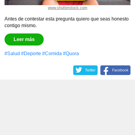
www.shutterstock.com
Antes de contestar esta pregunta quiero que seas honesto
contigo mismo.
Leer más
#Salud
#Deporte
#Comida
#Quora
Twitter
Facebook