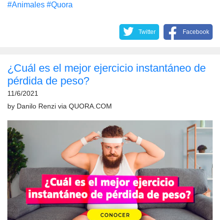
#Animales
#Quora
Twitter
Facebook
¿Cuál es el mejor ejercicio instantáneo de
pérdida de peso?
11/6/2021
by
Danilo Renzi
via
QUORA.COM