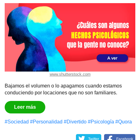
www.shutterstock.com
Bajamos el volumen o lo apagamos cuando estamos
conduciendo por locaciones que no son familiares.
Leer más
#Sociedad
#Personalidad
#Divertido
#Psicología
#Quora
Twitter
Facebook