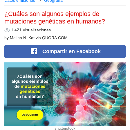
Datos e historias
Geografía
¿Cuáles son algunos ejemplos de
mutaciones genéticas en humanos?
1.421 Visualizaciones
by
Melina N. Kat
via
QUORA.COM
Compartir
en Facebook
shutterstock