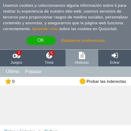
Usamos cookies y coleccionamos alguna información sobre ti para
realzar tu experiencia de nuestro sitio web; usamos servicios de
terceros para proporcionar rasgos de medios sociales, personalizar
contenido y anuncios, y asegurarnos que la página web funciona
correctamente.
Aprender más
sobre las cookies en Quizzclub.
OK
Establecer preferencias
2
6
Juegos
Trivia
Historias
Entrar
Último
Popular
0
Probar las inderectas