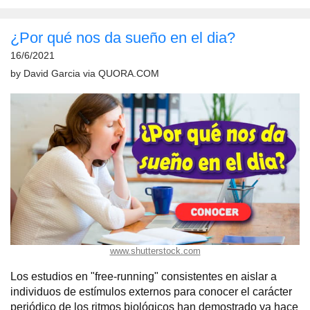
¿Por qué nos da sueño en el dia?
16/6/2021
by
David Garcia
via
QUORA.COM
www.shutterstock.com
Los estudios en "free-running" consistentes en aislar a
individuos de estímulos externos para conocer el carácter
periódico de los ritmos biológicos han demostrado ya hace