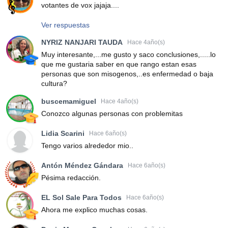
votantes de vox jajaja....
Ver respuestas
NYRIZ NANJARI TAUDA
Hace 4año(s)
Muy interesante,...me gusto y saco conclusiones,.....lo
que me gustaria saber en que rango estan esas
personas que son misogenos,..es enfermedad o baja
cultura?
buscemamiguel
Hace 4año(s)
Conozco algunas personas con problemitas
Lidia Scarini
Hace 6año(s)
Tengo varios alrededor mio..
Antón Méndez Gándara
Hace 6año(s)
Pésima redacción.
EL Sol Sale Para Todos
Hace 6año(s)
Ahora me explico muchas cosas.