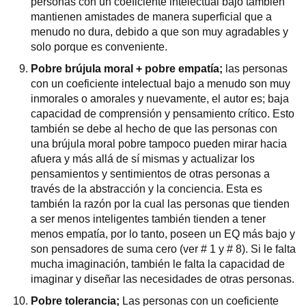
personas con un coeficiente intelectual bajo también
mantienen amistades de manera superficial que a
menudo no dura, debido a que son muy agradables y
solo porque es conveniente.
Pobre brújula moral + pobre empatía;
las personas
con un coeficiente intelectual bajo a menudo son muy
inmorales o amorales y nuevamente, el autor es; baja
capacidad de comprensión y pensamiento crítico. Esto
también se debe al hecho de que las personas con
una brújula moral pobre tampoco pueden mirar hacia
afuera y más allá de sí mismas y actualizar los
pensamientos y sentimientos de otras personas a
través de la abstracción y la conciencia. Esta es
también la razón por la cual las personas que tienden
a ser menos inteligentes también tienden a tener
menos empatía, por lo tanto, poseen un EQ más bajo y
son pensadores de suma cero (ver # 1 y # 8). Si le falta
mucha imaginación, también le falta la capacidad de
imaginar y diseñar las necesidades de otras personas.
Pobre tolerancia;
Las personas con un coeficiente