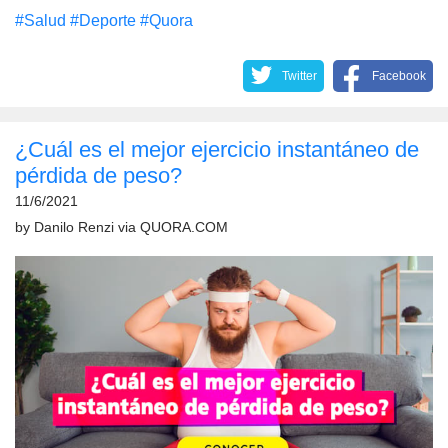
#Salud
#Deporte
#Quora
Twitter
Facebook
¿Cuál es el mejor ejercicio instantáneo de
pérdida de peso?
11/6/2021
by
Danilo Renzi
via
QUORA.COM