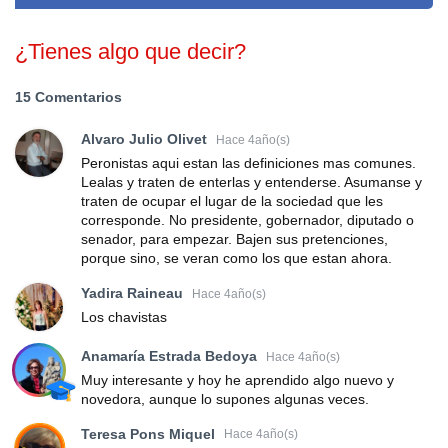
¿Tienes algo que decir?
15 Comentarios
Alvaro Julio Olivet
Hace 4año(s)
Peronistas aqui estan las definiciones mas comunes.
Lealas y traten de enterlas y entenderse. Asumanse y
traten de ocupar el lugar de la sociedad que les
corresponde. No presidente, gobernador, diputado o
senador, para empezar. Bajen sus pretenciones,
porque sino, se veran como los que estan ahora.
Yadira Raineau
Hace 4año(s)
Los chavistas
Anamaría Estrada Bedoya
Hace 4año(s)
Muy interesante y hoy he aprendido algo nuevo y
novedora, aunque lo supones algunas veces.
Teresa Pons Miquel
Hace 4año(s)