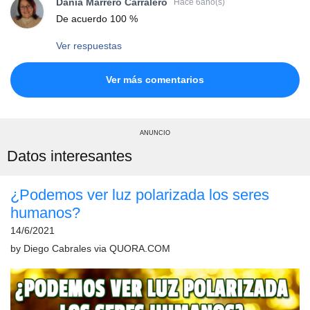
Dania Marrero Carralero
Hace 6año(s)
De acuerdo 100 %
Ver respuestas
Ver más comentarios
ANUNCIO
Datos interesantes
¿Podemos ver luz polarizada los seres
humanos?
14/6/2021
by
Diego Cabrales
via
QUORA.COM