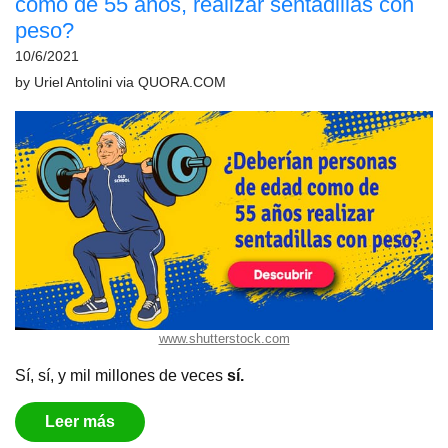
como de 55 años, realizar sentadillas con
peso?
10/6/2021
by
Uriel Antolini
via
QUORA.COM
www.shutterstock.com
Sí, sí, y mil millones de veces
sí.
Leer más