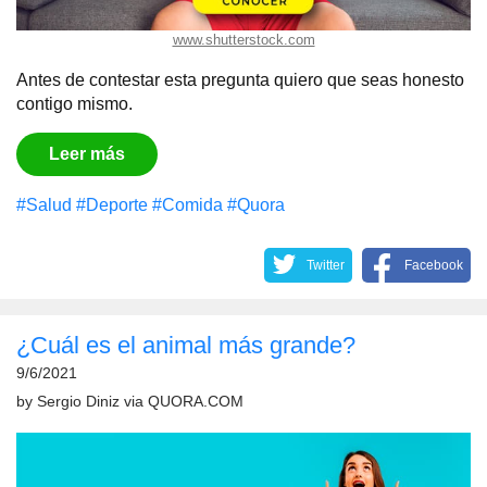
www.shutterstock.com
Antes de contestar esta pregunta quiero que seas honesto
contigo mismo.
Leer más
#Salud
#Deporte
#Comida
#Quora
Twitter
Facebook
¿Cuál es el animal más grande?
9/6/2021
by
Sergio Diniz
via
QUORA.COM