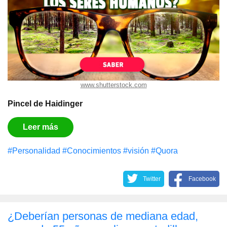
www.shutterstock.com
Pincel de Haidinger
Leer más
#Personalidad
#Conocimientos
#visión
#Quora
Twitter
Facebook
¿Deberían personas de mediana edad,