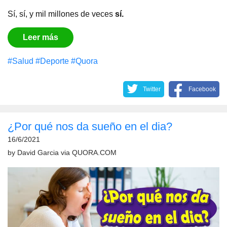
Sí, sí, y mil millones de veces
sí.
Leer más
#Salud
#Deporte
#Quora
Twitter
Facebook
¿Por qué nos da sueño en el dia?
16/6/2021
by
David Garcia
via
QUORA.COM