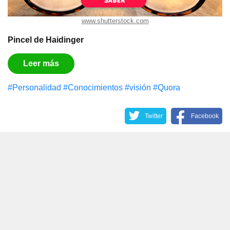
www.shutterstock.com
Pincel de Haidinger
Leer más
#Personalidad
#Conocimientos
#visión
#Quora
Twitter
Facebook