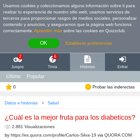
Usamos cookies y coleccionamos alguna información sobre ti para
realzar tu experiencia de nuestro sitio web; usamos servicios de
terceros para proporcionar rasgos de medios sociales, personalizar
contenido y anuncios, y asegurarnos que la página web funciona
correctamente.
Aprender más
sobre las cookies en Quizzclub.
OK
Establecer preferencias
2
6
Juegos
Trivia
Historias
Entrar
Último
Popular
0
Probar las inderectas
Datos e historias
Salud
¿Cuál es la mejor fruta para los diabeticos?
2.881 Visualizaciones
by
https://es.quora.com/profile/Carlos-Silva-19
via
QUORA.COM