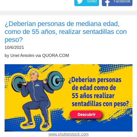
Twitter
Facebook
¿Deberían personas de mediana edad,
como de 55 años, realizar sentadillas con
peso?
10/6/2021
by
Uriel Antolini
via
QUORA.COM
www.shutterstock.com