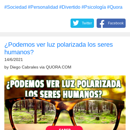
#Sociedad
#Personalidad
#Divertido
#Psicología
#Quora
Twitter
Facebook
¿Podemos ver luz polarizada los seres
humanos?
14/6/2021
by
Diego Cabrales
via
QUORA.COM