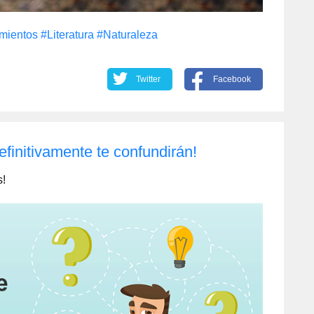
mientos
#Literatura
#Naturaleza
Twitter
Facebook
efinitivamente te confundirán!
s!