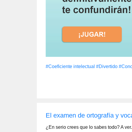
#Coeficiente intelectual
#Divertido
#Cono
El examen de ortografía y voca
¿En serio crees que lo sabes todo? A ver.