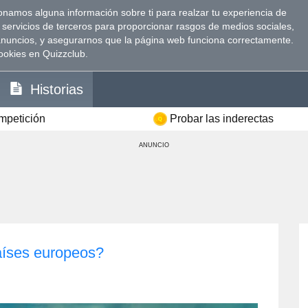
namos alguna información sobre ti para realzar tu experiencia de
 servicios de terceros para proporcionar rasgos de medios sociales,
anuncios, y asegurarnos que la página web funciona correctamente.
ookies en Quizzclub.
Historias
ompetición
Probar las inderectas
ANUNCIO
aíses europeos?