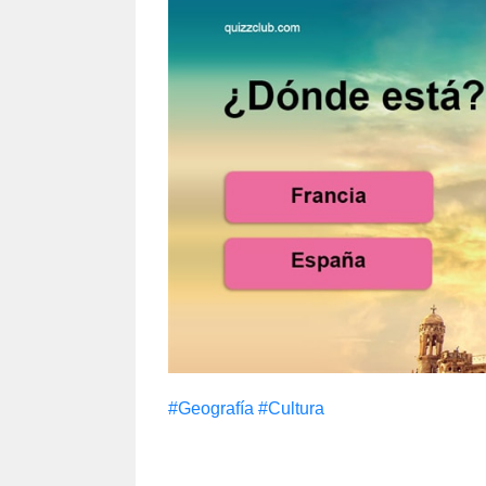
#Geografía
#Cultura