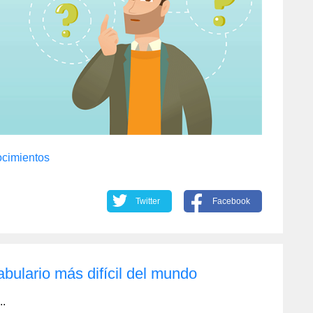
cimientos
Twitter
Facebook
bulario más difícil del mundo
..