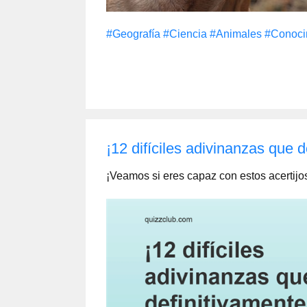
#Geografía
#Сiencia
#Animales
#Conoci
¡12 difíciles adivinanzas que d
¡Veamos si eres capaz con estos acertijo