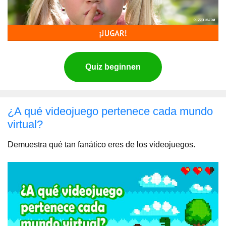
Quiz beginnen
¿A qué videojuego pertenece cada mundo
virtual?
Demuestra qué tan fanático eres de los videojuegos.