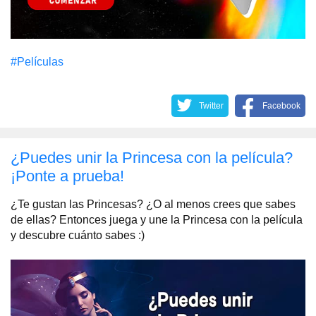
#Películas
Twitter
Facebook
¿Puedes unir la Princesa con la película?
¡Ponte a prueba!
¿Te gustan las Princesas? ¿O al menos crees que sabes
de ellas? Entonces juega y une la Princesa con la película
y descubre cuánto sabes :)