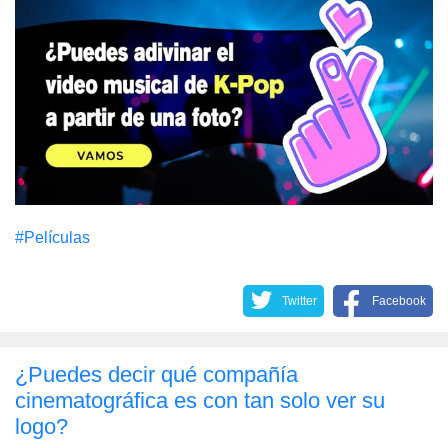
#Películas
Twitter
Facebook
¿Puedes decir qué compañía
cinematográfica es con tan solo ver su
logo?