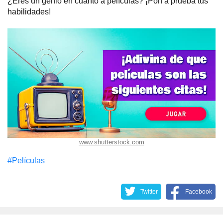
¿Eres un genio en cuanto a películas? ¡Pon a prueba tus
habilidades!
www.shutterstock.com
#Películas
Twitter
Facebook