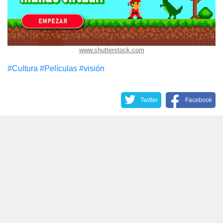
www.shutterstock.com
#Cultura
#Películas
#visión
Twitter
Facebook