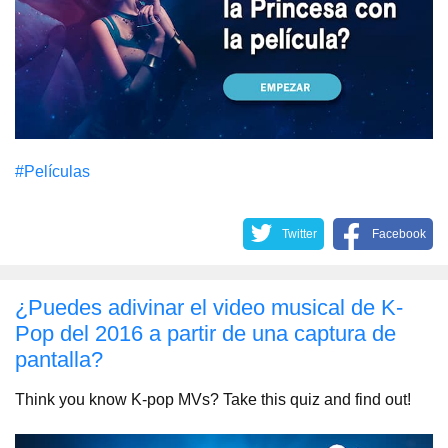
#Películas
Twitter
Facebook
¿Puedes adivinar el video musical de K-
Pop del 2016 a partir de una captura de
pantalla?
Think you know K-pop MVs? Take this quiz and find out!