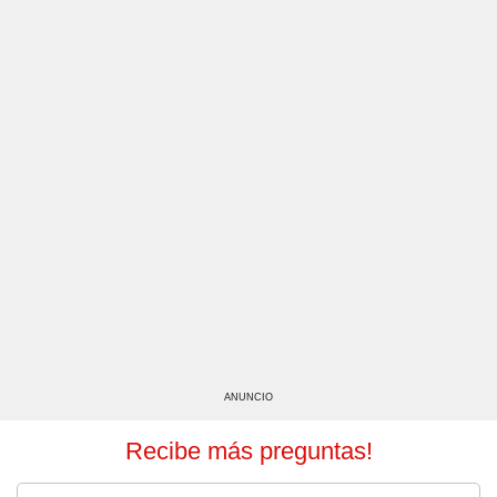
ANUNCIO
Recibe más preguntas!