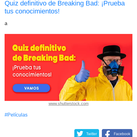
Quiz definitivo de Breaking Bad: ¡Prueba
tus conocimientos!
a
www.shutterstock.com
#Películas
Twitter
Facebook