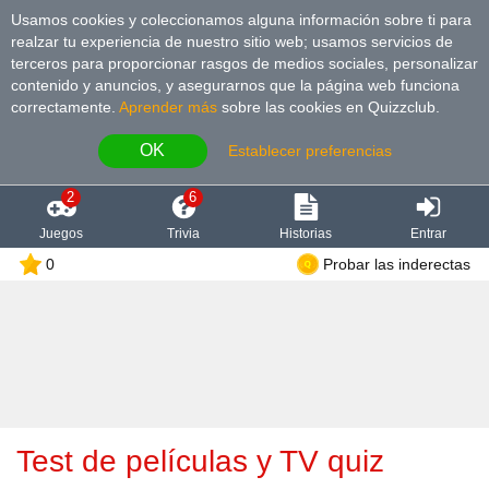
Usamos cookies y coleccionamos alguna información sobre ti para
realzar tu experiencia de nuestro sitio web; usamos servicios de
terceros para proporcionar rasgos de medios sociales, personalizar
contenido y anuncios, y asegurarnos que la página web funciona
correctamente.
Aprender más
sobre las cookies en Quizzclub.
OK
Establecer preferencias
2
6
Juegos
Trivia
Historias
Entrar
0
Probar las inderectas
Test de películas y TV quiz