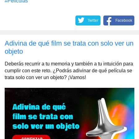
#Películas
Twitter
Facebook
Adivina de qué film se trata con solo ver un
objeto
Deberás recurrir a tu memoria y también a tu intuición para
cumplir con este reto. ¿Podrás adivinar de qué película se
trata solo con ver un objeto? ¡Vamos!