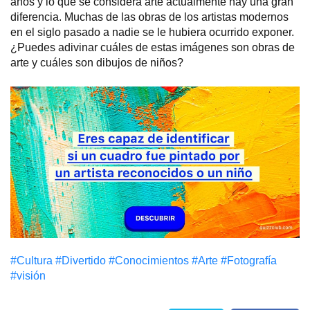
años y lo que se considera arte actualmente hay una gran
diferencia. Muchas de las obras de los artistas modernos
en el siglo pasado a nadie se le hubiera ocurrido exponer.
¿Puedes adivinar cuáles de estas imágenes son obras de
arte y cuáles son dibujos de niños?
#Cultura
#Divertido
#Conocimientos
#Arte
#Fotografía
#visión