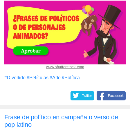
www.shutterstock.com
#Divertido
#Películas
#Arte
#Política
Twitter
Facebook
Frase de político en campaña o verso de
pop latino