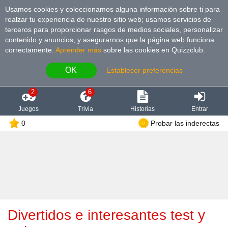
Usamos cookies y coleccionamos alguna información sobre ti para
realzar tu experiencia de nuestro sitio web; usamos servicios de
terceros para proporcionar rasgos de medios sociales, personalizar
contenido y anuncios, y asegurarnos que la página web funciona
correctamente.
Aprender más
sobre las cookies en Quizzclub.
OK
Establecer preferencias
2
6
Juegos
Trivia
Historias
Entrar
0
Probar las inderectas
Divertidos e interesantes test y