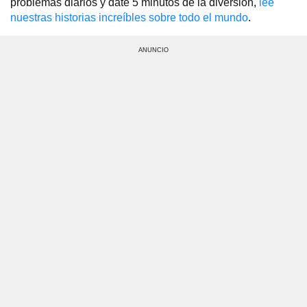
problemas diarios y date 5 minutos de la diversión,
lee
nuestras historias increíbles sobre todo el mundo
.
ANUNCIO