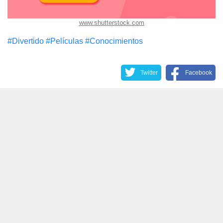
www.shutterstock.com
#Divertido
#Películas
#Conocimientos
Twitter
Facebook