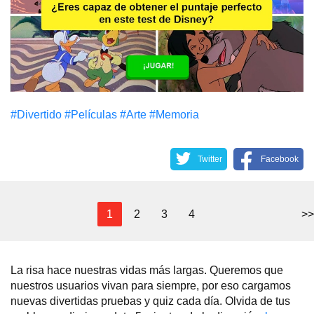
#Divertido
#Películas
#Arte
#Memoria
Twitter
Facebook
1
2
3
4
>>
La risa hace nuestras vidas más largas. Queremos que
nuestros usuarios vivan para siempre, por eso cargamos
nuevas divertidas pruebas y quiz cada día. Olvida de tus