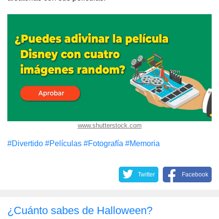
www.shutterstock.com
#Divertido
#Películas
#Fotografía
#Memoria
Twitter
Facebook
¿Cuánto sabes de Halloween?