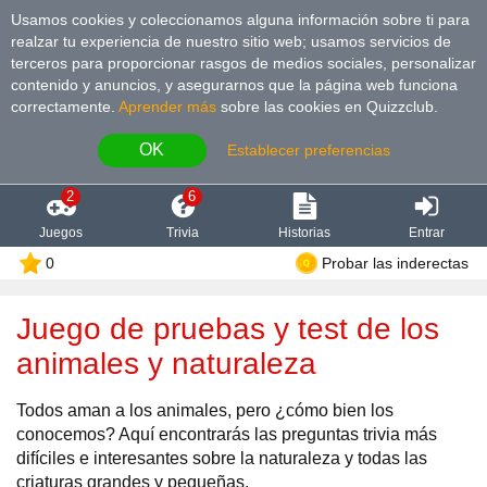
Usamos cookies y coleccionamos alguna información sobre ti para
realzar tu experiencia de nuestro sitio web; usamos servicios de
terceros para proporcionar rasgos de medios sociales, personalizar
contenido y anuncios, y asegurarnos que la página web funciona
correctamente.
Aprender más
sobre las cookies en Quizzclub.
OK
Establecer preferencias
2
6
Juegos
Trivia
Historias
Entrar
0
Probar las inderectas
Juego de pruebas y test de los
animales y naturaleza
Todos aman a los animales, pero ¿cómo bien los
conocemos? Aquí encontrarás las preguntas trivia más
difíciles e interesantes sobre la naturaleza y todas las
criaturas grandes y pequeñas.