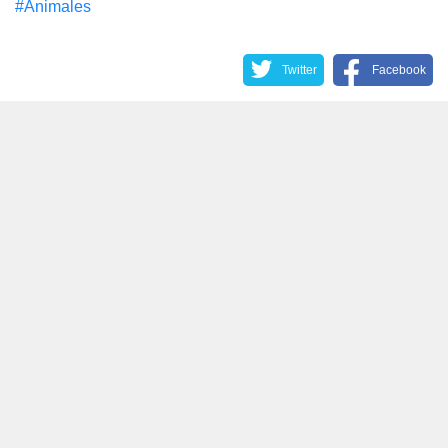
#Animales
Twitter
Facebook