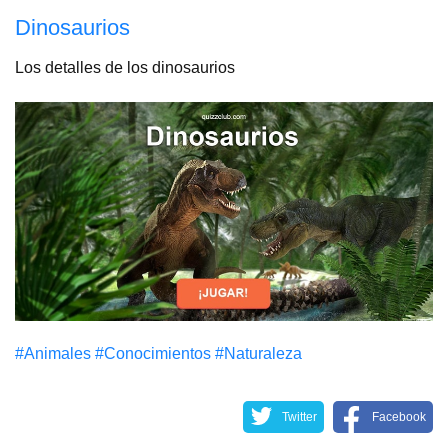
Dinosaurios
Los detalles de los dinosaurios
#Animales
#Conocimientos
#Naturaleza
Twitter
Facebook