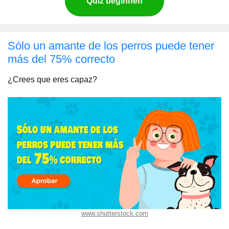
Quiz beginnen
Sólo un amante de los perros puede tener
más del 75% correcto
¿Crees que eres capaz?
www.shutterstock.com