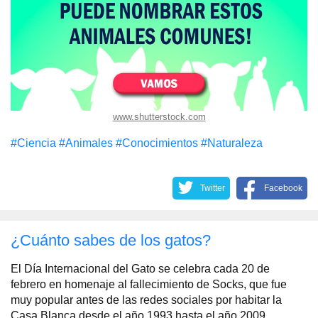
www.shutterstock.com
#Сiencia
#Animales
#Conocimientos
#Naturaleza
Twitter
Facebook
¿Cuánto sabes de los gatos?
El Día Internacional del Gato se celebra cada 20 de
febrero en homenaje al fallecimiento de Socks, que fue
muy popular antes de las redes sociales por habitar la
Casa Blanca desde el año 1993 hasta el año 2009.