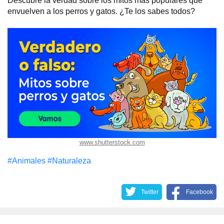
Descubre la verdad sobre los mitos más populares que
envuelven a los perros y gatos. ¿Te los sabes todos?
www.shutterstock.com
#Animales
#Naturaleza
Twitter
Facebook