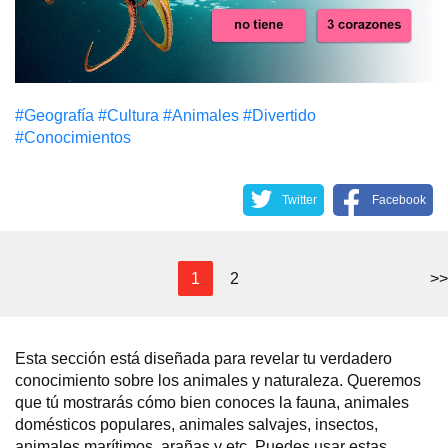
#Geografía
#Cultura
#Animales
#Divertido
#Conocimientos
Twitter
Facebook
1
2
>>
Esta sección está diseñada para revelar tu verdadero
conocimiento sobre los animales y naturaleza. Queremos
que tú mostrarás cómo bien conoces la fauna, animales
domésticos populares, animales salvajes, insectos,
animales marítimos, arañas y etc. Puedes usar estas