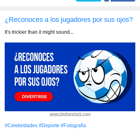
¿Reconoces a los jugadores por sus ojos?
It's trickier than it might sound...
www.shutterstock.com
#Celebridades
#Deporte
#Fotografía