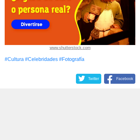
www.shutterstock.com
#Cultura
#Celebridades
#Fotografía
Twitter
Facebook