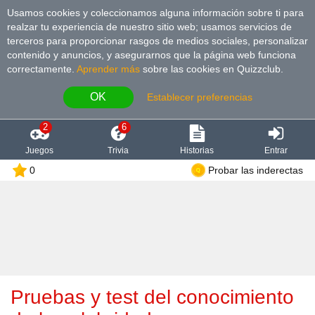
Usamos cookies y coleccionamos alguna información sobre ti para
realzar tu experiencia de nuestro sitio web; usamos servicios de
terceros para proporcionar rasgos de medios sociales, personalizar
contenido y anuncios, y asegurarnos que la página web funciona
correctamente.
Aprender más
sobre las cookies en Quizzclub.
OK
Establecer preferencias
2
6
Juegos
Trivia
Historias
Entrar
0
Probar las inderectas
Pruebas y test del conocimiento