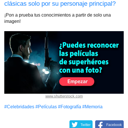
clásicas solo por su personaje principal?
¡Pon a prueba tus conocimientos a partir de solo una
imagen!
www.shutterstock.com
#Celebridades
#Películas
#Fotografía
#Memoria
Twitter
Facebook