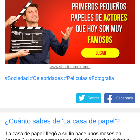
www.shutterstock.com
#Sociedad
#Celebridades
#Películas
#Fotografía
Twitter
Facebook
¿Cuánto sabes de 'La casa de papel'?
'La casa de papel' llegó a su fin hace unos meses en