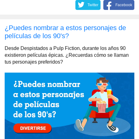
Twitter
Facebook
¿Puedes nombrar a estos personajes de
películas de los 90's?
Desde Despistados a Pulp Fiction, durante los años 90
existieron películas épicas. ¿Recuerdas cómo se llaman
tus personajes preferidos?