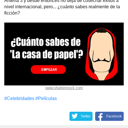
Antena 3 y desde entonces no deja de cosechar éxitos a
nivel internacional, pero... ¿cuánto sabes realmente de la
ficción?
www.shutterstock.com
#Celebridades
#Películas
Twitter
Facebook