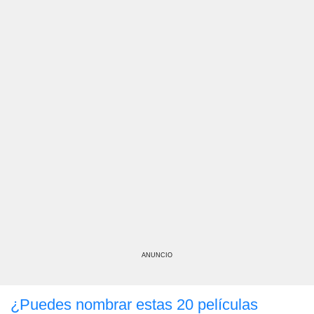
ANUNCIO
¿Puedes nombrar estas 20 películas