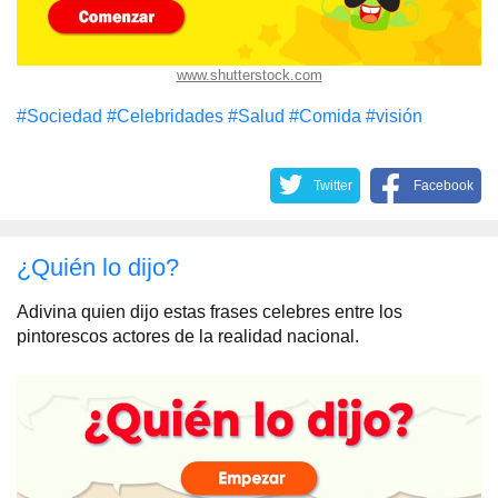
www.shutterstock.com
#Sociedad
#Celebridades
#Salud
#Comida
#visión
Twitter
Facebook
¿Quién lo dijo?
Adivina quien dijo estas frases celebres entre los
pintorescos actores de la realidad nacional.