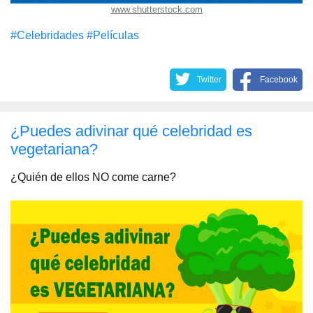
www.shutterstock.com
#Celebridades
#Películas
Twitter
Facebook
¿Puedes adivinar qué celebridad es
vegetariana?
¿Quién de ellos NO come carne?