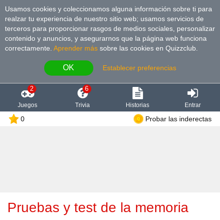
Usamos cookies y coleccionamos alguna información sobre ti para
realzar tu experiencia de nuestro sitio web; usamos servicios de
terceros para proporcionar rasgos de medios sociales, personalizar
contenido y anuncios, y asegurarnos que la página web funciona
correctamente.
Aprender más
sobre las cookies en Quizzclub.
OK
Establecer preferencias
2
6
Juegos
Trivia
Historias
Entrar
0
Probar las inderectas
Pruebas y test de la memoria