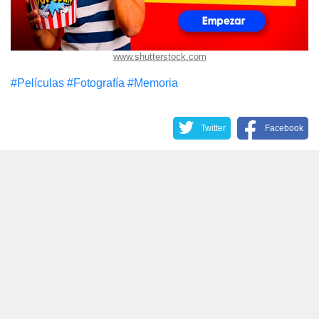
www.shutterstock.com
#Películas
#Fotografía
#Memoria
Twitter
Facebook