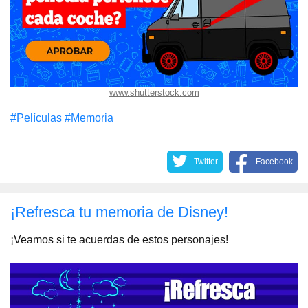
www.shutterstock.com
#Películas
#Memoria
Twitter
Facebook
¡Refresca tu memoria de Disney!
¡Veamos si te acuerdas de estos personajes!