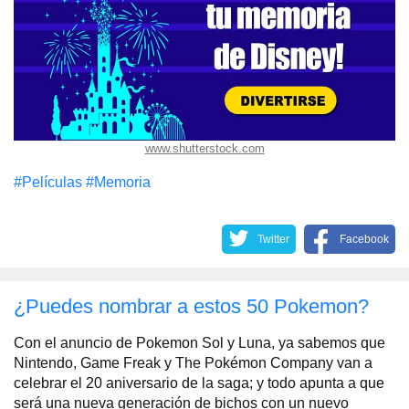
www.shutterstock.com
#Películas
#Memoria
Twitter
Facebook
¿Puedes nombrar a estos 50 Pokemon?
Con el anuncio de Pokemon Sol y Luna, ya sabemos que
Nintendo, Game Freak y The Pokémon Company van a
celebrar el 20 aniversario de la saga; y todo apunta a que
será una nueva generación de bichos con un nuevo