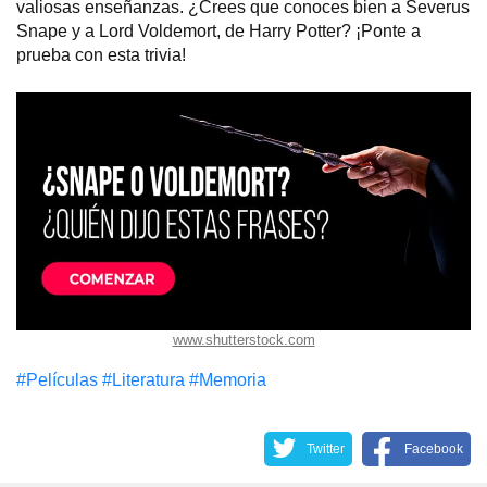
valiosas enseñanzas. ¿Crees que conoces bien a Severus
Snape y a Lord Voldemort, de Harry Potter? ¡Ponte a
prueba con esta trivia!
www.shutterstock.com
#Películas
#Literatura
#Memoria
Twitter
Facebook