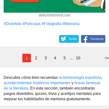
www.shutterstock.com
#Divertido
#Películas
#Fotografía
#Memoria
Twitter
Facebook
1
2
3
4
5
...
10
>>
Descubre cómo bien recuerdas
la terminología española
,
acontecimientos históricos importantes
y
líneas famosas
de la literatura
. En esta sección, también encontrarás
juegos divertidos, quizes, trivia y acertijos mentales para
mejorar tus habilidades de memoria gratuitamente.