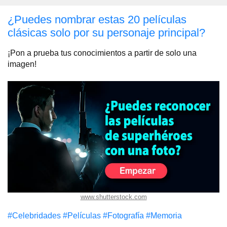
¿Puedes nombrar estas 20 películas
clásicas solo por su personaje principal?
¡Pon a prueba tus conocimientos a partir de solo una
imagen!
www.shutterstock.com
#Celebridades
#Películas
#Fotografía
#Memoria