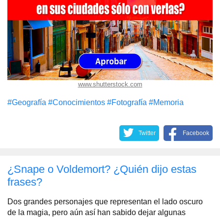
www.shutterstock.com
#Geografía
#Conocimientos
#Fotografía
#Memoria
Twitter
Facebook
¿Snape o Voldemort? ¿Quién dijo estas
frases?
Dos grandes personajes que representan el lado oscuro
de la magia, pero aún así han sabido dejar algunas