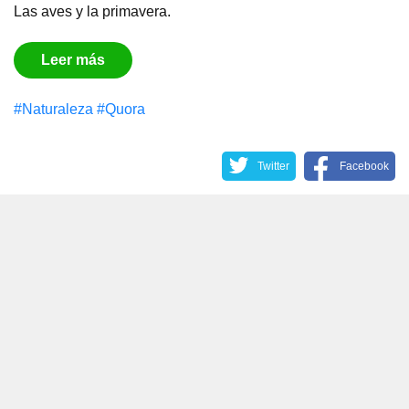
Las aves y la primavera.
Leer más
#Naturaleza
#Quora
Twitter
Facebook