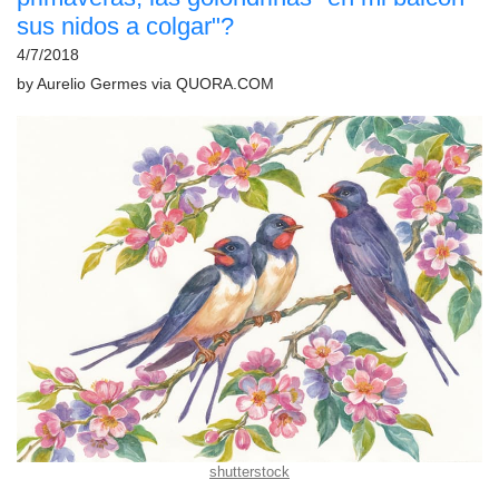
sus nidos a colgar"?
4/7/2018
by
Aurelio Germes
via
QUORA.COM
shutterstock