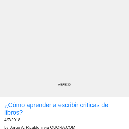
ANUNCIO
¿Cómo aprender a escribir criticas de
libros?
4/7/2018
by
Jorge A. Ricaldoni
via
QUORA.COM