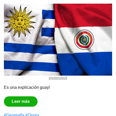
shutterstock
Es una explicación guay!
Leer más
#Geografía
#Quora