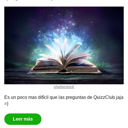
shutterstock
Es un poco mas difícil que las preguntas de QuizzClub jaja
=)
Leer más