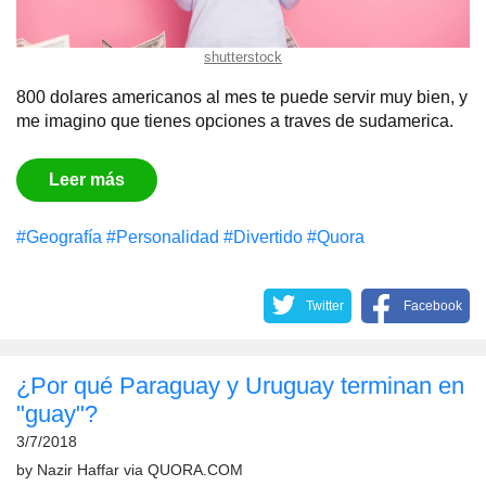
shutterstock
800 dolares americanos al mes te puede servir muy bien, y
me imagino que tienes opciones a traves de sudamerica.
Leer más
#Geografía
#Personalidad
#Divertido
#Quora
Twitter
Facebook
¿Por qué Paraguay y Uruguay terminan en
"guay"?
3/7/2018
by
Nazir Haffar
via
QUORA.COM