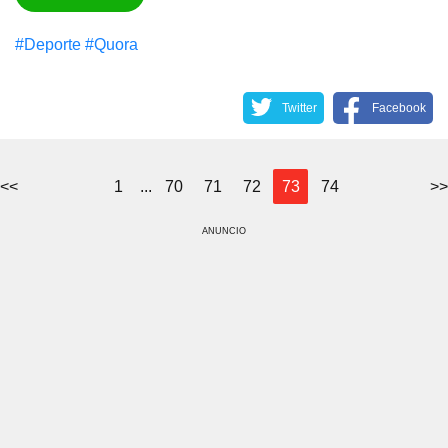
#Deporte
#Quora
Twitter
Facebook
<<
1
...
70
71
72
73
74
>>
ANUNCIO