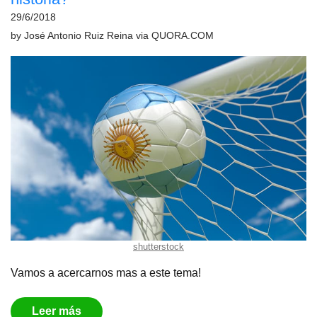
29/6/2018
by
José Antonio Ruiz Reina
via
QUORA.COM
shutterstock
Vamos a acercarnos mas a este tema!
Leer más