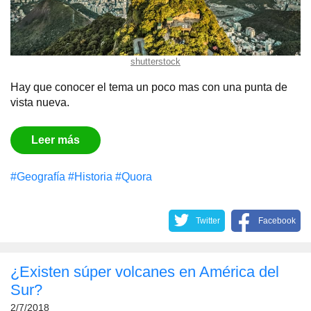
shutterstock
Hay que conocer el tema un poco mas con una punta de
vista nueva.
Leer más
#Geografía
#Historia
#Quora
Twitter
Facebook
¿Existen súper volcanes en América del
Sur?
2/7/2018