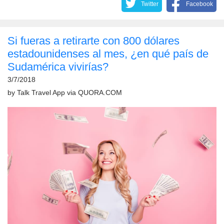
Twitter
Facebook
Si fueras a retirarte con 800 dólares
estadounidenses al mes, ¿en qué país de
Sudamérica vivirías?
3/7/2018
by
Talk Travel App
via
QUORA.COM