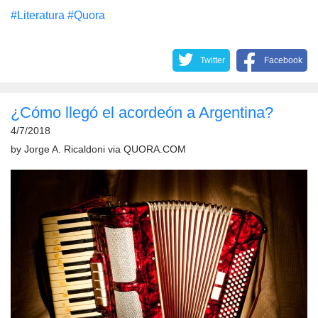
#Literatura
#Quora
Twitter
Facebook
¿Cómo llegó el acordeón a Argentina?
4/7/2018
by
Jorge A. Ricaldoni
via
QUORA.COM