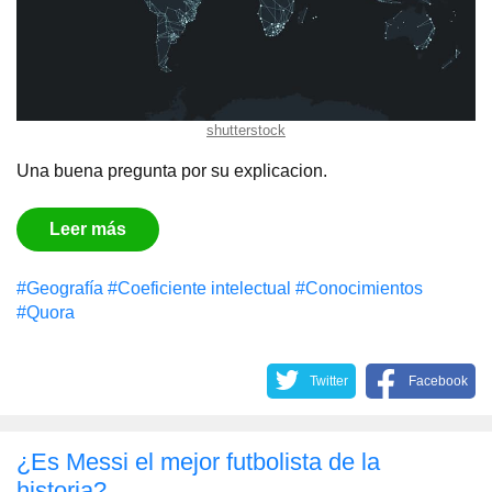
shutterstock
Una buena pregunta por su explicacion.
Leer más
#Geografía
#Coeficiente intelectual
#Conocimientos
#Quora
Twitter
Facebook
¿Es Messi el mejor futbolista de la
historia?