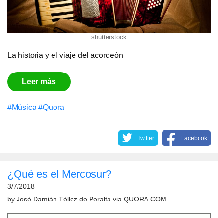
shutterstock
La historia y el viaje del acordeón
Leer más
#Música
#Quora
Twitter
Facebook
¿Qué es el Mercosur?
3/7/2018
by
José Damián Téllez de Peralta
via
QUORA.COM