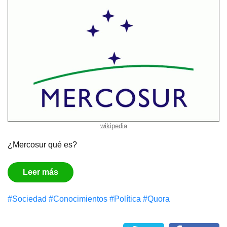
wikipedia
¿Mercosur qué es?
Leer más
#Sociedad
#Conocimientos
#Política
#Quora