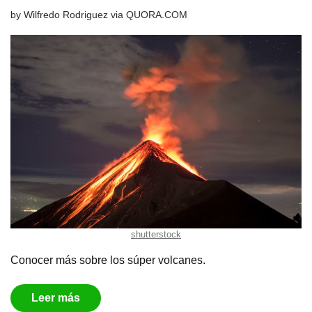
by
Wilfredo Rodriguez
via
QUORA.COM
shutterstock
Conocer más sobre los súper volcanes.
Leer más