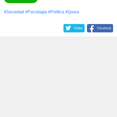
#Sociedad
#Psicología
#Política
#Quora
Twitter
Facebook