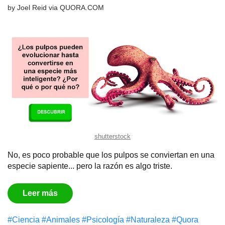
by
Joel Reid
via
QUORA.COM
shutterstock
No, es poco probable que los pulpos se conviertan en una
especie sapiente... pero la razón es algo triste.
Leer más
#Сiencia
#Animales
#Psicología
#Naturaleza
#Quora