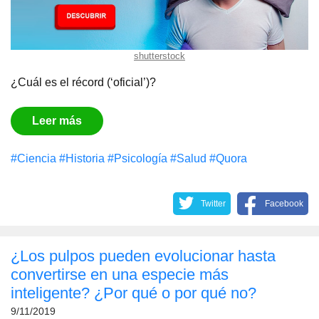
shutterstock
¿Cuál es el récord (‘oficial’)?
Leer más
#Сiencia
#Historia
#Psicología
#Salud
#Quora
Twitter
Facebook
¿Los pulpos pueden evolucionar hasta
convertirse en una especie más
inteligente? ¿Por qué o por qué no?
9/11/2019