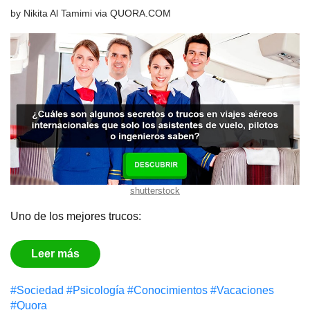
by
Nikita Al Tamimi
via
QUORA.COM
shutterstock
Uno de los mejores trucos:
Leer más
#Sociedad
#Psicología
#Conocimientos
#Vacaciones
#Quora