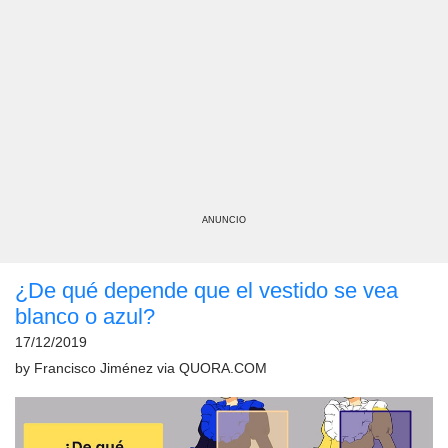
ANUNCIO
¿De qué depende que el vestido se vea
blanco o azul?
17/12/2019
by
Francisco Jiménez
via
QUORA.COM