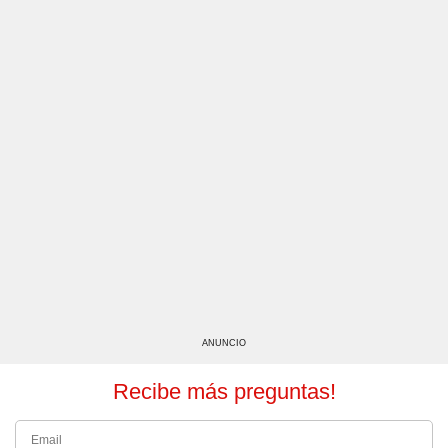
ANUNCIO
Recibe más preguntas!