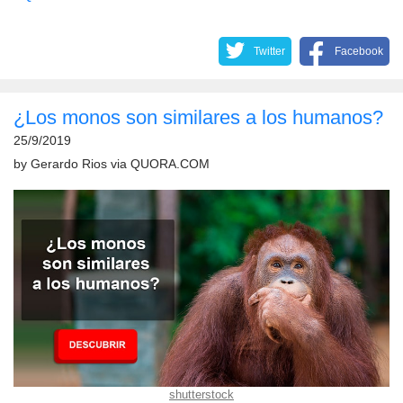
Twitter
Facebook
¿Los monos son similares a los humanos?
25/9/2019
by
Gerardo Rios
via
QUORA.COM
shutterstock