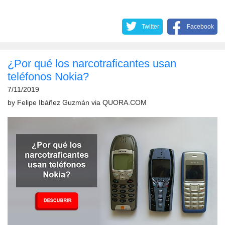
Twitter
Facebook
¿Por qué los narcotraficantes usan
teléfonos Nokia?
7/11/2019
by
Felipe Ibáñez Guzmán
via
QUORA.COM