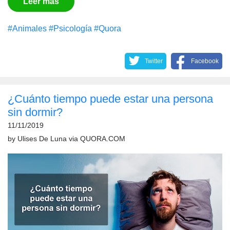
Leer más
#Animales
#Psicología
#Quora
Twitter
Facebook
¿Cuánto tiempo puede estar una persona
sin dormir?
11/11/2019
by
Ulises De Luna
via
QUORA.COM