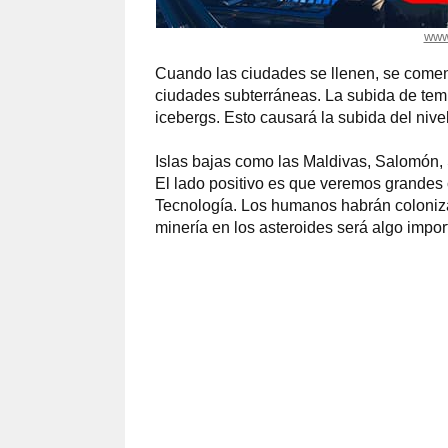
www
Cuando las ciudades se llenen, se comen
ciudades subterráneas. La subida de temp
icebergs. Esto causará la subida del nivel
Islas bajas como las Maldivas, Salomón,
El lado positivo es que veremos grande
Tecnología. Los humanos habrán coloniza
minería en los asteroides será algo impor