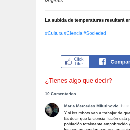
original.
La subida de temperaturas resultará en
#Cultura
#Сiencia
#Sociedad
Compar
¿Tienes algo que decir?
10 Comentarios
Maria Mercedes Milutinovic
Hace 
Y si los robots van a trabajar de q
Es decir que la ciencia ficción est
población totalmente empobrecido 
los que no puedan pagarse un viaje 