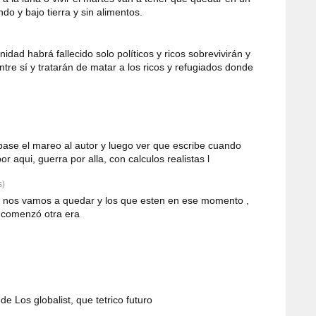
o y bajo tierra y sin alimentos.
dad habrá fallecido solo políticos y ricos sobrevivirán y
tre sí y tratarán de matar a los ricos y refugiados donde
ase el mareo al autor y luego ver que escribe cuando
or aqui, guerra por alla, con calculos realistas l
s)
í nos vamos a quedar y los que esten en ese momento ,
a comenzó otra era
e Los globalist, que tetrico futuro