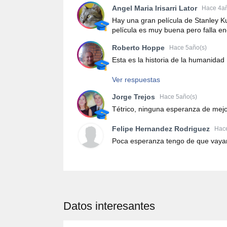
Angel Maria Irisarri Lator
Hace 4añ
Hay una gran película de Stanley Ku
película es muy buena pero falla e
Roberto Hoppe
Hace 5año(s)
Esta es la historia de la humanidad
Ver respuestas
Jorge Trejos
Hace 5año(s)
Tétrico, ninguna esperanza de mejo
Felipe Hernandez Rodriguez
Hace
Poca esperanza tengo de que vaya
Datos interesantes