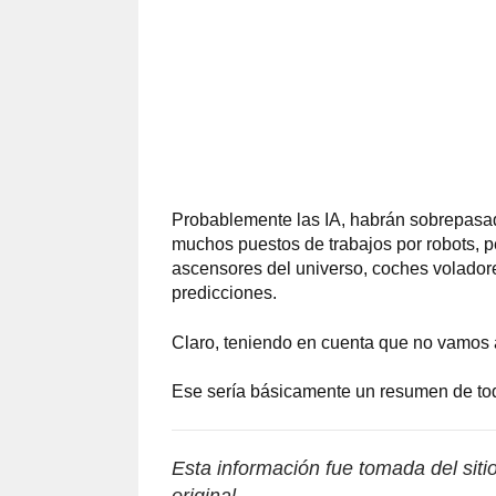
Probablemente las IA, habrán sobrepasad
muchos puestos de trabajos por robots, 
ascensores del universo, coches voladore
predicciones.
Claro, teniendo en cuenta que no vamos a
Ese sería básicamente un resumen de tod
Esta información fue tomada del sit