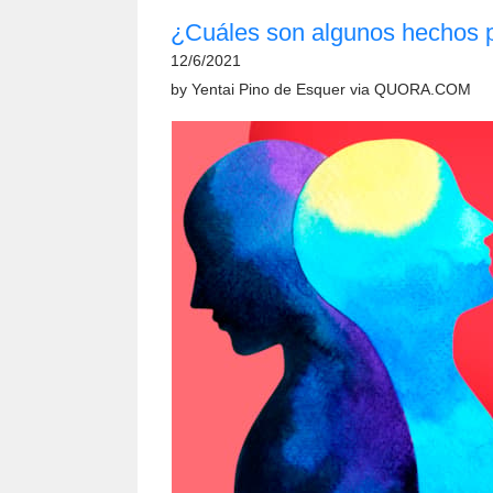
¿Cuáles son algunos hechos p
12/6/2021
by
Yentai Pino de Esquer
via
QUORA.COM