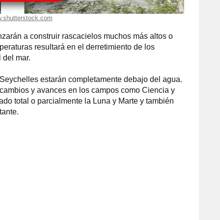
.shutterstock.com
zarán a construir rascacielos muchos más altos o
eraturas resultará en el derretimiento de los
 del mar.
 Seychelles estarán completamente debajo del agua.
s cambios y avances en los campos como Ciencia y
do total o parcialmente la Luna y Marte y también
tante.