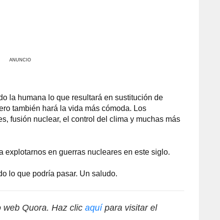
ANUNCIO
o la humana lo que resultará en sustitución de
pero también hará la vida más cómoda. Los
s, fusión nuclear, el control del clima y muchas más
 explotarnos en guerras nucleares en este siglo.
o lo que podría pasar. Un saludo.
io web Quora. Haz clic
aquí
para visitar el