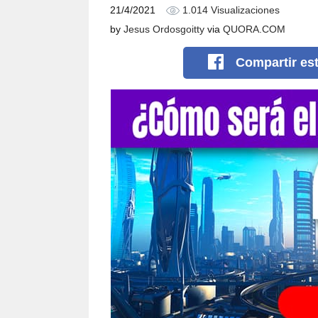
21/4/2021
1.014 Visualizaciones
by
Jesus Ordosgoitty
via
QUORA.COM
Compartir
es