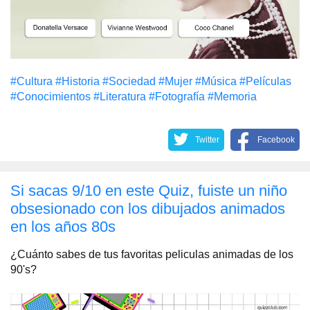
#Cultura
#Historia
#Sociedad
#Mujer
#Música
#Películas
#Conocimientos
#Literatura
#Fotografía
#Memoria
Twitter
Facebook
Si sacas 9/10 en este Quiz, fuiste un niño
obsesionado con los dibujados animados
en los años 80s
¿Cuánto sabes de tus favoritas peliculas animadas de los
90's?