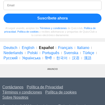
Suscríbete ahora
Al seguir usando, aceptas los
Términos y condiciones
de Quizzclub,
Política de
privacidad
,
Política de cookies
y recibes adivinanzas y preguntas de QuizzClub a
tu correo electrónico diariamente.
Deutsch
English
Español
Français
Italiano
Nederlands
Polski
Português
Svenska
Türkçe
Русский
Українська
हिन्दी
한국어
汉语
漢語
ANUNCIO
Contáctanos
Política de Privacidad
Términos y condiciones
Política de cookies
Sobre Nosotros