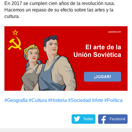
En 2017 se cumplen cien años de la revolución rusa.
Hacemos un repaso de su efecto sobre las artes y la
cultura.
#Geografía
#Cultura
#Historia
#Sociedad
#Arte
#Política
Twitter
Facebook