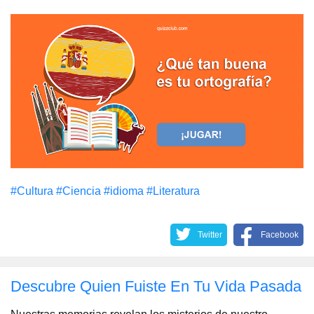
#Cultura
#Сiencia
#idioma
#Literatura
Twitter
Facebook
Descubre Quien Fuiste En Tu Vida Pasada