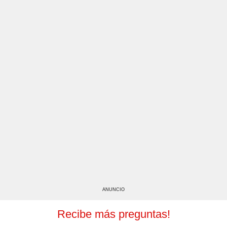
ANUNCIO
Recibe más preguntas!