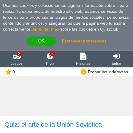
Usamos cookies y coleccionamos alguna información sobre ti para
realzar tu experiencia de nuestro sitio web; usamos servicios de
terceros para proporcionar rasgos de medios sociales, personalizar
contenido y anuncios, y asegurarnos que la página web funciona
correctamente.
Aprender más
sobre las cookies en Quizzclub.
OK
Establecer preferencias
2
6
Juegos
Trivia
Historias
Entrar
0
Probar las inderectas
Quiz: el arte de la Unión Soviética