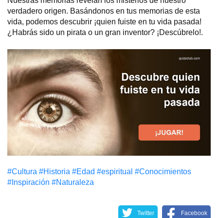
Nuestras memorias revelan los misterios de nuestro
verdadero origen. Basándonos en tus memorias de esta
vida, podemos descubrir ¡quien fuiste en tu vida pasada!
¿Habrás sido un pirata o un gran inventor? ¡Descúbrelo!.
#Cultura
#Historia
#Edad
#espiritual
#Conocimientos
#Inspiración
#Naturaleza
Twitter
Facebook