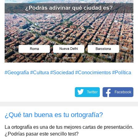
#Geografía
#Cultura
#Sociedad
#Conocimientos
#Política
Twitter
Facebook
¿Qué tan buena es tu ortografía?
La ortografía es una de tus mejores cartas de presentación.
¿Podrías pasar este sencillo test?