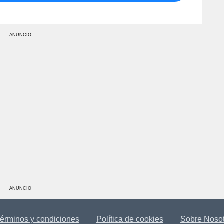
ANUNCIO
ANUNCIO
érminos y condiciones
Política de cookies
Sobre Noso