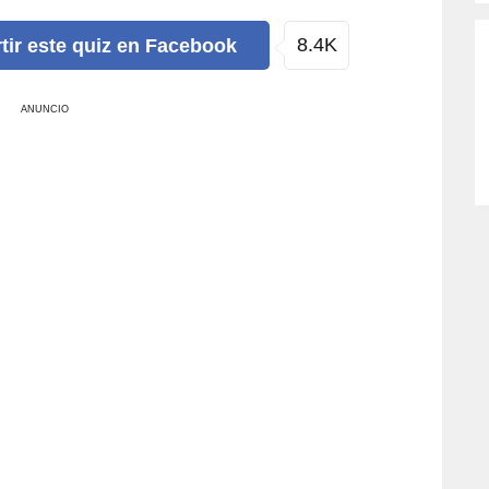
8.4K
tir
este quiz
en Facebook
ANUNCIO