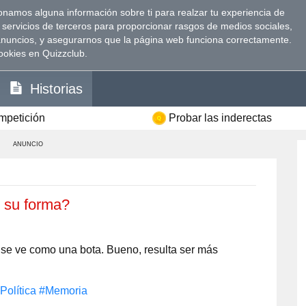
namos alguna información sobre ti para realzar tu experiencia de
 servicios de terceros para proporcionar rasgos de medios sociales,
anuncios, y asegurarnos que la página web funciona correctamente.
ookies en Quizzclub.
Historias
ompetición
Probar las inderectas
ANUNCIO
r su forma?
 se ve como una bota. Bueno, resulta ser más
Política
#Memoria