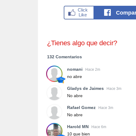
Compar
¿Tienes algo que decir?
132 Comentarios
nomani
Hace 2m
no abre
Gladys de Jaimes
Hace 3m
No abre
Rafael Gomez
Hace 3m
No abre
Harold MN
Hace 6m
10 que bien