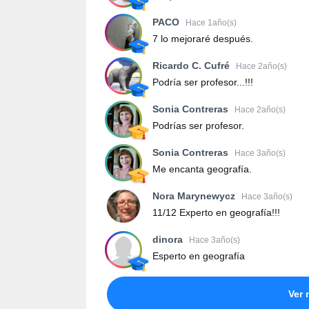
PACO
Hace 1año(s)
7 lo mejoraré después.
Ricardo C. Cufré
Hace 2año(s)
Podría ser profesor...!!!
Sonia Contreras
Hace 2año(s)
Podrías ser profesor.
Sonia Contreras
Hace 3año(s)
Me encanta geografía.
Nora Marynewycz
Hace 3año(s)
11/12 Experto en geografía!!!
dinora
Hace 3año(s)
Esperto en geografía
Ver 