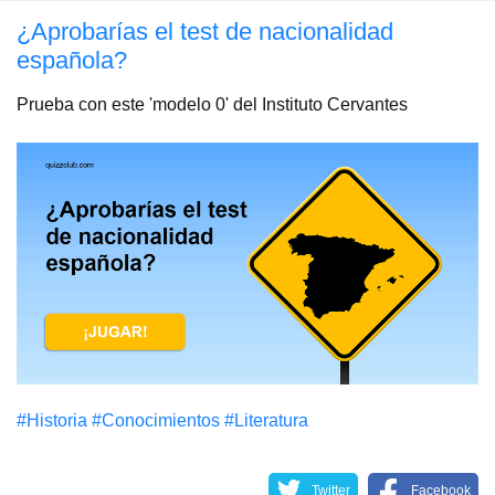
¿Aprobarías el test de nacionalidad
española?
Prueba con este 'modelo 0' del Instituto Cervantes
#Historia
#Conocimientos
#Literatura
Twitter
Facebook