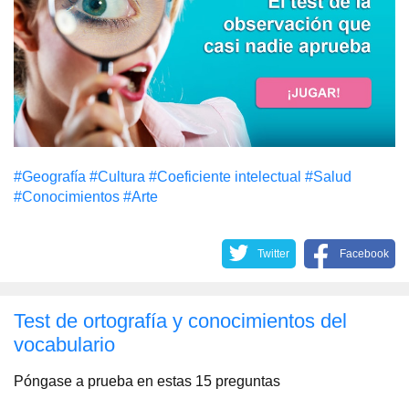
#Geografía
#Cultura
#Coeficiente intelectual
#Salud
#Conocimientos
#Arte
Twitter
Facebook
Test de ortografía y conocimientos del
vocabulario
Póngase a prueba en estas 15 preguntas