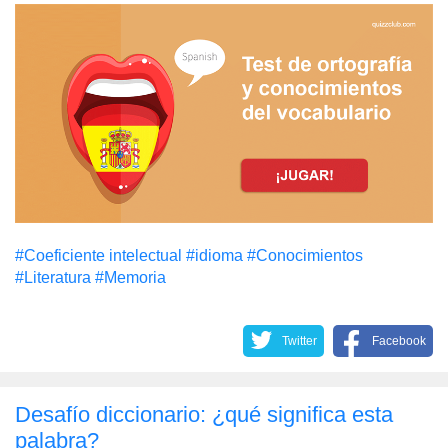
#Coeficiente intelectual
#idioma
#Conocimientos
#Literatura
#Memoria
Twitter
Facebook
Desafío diccionario: ¿qué significa esta
palabra?