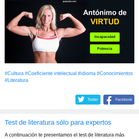
#Cultura
#Coeficiente intelectual
#idioma
#Conocimientos
#Literatura
Twitter
Facebook
Test de literatura sólo para expertos
A continuación te presentamos el test de literatura más