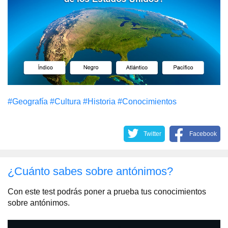
#Geografía
#Cultura
#Historia
#Conocimientos
Twitter
Facebook
¿Cuánto sabes sobre antónimos?
Con este test podrás poner a prueba tus conocimientos
sobre antónimos.