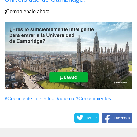
¡Compruébalo ahora!
#Coeficiente intelectual
#idioma
#Conocimientos
Twitter
Facebook