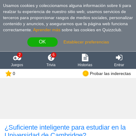
Usamos cookies y coleccionamos alguna información sobre ti para
realzar tu experiencia de nuestro sitio web; usamos servicios de
terceros para proporcionar rasgos de medios sociales, personalizar
contenido y anuncios, y asegurarnos que la página web funciona
correctamente.
Aprender más
sobre las cookies en Quizzclub.
OK
Establecer preferencias
2
6
Juegos
Trivia
Historias
Entrar
0
Probar las inderectas
¿Suficiente inteligente para estudiar en la
Universidad de Cambridge?