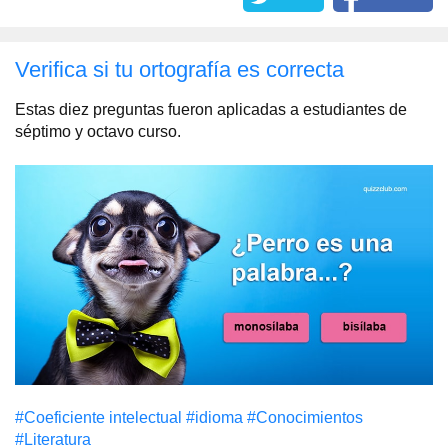
Verifica si tu ortografía es correcta
Estas diez preguntas fueron aplicadas a estudiantes de
séptimo y octavo curso.
#Coeficiente intelectual
#idioma
#Conocimientos
#Literatura