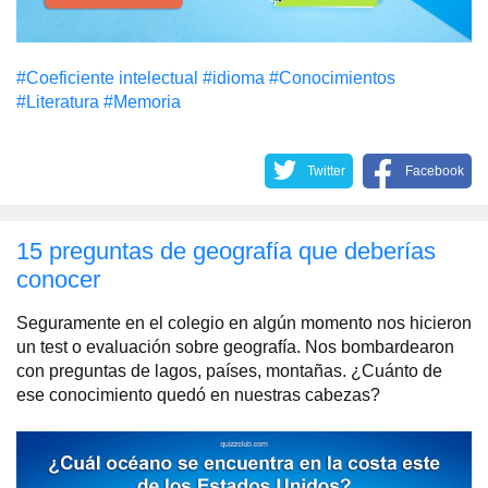
#Coeficiente intelectual
#idioma
#Conocimientos
#Literatura
#Memoria
Twitter
Facebook
15 preguntas de geografía que deberías
conocer
Seguramente en el colegio en algún momento nos hicieron
un test o evaluación sobre geografía. Nos bombardearon
con preguntas de lagos, países, montañas. ¿Cuánto de
ese conocimiento quedó en nuestras cabezas?