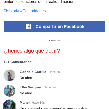
pintorescos actores de la realidad nacional.
#Historia
#Celebridades
Compartir
en Facebook
ANUNCIO
¿Tienes algo que decir?
121 Comentarios
Gabriela Carrillo
Hace 2m
No abre
Elba Vazquez
Hace 3m
No abre
Manel
Hace 10m
He consumido medicamentos vencidos dice.