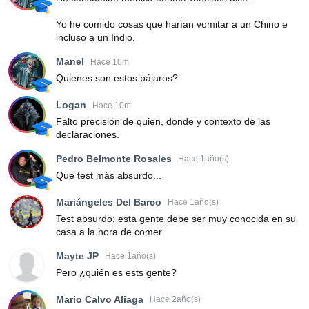
Yo he comido cosas que harían vomitar a un Chino e
incluso a un Indio.
Manel
Hace 10m
Quienes son estos pájaros?
Logan
Hace 10m
Falto precisión de quien, donde y contexto de las
declaraciones.
Pedro Belmonte Rosales
Hace 1año(s)
Que test más absurdo...
Mariángeles Del Barco
Hace 1año(s)
Test absurdo: esta gente debe ser muy conocida en su
casa a la hora de comer
Mayte JP
Hace 1año(s)
Pero ¿quién es ests gente?
Mario Calvo Aliaga
Hace 2año(s)