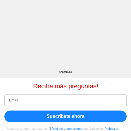
ANUNCIO
Recibe más preguntas!
Suscríbete ahora
Al seguir usando, aceptas los
Términos y condiciones
de Quizzclub,
Política de