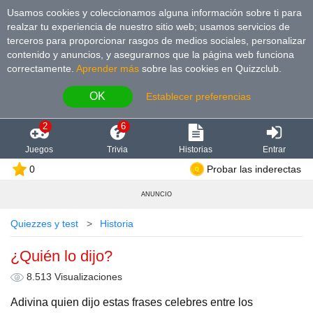
Usamos cookies y coleccionamos alguna información sobre ti para
realzar tu experiencia de nuestro sitio web; usamos servicios de
terceros para proporcionar rasgos de medios sociales, personalizar
contenido y anuncios, y asegurarnos que la página web funciona
correctamente.
Aprender más
sobre las cookies en Quizzclub.
OK
Establecer preferencias
2
6
Juegos
Trivia
Historias
Entrar
0
Probar las inderectas
ANUNCIO
Quiezzes y test
Historia
¿Quién lo dijo?
8.513 Visualizaciones
Adivina quien dijo estas frases celebres entre los