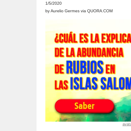
1/5/2020
by
Aurelio Germes
via
QUORA.COM
avat