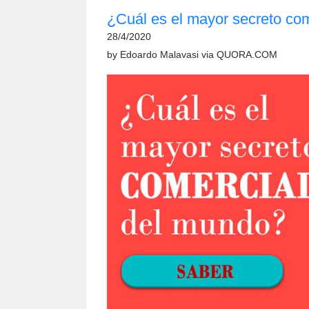
¿Cuál es el mayor secreto co
28/4/2020
by
Edoardo Malavasi
via
QUORA.COM