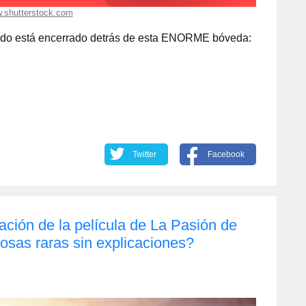
.shutterstock.com
ndo está encerrado detrás de esta ENORME bóveda:
Twitter
Facebook
ación de la película de La Pasión de
sas raras sin explicaciones?