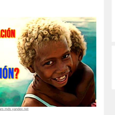
ars.mds.yandex.net