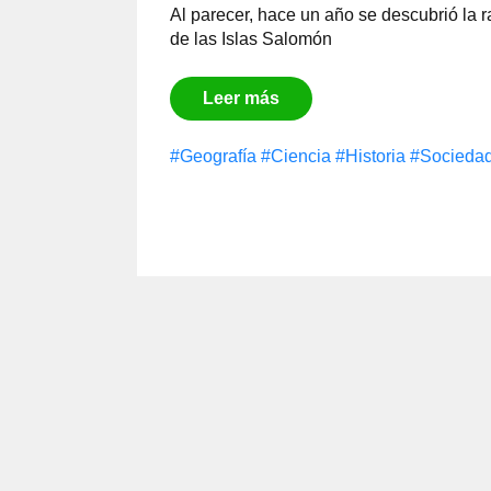
Al parecer, hace un año se descubrió la r
de las Islas Salomón
Leer más
#Geografía
#Сiencia
#Historia
#Socieda