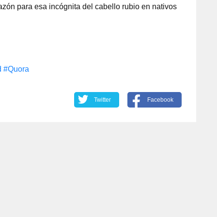
azón para esa incógnita del cabello rubio en nativos
d
#Quora
Twitter
Facebook