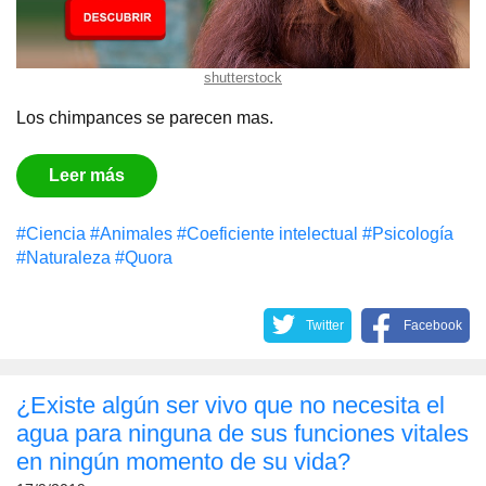
shutterstock
Los chimpances se parecen mas.
Leer más
#Сiencia
#Animales
#Coeficiente intelectual
#Psicología
#Naturaleza
#Quora
Twitter
Facebook
¿Existe algún ser vivo que no necesita el
agua para ninguna de sus funciones vitales
en ningún momento de su vida?