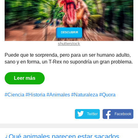
shutterstock
Puede que te sorprenda, pero para un ser humano adulto,
sano y en forma, un T-Rex no supondría un gran problema.
Leer más
#Сiencia
#Historia
#Animales
#Naturaleza
#Quora
Twitter
Facebook
¿Qué animales parecen estar sacados