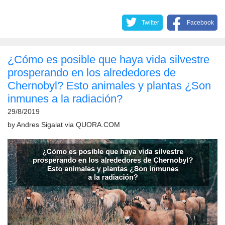
Twitter
Facebook
¿Cómo es posible que haya vida silvestre
prosperando en los alrededores de
Chernobyl? Esto animales y plantas ¿Son
inmunes a la radiación?
29/8/2019
by
Andres Sigalat
via
QUORA.COM