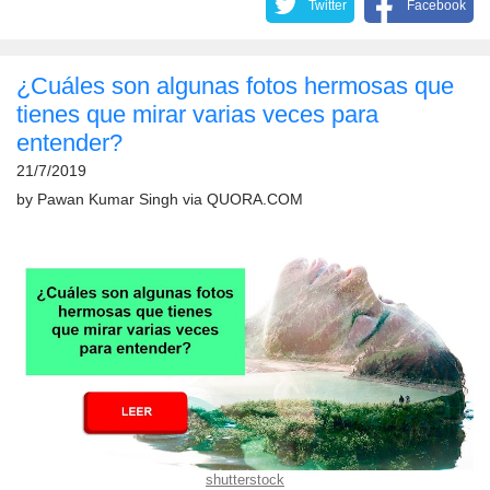
Twitter
Facebook
¿Cuáles son algunas fotos hermosas que
tienes que mirar varias veces para
entender?
21/7/2019
by
Pawan Kumar Singh
via
QUORA.COM
shutterstock