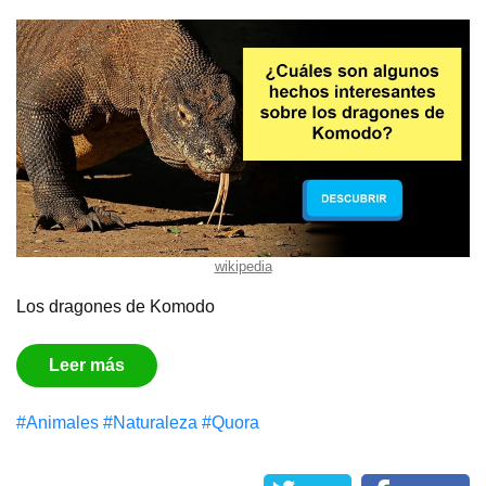
wikipedia
Los dragones de Komodo
Leer más
#Animales
#Naturaleza
#Quora