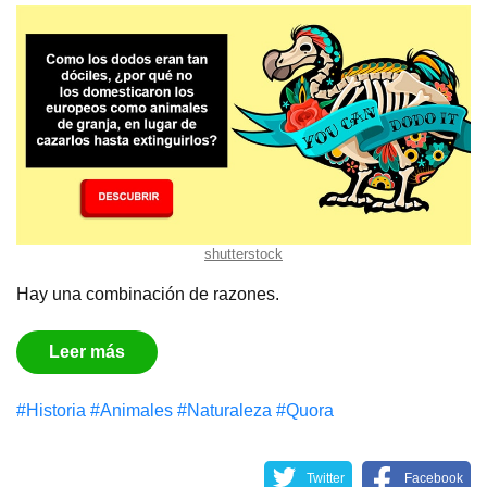
shutterstock
Hay una combinación de razones.
Leer más
#Historia
#Animales
#Naturaleza
#Quora
Twitter
Facebook