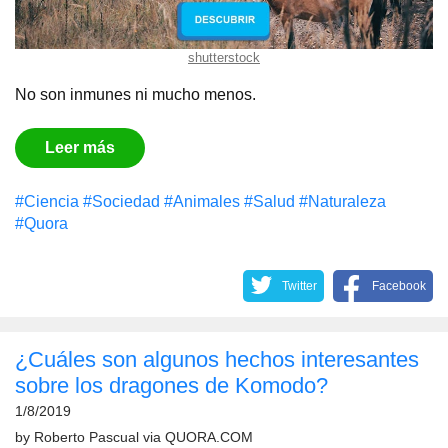
shutterstock
No son inmunes ni mucho menos.
Leer más
#Сiencia
#Sociedad
#Animales
#Salud
#Naturaleza
#Quora
Twitter
Facebook
¿Cuáles son algunos hechos interesantes
sobre los dragones de Komodo?
1/8/2019
by
Roberto Pascual
via
QUORA.COM