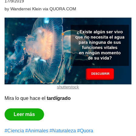
17/9/2019
by
Wandernei Klein
via
QUORA.COM
shutterstock
Mira lo que hace el
tardígrado
Leer más
#Сiencia
#Animales
#Naturaleza
#Quora