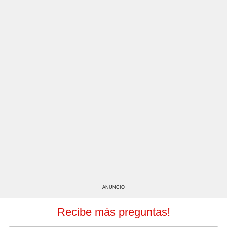
ANUNCIO
Recibe más preguntas!