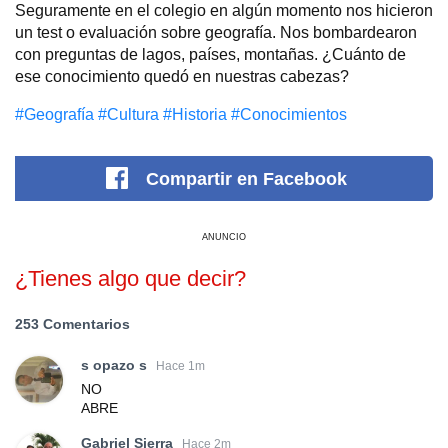
Seguramente en el colegio en algún momento nos hicieron
un test o evaluación sobre geografía. Nos bombardearon
con preguntas de lagos, países, montañas. ¿Cuánto de
ese conocimiento quedó en nuestras cabezas?
#Geografía
#Cultura
#Historia
#Conocimientos
Compartir
en Facebook
ANUNCIO
¿Tienes algo que decir?
253 Comentarios
s opazo s
Hace 1m
NO
ABRE
Gabriel Sierra
Hace 2m