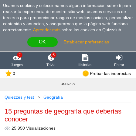
Usamos cookies y coleccionamos alguna información sobre ti para
realzar tu experiencia de nuestro sitio web; usamos servicios de
terceros para proporcionar rasgos de medios sociales, personalizar
contenido y anuncios, y asegurarnos que la página web funciona
correctamente.
Aprender más
sobre las cookies en Quizzclub.
OK
Establecer preferencias
2
6
Juegos
Trivia
Historias
Entrar
0
Probar las inderectas
ANUNCIO
Quiezzes y test
Geografía
15 preguntas de geografía que deberías
conocer
25.950 Visualizaciones