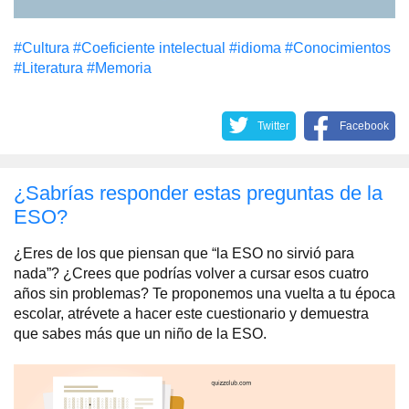
#Cultura
#Coeficiente intelectual
#idioma
#Conocimientos
#Literatura
#Memoria
Twitter
Facebook
¿Sabrías responder estas preguntas de la
ESO?
¿Eres de los que piensan que “la ESO no sirvió para
nada”? ¿Crees que podrías volver a cursar esos cuatro
años sin problemas? Te proponemos una vuelta a tu época
escolar, atrévete a hacer este cuestionario y demuestra
que sabes más que un niño de la ESO.