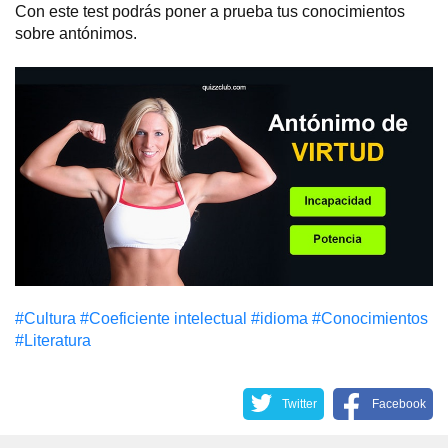
Con este test podrás poner a prueba tus conocimientos
sobre antónimos.
#Cultura
#Coeficiente intelectual
#idioma
#Conocimientos
#Literatura
Twitter
Facebook