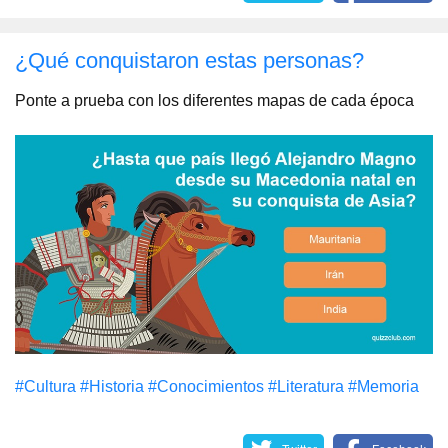
¿Qué conquistaron estas personas?
Ponte a prueba con los diferentes mapas de cada época
#Cultura
#Historia
#Conocimientos
#Literatura
#Memoria