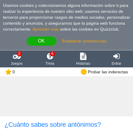
Usamos cookies y coleccionamos alguna información sobre ti para
realzar tu experiencia de nuestro sitio web; usamos servicios de
terceros para proporcionar rasgos de medios sociales, personalizar
contenido y anuncios, y asegurarnos que la página web funciona
correctamente.
Aprender más
sobre las cookies en Quizzclub.
OK
Establecer preferencias
2
6
Juegos
Trivia
Historias
Entrar
0
Probar las inderectas
¿Cuánto sabes sobre antónimos?