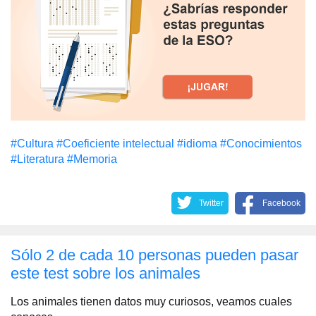
#Cultura
#Coeficiente intelectual
#idioma
#Conocimientos
#Literatura
#Memoria
Twitter
Facebook
Sólo 2 de cada 10 personas pueden pasar
este test sobre los animales
Los animales tienen datos muy curiosos, veamos cuales