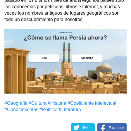
pasado en los últimos miles de años! Algunos países solo
los conocemos por películas, libros e Internet, y muchas
veces los nombres antiguos de lugares geográficos son
todo un descubrimiento para nosotros.
#Geografía
#Cultura
#Historia
#Coeficiente intelectual
#Conocimientos
#Política
#Literatura
Twitter
Facebook