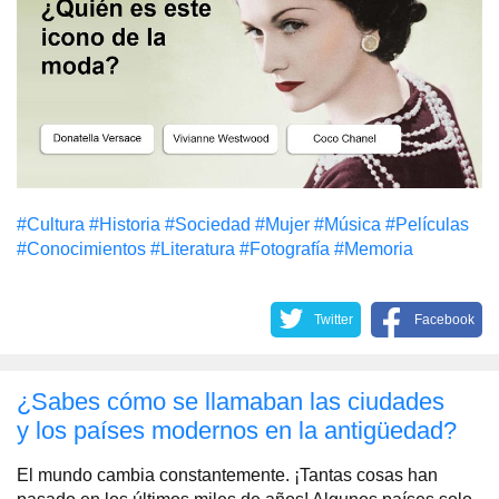
#Cultura
#Historia
#Sociedad
#Mujer
#Música
#Películas
#Conocimientos
#Literatura
#Fotografía
#Memoria
Twitter
Facebook
¿Sabes cómo se llamaban las ciudades
y los países modernos en la antigüedad?
El mundo cambia constantemente. ¡Tantas cosas han