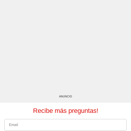
ANUNCIO
Recibe más preguntas!