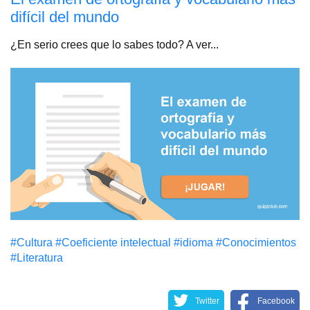
difícil del mundo
¿En serio crees que lo sabes todo? A ver...
#Cultura
#Coeficiente intelectual
#idioma
#Conocimientos
#Literatura
Twitter
Facebook